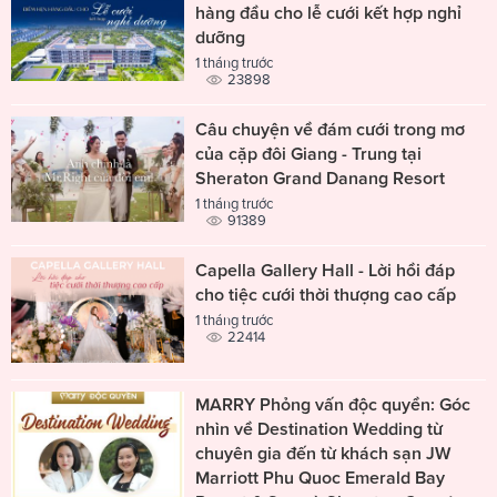
hàng đầu cho lễ cưới kết hợp nghỉ
dưỡng
1 tháng trước
23898
Câu chuyện về đám cưới trong mơ
của cặp đôi Giang - Trung tại
Sheraton Grand Danang Resort
1 tháng trước
91389
Capella Gallery Hall - Lời hồi đáp
cho tiệc cưới thời thượng cao cấp
1 tháng trước
22414
MARRY Phỏng vấn độc quyền: Góc
nhìn về Destination Wedding từ
chuyên gia đến từ khách sạn JW
Marriott Phu Quoc Emerald Bay