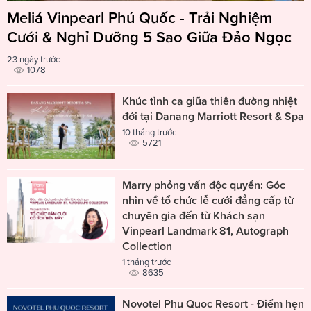
Meliá Vinpearl Phú Quốc - Trải Nghiệm
Cưới & Nghỉ Dưỡng 5 Sao Giữa Đảo Ngọc
23 ngày trước
1078
Khúc tình ca giữa thiên đường nhiệt
đới tại Danang Marriott Resort & Spa
10 tháng trước
5721
Marry phỏng vấn độc quyền: Góc
nhìn về tổ chức lễ cưới đẳng cấp từ
chuyên gia đến từ Khách sạn
Vinpearl Landmark 81, Autograph
Collection
1 tháng trước
8635
Novotel Phu Quoc Resort - Điểm hẹn