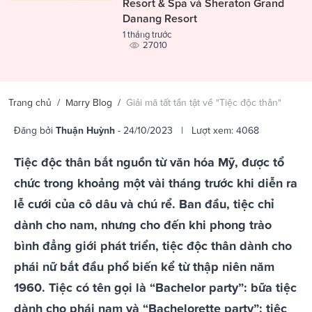
Resort & Spa và Sheraton Grand
Danang Resort
1 tháng trước
27010
Trang chủ
/
Marry Blog
/
Giải mã tất tần tật về "Tiệc độc thân"
Đăng bởi
Thuận Huỳnh
- 24/10/2023 | Lượt xem: 4068
Tiệc độc thân bắt nguồn từ văn hóa Mỹ, được tổ
chức trong khoảng một vài tháng trước khi diễn ra
lễ cưới của cô dâu và chú rể. Ban đầu, tiệc chỉ
dành cho nam, nhưng cho đến khi phong trào
bình đẳng giới phát triển, tiệc độc thân dành cho
phái nữ bắt đầu phổ biến kể từ thập niên năm
1960. Tiệc có tên gọi là “Bachelor party”: bữa tiệc
dành cho phái nam và “Bachelorette party”: tiệc