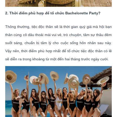
2. Thời điểm phù hợp để tổ chức Bachelorette Party?
Thông thường, tiệc độc thân sẽ là thời gian quý giá mà hội bạn
thân cùng cô dâu thoải mái vui vẻ, trò chuyện, tâm sự thâu đêm
suốt sáng, chuẩn bị tâm lý cho cuộc sống hôn nhân sau này.
Vậy nên, thời điểm phù hợp nhất để tổ chức tiệc độc thân có lẽ
sẽ diễn ra trong khoảng từ một đến hai tháng trước ngày cưới.