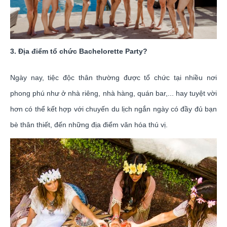
3. Địa điểm tổ chức Bachelorette Party?
Ngày nay, tiệc độc thân thường được tổ chức tại nhiều nơi
phong phú như ở nhà riêng, nhà hàng, quán bar,... hay tuyệt vời
hơn có thể kết hợp với chuyến du lịch ngắn ngày có đầy đủ bạn
bè thân thiết, đến những địa điểm văn hóa thú vị.