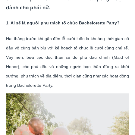
dành cho phái nữ.
1. Ai sẽ là người phụ trách tổ chức Bachelorette Party?
Hai tháng trước khi gần đến lễ cưới luôn là khoảng thời gian cô
dâu vô cùng bận bịu với kế hoạch tổ chức lễ cưới cùng chú rể.
Vậy nên, bữa tiệc độc thân sẽ do phù dâu chính (Maid of
Honor), các phù dâu và những người bạn thân đứng ra khởi
xướng, phụ trách về địa điểm, thời gian cũng như các hoạt động
trong Bachelorette Party.