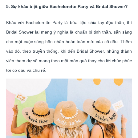
5. Sự khác biệt giữa Bachelorette Party và Bridal Shower?
Khác với Bachelorette Party là bữa tiệc chia tay độc thân, thì
Bridal Shower lại mang ý nghĩa là chuẩn bị tinh thần, sẵn sàng
cho một cuộc sống hôn nhân hoàn toàn mới của cô dâu. Thêm
vào đó, theo truyền thống, khi đến Bridal Shower, những thành
viên tham dự sẽ mang theo một món quà thay cho lời chúc phúc
tới cô dâu và chú rể.