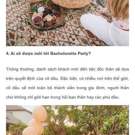
4. Ai sẽ được mời tới Bachelorette Party?
Thông thường, danh sách khách mời đến tiệc độc thân sẽ dựa
trên quyết định của cô dâu. Đặc biệt, có nhiều nơi trên thế giới,
cô dâu sẽ mời toàn bộ thành viên trong gia đình, người thân
chứ không chỉ giới hạn trong hội bạn thân hay các phù dâu.