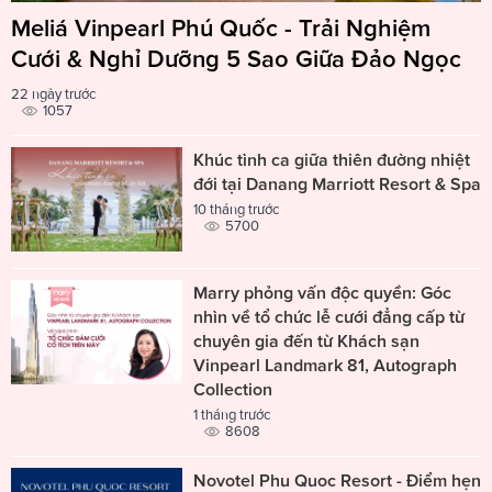
Meliá Vinpearl Phú Quốc - Trải Nghiệm
Cưới & Nghỉ Dưỡng 5 Sao Giữa Đảo Ngọc
22 ngày trước
1057
Khúc tình ca giữa thiên đường nhiệt
đới tại Danang Marriott Resort & Spa
10 tháng trước
5700
Marry phỏng vấn độc quyền: Góc
nhìn về tổ chức lễ cưới đẳng cấp từ
chuyên gia đến từ Khách sạn
Vinpearl Landmark 81, Autograph
Collection
1 tháng trước
8608
Novotel Phu Quoc Resort - Điểm hẹn