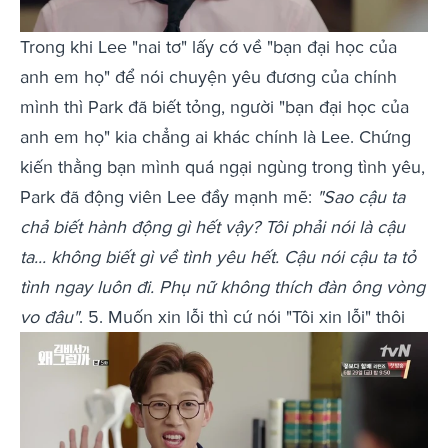
Trong khi Lee "nai tơ" lấy cớ về "bạn đại học của
anh em họ" để nói chuyện yêu đương của chính
mình thì Park đã biết tỏng, người "bạn đại học của
anh em họ" kia chẳng ai khác chính là Lee. Chứng
kiến thằng bạn mình quá ngại ngùng trong tình yêu,
Park đã động viên Lee đầy mạnh mẽ:
"Sao cậu ta
chả biết hành động gì hết vậy? Tôi phải nói là cậu
ta... không biết gì về tình yêu hết. Cậu nói cậu ta tỏ
tình ngay luôn đi. Phụ nữ không thích đàn ông vòng
vo đâu"
. 5. Muốn xin lỗi thì cứ nói "Tôi xin lỗi" thôi