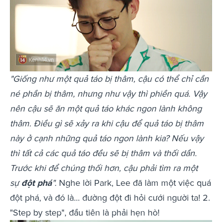
"Giống như một quả táo bị thâm, cậu có thể chỉ cần
né phần bị thâm, nhưng như vậy thì phiền quá. Vậy
nên cậu sẽ ăn một quả táo khác ngon lành không
thâm. Điều gì sẽ xảy ra khi cậu để quả táo bị thâm
này ở cạnh những quả táo ngon lành kia? Nếu vậy
thì tất cả các quả táo đều sẽ bị thâm và thối dần.
Trước khi để chúng thối hơn, cậu phải tìm ra một
sự
đột phá
".
Nghe lời Park, Lee đã làm một việc quá
đột phá, và đó là... đường đột đi hỏi cưới người ta! 2.
"Step by step", đầu tiên là phải hẹn hò!