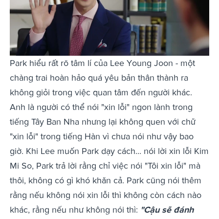
Park hiểu rất rõ tâm lí của Lee Young Joon - một
chàng trai hoàn hảo quá yêu bản thân thành ra
không giỏi trong việc quan tâm đến người khác.
Anh là người có thể nói "xin lỗi" ngon lành trong
tiếng Tây Ban Nha nhưng lại không quen với chữ
"xin lỗi" trong tiếng Hàn vì chưa nói như vậy bao
giờ. Khi Lee muốn Park dạy cách... nói lời xin lỗi Kim
Mi So, Park trả lời rằng chỉ việc nói "Tôi xin lỗi" mà
thôi, không có gì khó khăn cả. Park cũng nói thêm
rằng nếu không nói xin lỗi thì không còn cách nào
khác, rằng nếu như không nói thì:
"Cậu sẽ đánh