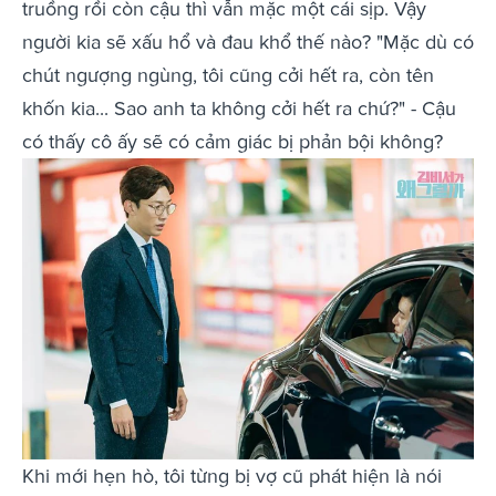
truồng rồi còn cậu thì vẫn mặc một cái sịp. Vậy
người kia sẽ xấu hổ và đau khổ thế nào? "Mặc dù có
chút ngượng ngùng, tôi cũng cởi hết ra, còn tên
khốn kia... Sao anh ta không cởi hết ra chứ?" - Cậu
có thấy cô ấy sẽ có cảm giác bị phản bội không?
Khi mới hẹn hò, tôi từng bị vợ cũ phát hiện là nói