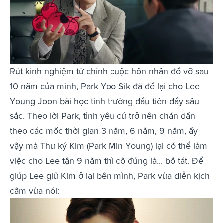
Rút kinh nghiệm từ chính cuộc hôn nhân đổ vỡ sau
10 năm của mình, Park Yoo Sik đã để lại cho Lee
Young Joon bài học tình trường đầu tiên đầy sâu
sắc. Theo lời Park, tình yêu cứ trở nên chán dần
theo các mốc thời gian 3 năm, 6 năm, 9 năm, ấy
vậy mà Thư ký Kim (Park Min Young) lại có thể làm
việc cho Lee tận 9 năm thì cô đúng là... bồ tát. Để
giúp Lee giữ Kim ở lại bên mình, Park vừa diễn kịch
câm vừa nói: