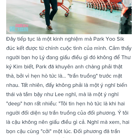
Đây tiếp tục là một kinh nghiệm mà Park Yoo Sik
đúc kết được từ chính cuộc tình của mình. Cảm thấy
người bạn họ Lý đang giấu điều gì đó không để Thư
ký Kim biết, Park đã khuyên anh chàng phải thật
thà, bởi vì hẹn hò tức là... "trần truồng" trước mặt
nhau. Tất nhiên, đấy không phải là một ý nghĩ biến
thái và tầm bậy như Lee nghĩ, mà là một ý nghĩ
"deep" hơn rất nhiều: "Tôi tin hẹn hò tức là khi hai
người đối diện sự trần truồng của đối phương. Ý tôi
là cậu không nên giấu điều gì cả. Nghĩ mà xem, hai
bọn cậu cùng "cởi" một lúc. Đối phương đã trần