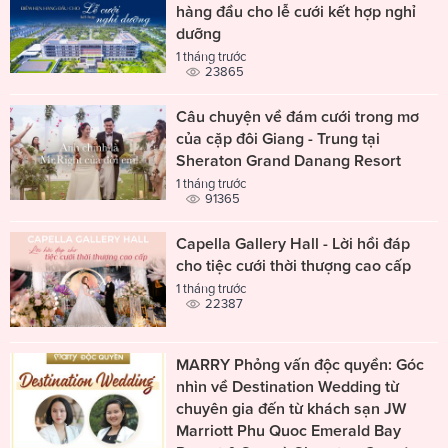
hàng đầu cho lễ cưới kết hợp nghỉ
dưỡng
1 tháng trước
23865
Câu chuyện về đám cưới trong mơ
của cặp đôi Giang - Trung tại
Sheraton Grand Danang Resort
1 tháng trước
91365
Capella Gallery Hall - Lời hồi đáp
cho tiệc cưới thời thượng cao cấp
1 tháng trước
22387
MARRY Phỏng vấn độc quyền: Góc
nhìn về Destination Wedding từ
chuyên gia đến từ khách sạn JW
Marriott Phu Quoc Emerald Bay