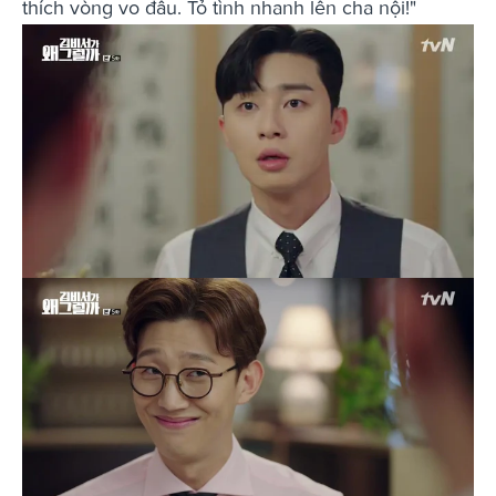
thích vòng vo đâu. Tỏ tình nhanh lên cha nội!"