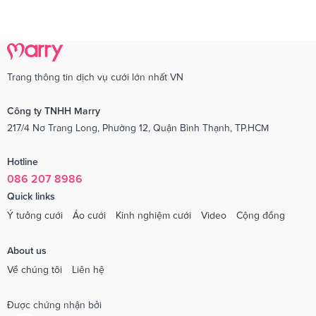
Trang thông tin dịch vụ cưới lớn nhất VN
Công ty TNHH Marry
217/4 Nơ Trang Long, Phường 12, Quận Bình Thạnh, TP.HCM
Hotline
086 207 8986
Quick links
Ý tưởng cưới
Áo cưới
Kinh nghiệm cưới
Video
Cộng đồng
About us
Về chúng tôi
Liên hệ
Được chứng nhận bởi