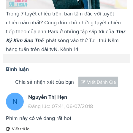
Trong 7 tuyệt chiêu trên, bạn tâm đắc với tuyệt
chiêu nào nhất? Cùng đón chờ những tuyệt chiêu
tiếp theo của anh Park ở những tập sắp tới của
Thư
Ký Kim Sao Thế
, phát sóng vào thứ Tư - thứ Năm
hàng tuần trên đài tvN. Kênh 14
Bình luận
Chia sẻ nhận xét của bạn
Viết Đánh Giá
Nguyễn Thị Hẹn
N
Đăng lúc: 07:41, 06/07/2018
Phim này có vẻ đang rất hot
Viết trả lời