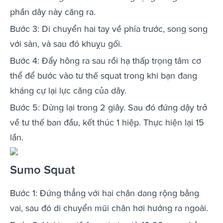
phần dây này căng ra.
Bước 3: Di chuyển hai tay về phía trước, song song
với sàn, và sau đó khuỵu gối.
Bước 4: Đẩy hông ra sau rồi hạ thấp trọng tâm cơ
thể để bước vào tư thế squat trong khi bạn đang
kháng cự lại lực căng của dây.
Bước 5: Dừng lại trong 2 giây. Sau đó đứng dậy trở
về tư thế ban đầu, kết thúc 1 hiệp. Thực hiện lại 15
lần.
Sumo Squat
Bước 1: Đứng thẳng với hai chân dang rộng bằng
vai, sau đó di chuyển mũi chân hơi hướng ra ngoài.