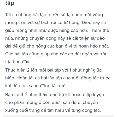
tập
Tất cả những bài tập ở trên sẽ tạo nên một vùng
mông tròn với sự tách rời cơ từ hông. Điều này sẽ
giúp mông nhìn như được nâng cao hơn. Thêm thế
nữa, những chuyển động này sẽ cải thiện sự dẻo
dai để giữ cho hông của bạn ở vị trí hoàn hảo nhất.
Các bài tập cũng giúp cho các cơ đùi ngắn và tròn
trịa hơn đấy.
Thực hiện 2 lần mỗi bài tập với 1 phút nghỉ giữa
hiệp. Hoàn tất cả hai lần tập của một động tác trước
khi tiếp tục sang động tác mới.
Bạn có thể nhìn thấy toàn bộ kế hoạch tập luyện
cho phần mông ở bên dưới, sau đó di chuyển
xuống cuối trang để tìm hiểu về từng động tác.