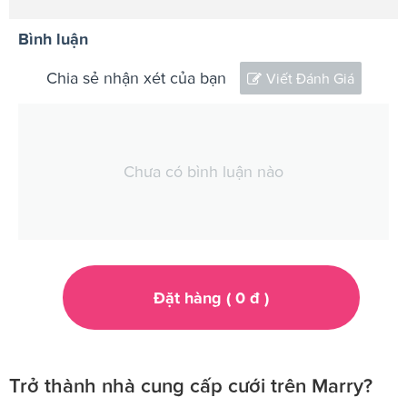
Bình luận
Chia sẻ nhận xét của bạn
Viết Đánh Giá
Chưa có bình luận nào
Đặt hàng (
0
đ
)
Trở thành nhà cung cấp cưới trên Marry?