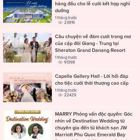
hàng đầu cho lễ cưới kết hợp nghỉ
dưỡng
1 tháng trước
23916
Câu chuyện về đám cưới trong mơ
của cặp đôi Giang - Trung tại
Sheraton Grand Danang Resort
1 tháng trước
91398
Capella Gallery Hall - Lời hồi đáp
cho tiệc cưới thời thượng cao cấp
1 tháng trước
22429
MARRY Phỏng vấn độc quyền: Góc
nhìn về Destination Wedding từ
chuyên gia đến từ khách sạn JW
Marriott Phu Quoc Emerald Bay