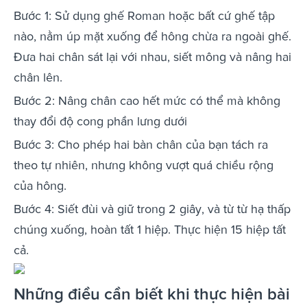
Bước 1: Sử dụng ghế Roman hoặc bất cứ ghế tập
nào, nằm úp mặt xuống để hông chừa ra ngoài ghế.
Đưa hai chân sát lại với nhau, siết mông và nâng hai
chân lên.
Bước 2: Nâng chân cao hết mức có thể mà không
thay đổi độ cong phần lưng dưới
Bước 3: Cho phép hai bàn chân của bạn tách ra
theo tự nhiên, nhưng không vượt quá chiều rộng
của hông.
Bước 4: Siết đùi và giữ trong 2 giây, và từ từ hạ thấp
chúng xuống, hoàn tất 1 hiệp. Thực hiện 15 hiệp tất
cả.
Những điều cần biết khi thực hiện bài