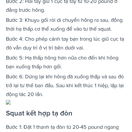
Bước 2: Hai tay giữ 1 cục tạ tay từ 10-20 pound ở
đằng trước hông.
Bước 3: Khuỵu gối ròi di chuyển hông ra sau, đồng
thời hạ thấp cơ thể xuống để vào tư thế squat.
Bước 4: Cho phép cánh tay bạn trong lúc giữ cục tạ
đó vẫn duy trì ở vị trí bên dưới vai.
Bước 5: Hạ thấp hông hơn nữa cho đến khi hông
bạn xuống thấp hơn gối.
Bước 6: Dừng lại khi hông đã xuống thấp và sau đó
trở lại tư thế ban đầu. Sau khi kết thúc 1 hiệp, lặp lại
động tác 20 lần.
Squat kết hợp tạ đòn
Bước 1: Đặt 1 thanh tạ đòn từ 20-45 pound ngang