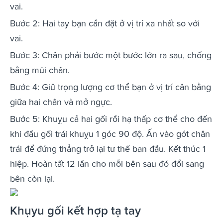
vai.
Bước 2: Hai tay bạn cần đặt ở vị trí xa nhất so với
vai.
Bước 3: Chân phải bước một bước lớn ra sau, chống
bằng mũi chân.
Bước 4: Giữ trọng lượng cơ thể bạn ở vị trí cân bằng
giữa hai chân và mở ngực.
Bước 5: Khuỵu cả hai gối rồi hạ thấp cơ thể cho đến
khi đầu gối trái khuỵu 1 góc 90 độ. Ấn vào gót chân
trái để đứng thẳng trở lại tư thế ban đầu. Kết thúc 1
hiệp. Hoàn tất 12 lần cho mỗi bên sau đó đổi sang
bên còn lại.
Khụyu gối kết hợp tạ tay