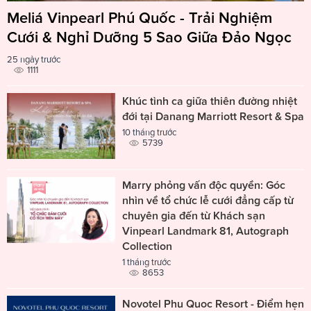
Meliá Vinpearl Phú Quốc - Trải Nghiệm
Cưới & Nghỉ Dưỡng 5 Sao Giữa Đảo Ngọc
25 ngày trước
1111
Khúc tình ca giữa thiên đường nhiệt
đới tại Danang Marriott Resort & Spa
10 tháng trước
5739
Marry phỏng vấn độc quyền: Góc
nhìn về tổ chức lễ cưới đẳng cấp từ
chuyên gia đến từ Khách sạn
Vinpearl Landmark 81, Autograph
Collection
1 tháng trước
8653
Novotel Phu Quoc Resort - Điểm hẹn