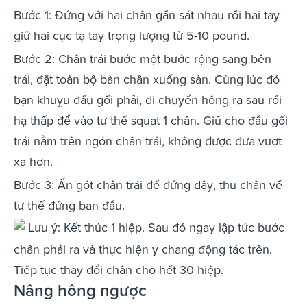
Bước 1: Đứng với hai chân gần sát nhau rồi hai tay
giữ hai cục tạ tay trọng lượng từ 5-10 pound.
Bước 2: Chân trái bước một bước rộng sang bên
trái, đặt toàn bộ bàn chân xuống sàn. Cùng lúc đó
bạn khuỵu đầu gối phải, di chuyển hông ra sau rồi
hạ thấp để vào tư thế squat 1 chân. Giữ cho đầu gối
trái nằm trên ngón chân trái, không được đưa vượt
xa hơn.
Bước 3: Ấn gót chân trái để đứng dậy, thu chân về
tư thế đứng ban đầu.
Lưu ý: Kết thúc 1 hiệp. Sau đó ngay lập tức bước
chân phải ra và thực hiện y chang động tác trên.
Tiếp tục thay đổi chân cho hết 30 hiệp.
Nâng hông ngược