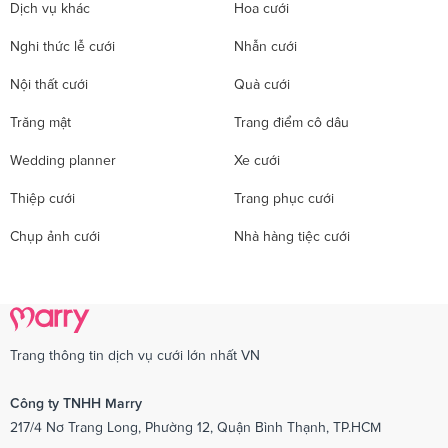
Dịch vụ khác
Hoa cưới
Nghi thức lễ cưới
Nhẫn cưới
Nội thất cưới
Quà cưới
Trăng mật
Trang điểm cô dâu
Wedding planner
Xe cưới
Thiệp cưới
Trang phục cưới
Chụp ảnh cưới
Nhà hàng tiệc cưới
Trang thông tin dịch vụ cưới lớn nhất VN
Công ty TNHH Marry
217/4 Nơ Trang Long, Phường 12, Quận Bình Thạnh, TP.HCM