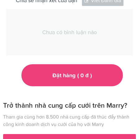
Chia sẻ nhận xét của bạn
Viết Đánh Giá
Chưa có bình luận nào
Đặt hàng (
0
đ
)
Trở thành nhà cung cấp cưới trên Marry?
Tham gia cùng hơn 8.500 nhà cung cấp đã thúc đẩy thành
công kinh doanh dịch vụ cưới của họ với Marry