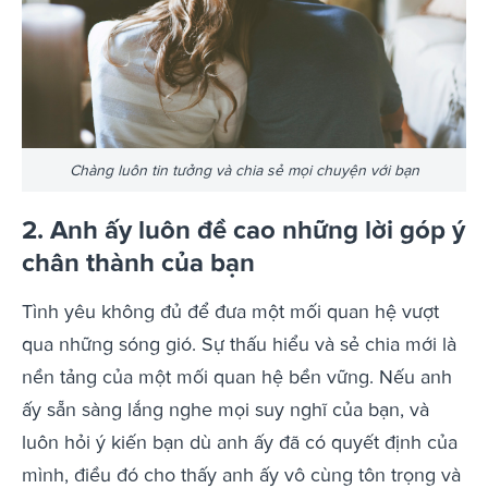
Chàng luôn tin tưởng và chia sẻ mọi chuyện với bạn
2. Anh ấy luôn đề cao những lời góp ý
chân thành của bạn
Tình yêu không đủ để đưa một mối quan hệ vượt
qua những sóng gió. Sự thấu hiểu và sẻ chia mới là
nền tảng của một mối quan hệ bền vững. Nếu anh
ấy sẵn sàng lắng nghe mọi suy nghĩ của bạn, và
luôn hỏi ý kiến bạn dù anh ấy đã có quyết định của
mình, điều đó cho thấy anh ấy vô cùng tôn trọng và