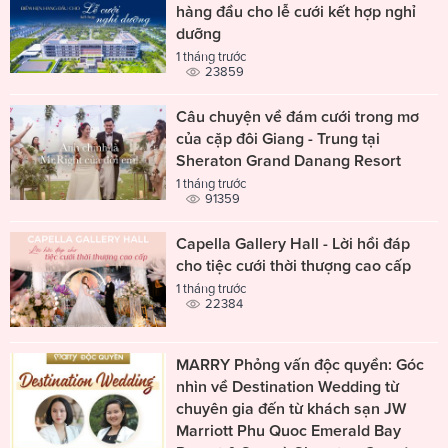
hàng đầu cho lễ cưới kết hợp nghỉ
dưỡng
1 tháng trước
23859
Câu chuyện về đám cưới trong mơ
của cặp đôi Giang - Trung tại
Sheraton Grand Danang Resort
1 tháng trước
91359
Capella Gallery Hall - Lời hồi đáp
cho tiệc cưới thời thượng cao cấp
1 tháng trước
22384
MARRY Phỏng vấn độc quyền: Góc
nhìn về Destination Wedding từ
chuyên gia đến từ khách sạn JW
Marriott Phu Quoc Emerald Bay