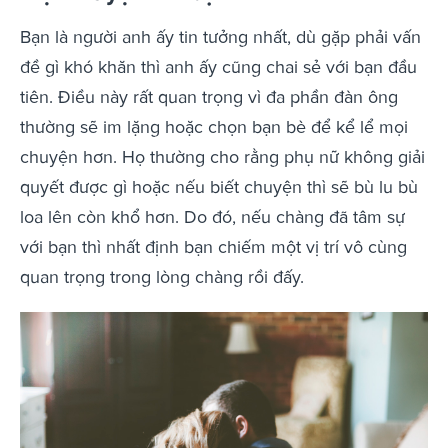
Bạn là người anh ấy tin tưởng nhất, dù gặp phải vấn
đề gì khó khăn thì anh ấy cũng chai sẻ với bạn đầu
tiên. Điều này rất quan trọng vì đa phần đàn ông
thường sẽ im lặng hoặc chọn bạn bè để kể lể mọi
chuyện hơn. Họ thường cho rằng phụ nữ không giải
quyết được gì hoặc nếu biết chuyện thì sẽ bù lu bù
loa lên còn khổ hơn. Do đó, nếu chàng đã tâm sự
với bạn thì nhất định bạn chiếm một vị trí vô cùng
quan trọng trong lòng chàng rồi đấy.