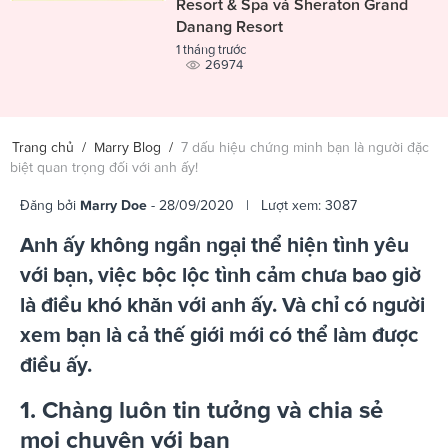
Resort & Spa và Sheraton Grand
Danang Resort
1 tháng trước
26974
Trang chủ
/
Marry Blog
/
7 dấu hiệu chứng minh bạn là người đặc
biệt quan trọng đối với anh ấy!
Đăng bởi
Marry Doe
- 28/09/2020 | Lượt xem: 3087
Anh ấy không ngần ngại thể hiện tình yêu
với bạn, việc bộc lộc tình cảm chưa bao giờ
là điều khó khăn với anh ấy. Và chỉ có người
xem bạn là cả thế giới mới có thể làm được
điều ấy.
1. Chàng luôn tin tưởng và chia sẻ
mọi chuyện với bạn