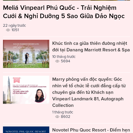
Meliá Vinpearl Phú Quốc - Trải Nghiệm
Cưới & Nghỉ Dưỡng 5 Sao Giữa Đảo Ngọc
22 ngày trước
1051
Khúc tình ca giữa thiên đường nhiệt
đới tại Danang Marriott Resort & Spa
10 tháng trước
5694
Marry phỏng vấn độc quyền: Góc
nhìn về tổ chức lễ cưới đẳng cấp từ
chuyên gia đến từ Khách sạn
Vinpearl Landmark 81, Autograph
Collection
1 tháng trước
8602
Novotel Phu Quoc Resort - Điểm hẹn