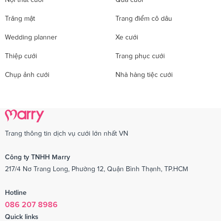
Trăng mật
Trang điểm cô dâu
Wedding planner
Xe cưới
Thiệp cưới
Trang phục cưới
Chụp ảnh cưới
Nhà hàng tiệc cưới
Trang thông tin dịch vụ cưới lớn nhất VN
Công ty TNHH Marry
217/4 Nơ Trang Long, Phường 12, Quận Bình Thạnh, TP.HCM
Hotline
086 207 8986
Quick links