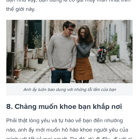
thế giới này.
Anh ấy luôn bao dung với những lỗi lầm của bạn
8. Chàng muốn khoe bạn khắp nơi
Phải thật lòng yêu và tự hào về bạn đến nhường
nào, anh ấy mới muốn hô hào khoe người yêu của
mình với tất cả mọi người. Do đó, dù đi đâu, đi với ai