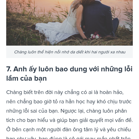
Chàng luôn thể hiện nỗi nhớ da diết khi hai người xa nhau
7. Anh ấy luôn bao dung với những lỗi
lầm của bạn
Chàng biết trên đời này chẳng có ai là hoàn hảo,
nên chẳng bao giờ tỏ ra hằn học hay khó chịu trước
những lỗi sai của bạn. Ngược lại, chàng luôn phân
tích cho bạn hiểu và giúp bạn giải quyết mọi vấn đề.
Ở bên cạnh một người đàn ông tâm lý và yêu chiều
bạn như vậy, bạn đúng là cô gái may mắn nhất trên