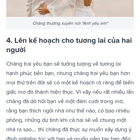
Chàng thường xuyên nói "Anh yêu em"
4. Lên kế hoạch cho tương lai của hai
người
Chàng trai yêu bạn sẽ tưởng tượng về tương lai
hạnh phúc bên bạn, nhưng chàng trai yêu bạn hơn
mọi thứ trên đời sẽ có một kế hoạch rõ ràng để biến
giấc mơ đó thành hiện thực. Vì vậy nếu rất nhiều lần
chàng đã dò hỏi bạn về một đám cưới trong mơ,
rằng bạn thích ngôi nhà như thế nào, có bao nhiêu
phòng, những dự tính khi cả hai sẽ về chung một
nhà ra sao,... thì chàng đã thực sự muốn xây dựng ý
định nghiêm túc với bạn và muốn nắm tay bạn đến