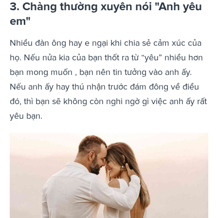
3. Chàng thường xuyên nói "Anh yêu
em"
Nhiều đàn ông hay e ngại khi chia sẻ cảm xúc của
họ. Nếu nửa kia của bạn thốt ra từ “yêu” nhiều hơn
bạn mong muốn , bạn nên tin tưởng vào anh ấy.
Nếu anh ấy hay thú nhận trước đám đông về điều
đó, thì bạn sẽ không còn nghi ngờ gì việc anh ấy rất
yêu bạn.