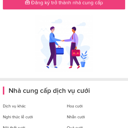
Đăng ký trở thành nhà cung cấp
Nhà cung cấp dịch vụ cưới
Dịch vụ khác
Hoa cưới
Nghi thức lễ cưới
Nhẫn cưới
Nội thất cưới
Quà cưới