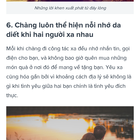
Những lời khen xuất phát từ đáy lòng
6. Chàng luôn thể hiện nỗi nhớ da
diết khi hai người xa nhau
Mỗi khi chàng đi công tác xa đều nhớ nhắn tin, gọi
điện cho bạn, và không bao giờ quên mua những
món quà ở nơi đó để mang về tặng bạn. Yêu xa
cũng hóa gần bởi vì khoảng cách địa lý sẽ không là
gì khi tình yêu giữa hai bạn chính là tình yêu đích
thực.