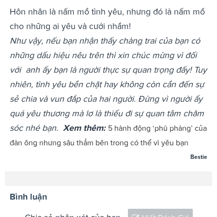
Hôn nhân là nấm mồ tình yêu, nhưng đó là nấm mồ
cho những ai yêu và cưới nhầm!
Như vậy, nếu bạn nhận thấy chàng trai của bạn có
những dấu hiệu nêu trên thì xin chúc mừng vì đối
với anh ấy bạn là người thực sự quan trọng đấy! Tuy
nhiên, tình yêu bền chặt hay không còn cần đến sự
sẻ chia và vun đắp của hai người. Đừng vì người ấy
quá yêu thương mà lơ là thiếu đi sự quan tâm chăm
sóc nhé bạn.
Xem thêm:
5 hành động ‘phũ phàng’ của
đàn ông nhưng sâu thẳm bên trong có thể vì yêu bạn
Bestie
Bình luận