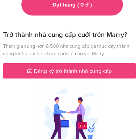
Đặt hàng (
0
đ
)
Trở thành nhà cung cấp cưới trên Marry?
Tham gia cùng hơn 8.500 nhà cung cấp đã thúc đẩy thành
công kinh doanh dịch vụ cưới của họ với Marry
Đăng ký trở thành nhà cung cấp