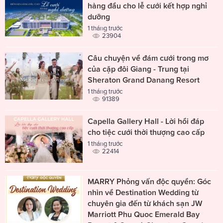
hàng đầu cho lễ cưới kết hợp nghỉ
dưỡng
1 tháng trước
23904
Câu chuyện về đám cưới trong mơ
của cặp đôi Giang - Trung tại
Sheraton Grand Danang Resort
1 tháng trước
91389
Capella Gallery Hall - Lời hồi đáp
cho tiệc cưới thời thượng cao cấp
1 tháng trước
22414
MARRY Phỏng vấn độc quyền: Góc
nhìn về Destination Wedding từ
chuyên gia đến từ khách sạn JW
Marriott Phu Quoc Emerald Bay