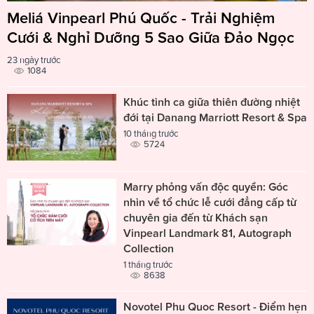
Meliá Vinpearl Phú Quốc - Trải Nghiệm
Cưới & Nghỉ Dưỡng 5 Sao Giữa Đảo Ngọc
23 ngày trước
1084
Khúc tình ca giữa thiên đường nhiệt
đới tại Danang Marriott Resort & Spa
10 tháng trước
5724
Marry phỏng vấn độc quyền: Góc
nhìn về tổ chức lễ cưới đẳng cấp từ
chuyên gia đến từ Khách sạn
Vinpearl Landmark 81, Autograph
Collection
1 tháng trước
8638
Novotel Phu Quoc Resort - Điểm hẹn