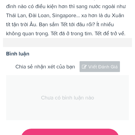
đình nào có điều kiện hơn thì sang nước ngoài như
Thái Lan, Đài Loan, Singapore... xa hơn là du Xuân
tít tận trời Âu. Bạn sắm Tết tới đâu rồi? Ít nhiều
không quan trọng. Tết đã ở trong tim. Tết để trở về.
Bình luận
Chia sẻ nhận xét của bạn
Viết Đánh Giá
Chưa có bình luận nào