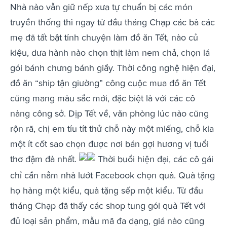
Nhà nào vẫn giữ nếp xưa tự chuẩn bị các món
truyền thống thì ngay từ đầu tháng Chạp các bà các
mẹ đã tất bật tính chuyện làm đồ ăn Tết, nào củ
kiệu, dưa hành nào chọn thịt làm nem chả, chọn lá
gói bánh chưng bánh giầy. Thời công nghệ hiện đại,
đồ ăn “ship tận giường” công cuộc mua đồ ăn Tết
cũng mang màu sắc mới, đặc biệt là với các cô
nàng công sở. Dịp Tết về, văn phòng lúc nào cũng
rộn rã, chị em tíu tít thử chỗ này một miếng, chỗ kia
một ít cốt sao chọn được nơi bán gợi hương vị tuổi
thơ đậm đà nhất.
Thời buổi hiện đại, các cô gái
chỉ cần nằm nhà lướt Facebook chọn quà. Quà tặng
họ hàng một kiểu, quà tặng sếp một kiểu. Từ đầu
tháng Chạp đã thấy các shop tung gói quà Tết với
đủ loại sản phẩm, mẫu mã đa dạng, giá nào cũng