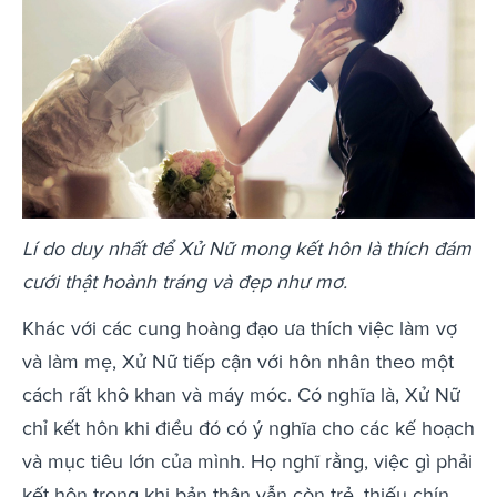
Lí do duy nhất để Xử Nữ mong kết hôn là thích đám
cưới thật hoành tráng và đẹp như mơ.
Khác với các cung hoàng đạo ưa thích việc làm vợ
và làm mẹ, Xử Nữ tiếp cận với hôn nhân theo một
cách rất khô khan và máy móc. Có nghĩa là, Xử Nữ
chỉ kết hôn khi điều đó có ý nghĩa cho các kế hoạch
và mục tiêu lớn của mình. Họ nghĩ rằng, việc gì phải
kết hôn trong khi bản thân vẫn còn trẻ, thiếu chín