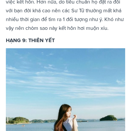
việc kết hôn. Hơn nữa, do tiêu chuẩn họ đặt ra đối
với bạn đời khá cao nên các Sư Tử thường mất khá
nhiều thời gian để tìm ra 1 đối tượng như ý. Khó như
vậy nên chòm sao này kết hôn hơi muộn xíu.
HẠNG 9: THIÊN YẾT