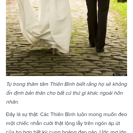
Tự trong thâm tâm Thiên Bình biết rằng họ sẽ không
ổn định bản thân cho bất cứ thứ gì khác ngoài hôn
nhân.
Đây là sự thật: Các Thiên Bình luôn mong muốn đeo
một chiếc nhẫn cưới thật lộng lẫy trên ngón áp út
của họ hơn bất kỳ cung hoàng đạo nào. Ước mơ lớn