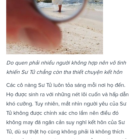
Do quen phải nhiều người không hợp nên vô tình
khiến Sư Tử chẳng còn tha thiết chuyện kết hôn
Các cô nàng Sư Tử luôn tỏa sáng mỗi nơi họ đến.
Họ được sinh ra với những nét lôi cuốn và hấp dẫn
khó cưỡng. Tuy nhiên, mắt nhìn người yêu của Sư
Tử không được chính xác cho lắm nên điều đó
không may đã ngăn cản suy nghĩ kết hôn của Sư
Tử, dù sự thật họ cũng không phải là không thích