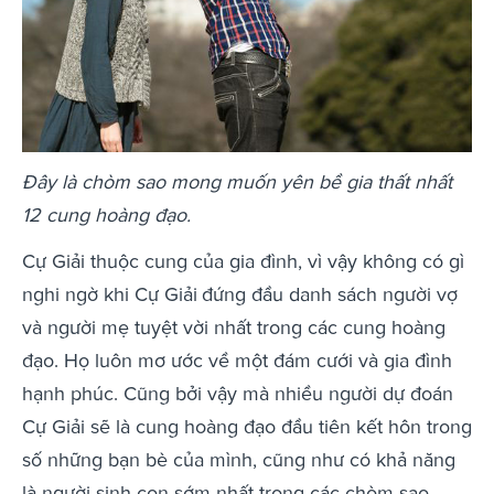
Đây là chòm sao mong muốn yên bề gia thất nhất
12 cung hoàng đạo.
Cự Giải thuộc cung của gia đình, vì vậy không có gì
nghi ngờ khi Cự Giải
đứng đầu danh sách người vợ
và người mẹ tuyệt vời nhất trong các cung hoàng
đạo. Họ luôn mơ ước về một đám cưới và gia đình
hạnh phúc. Cũng bởi vậy mà nhiều người dự đoán
Cự Giải sẽ là cung hoàng đạo đầu tiên kết hôn trong
số những bạn bè của mình, cũng như có khả năng
là người sinh con sớm nhất trong các chòm sao.