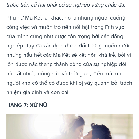
trước tiên cả hai phải có sự nghiệp vững chắc đã.
Phụ nữ Ma Kết lại khác, họ là những người cuồng
công việc và muốn trở nên nổi bật trong lĩnh vực
của mình cũng như được tôn trọng bởi các đồng
nghiệp. Tuy đã xác định được đối tượng muốn cưới
nhưng hầu hết các Ma Kết sẽ kết hôn khá trễ, bởi vì
lên được nấc thang thành công của sự nghiệp đòi
hỏi rất nhiều công sức và thời gian, điều mà mọi
người khó có thể có được khi bị vây quanh bởi trách
nhiệm gia đình và con cái.
HẠNG 7: XỬ NỮ