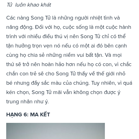
Tử luôn khao khát
Các nàng Song Tử là những người nhiệt tình và
năng động. Đối với họ, cuộc sống là một cuộc hành
trình với nhiều điều thú vị nên Song Tử chỉ có thể
tận hưởng trọn vẹn nó nếu có một ai đó bên cạnh
cùng họ chia sẻ những niềm vui bất tận. Và mọi
thứ sẽ trở nên hoàn hảo hơn nếu họ có con, vì chắc
chắn con trẻ sẽ cho Song Tử thấy về thế giới nhỏ
bé nhưng đầy sắc màu của chúng. Tuy nhiên, vì quá
kén chọn, Song Tử mãi vẫn không chọn được ý
trung nhân như ý.
HẠNG 6: MA KẾT