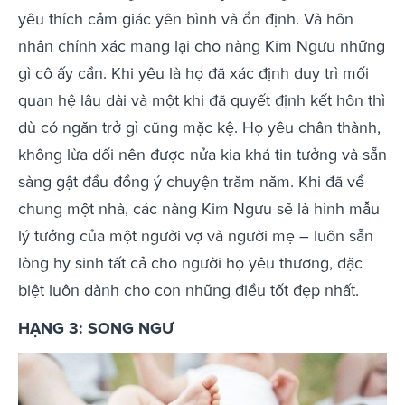
yêu thích cảm giác yên bình và ổn định. Và hôn
nhân chính xác mang lại cho nàng Kim Ngưu những
gì cô ấy cần. Khi yêu là họ đã xác định duy trì mối
quan hệ lâu dài và một khi đã quyết định kết hôn thì
dù có ngăn trở gì cũng mặc kệ. Họ yêu chân thành,
không lừa dối nên được nửa kia khá tin tưởng và sẵn
sàng gật đầu đồng ý chuyện trăm năm. Khi đã về
chung một nhà, các nàng Kim Ngưu sẽ là hình mẫu
lý tưởng của một người vợ và người mẹ – luôn sẵn
lòng hy sinh tất cả cho người họ yêu thương, đặc
biệt luôn dành cho con những điều tốt đẹp nhất.
HẠNG 3: SONG NGƯ