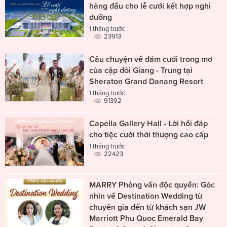
hàng đầu cho lễ cưới kết hợp nghỉ
dưỡng
1 tháng trước
23913
Câu chuyện về đám cưới trong mơ
của cặp đôi Giang - Trung tại
Sheraton Grand Danang Resort
1 tháng trước
91392
Capella Gallery Hall - Lời hồi đáp
cho tiệc cưới thời thượng cao cấp
1 tháng trước
22423
MARRY Phỏng vấn độc quyền: Góc
nhìn về Destination Wedding từ
chuyên gia đến từ khách sạn JW
Marriott Phu Quoc Emerald Bay