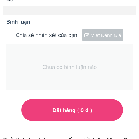
Bình luận
Chia sẻ nhận xét của bạn
Viết Đánh Giá
Chưa có bình luận nào
Đặt hàng (
0
đ
)