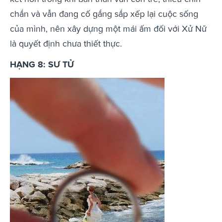
chắn và vẫn đang cố gắng sắp xếp lại cuộc sống
của mình, nên xây dựng một mái ấm đối với Xử Nữ
là quyết định chưa thiết thực.
HẠNG 8: SƯ TỬ