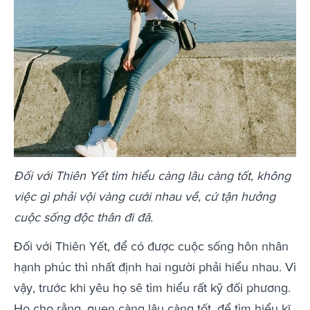
Đối với Thiên Yết tìm hiểu càng lâu càng tốt, không
việc gì phải vội vàng cưới nhau về, cứ tận hưởng
cuộc sống độc thân đi đã.
Đối với Thiên Yết, để có được cuộc sống hôn nhân
hạnh phúc thì nhất định hai người phải hiểu nhau. Vì
vậy, trước khi yêu họ sẽ tìm hiểu rất kỹ đối phương.
Họ cho rằng, quen càng lâu càng tốt, để tìm hiểu kĩ