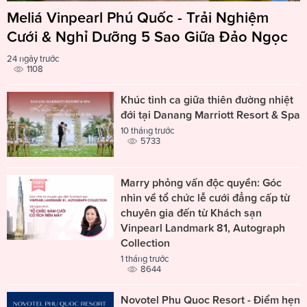
Meliá Vinpearl Phú Quốc - Trải Nghiệm
Cưới & Nghỉ Dưỡng 5 Sao Giữa Đảo Ngọc
24 ngày trước
1108
Khúc tình ca giữa thiên đường nhiệt
đới tại Danang Marriott Resort & Spa
10 tháng trước
5733
Marry phỏng vấn độc quyền: Góc
nhìn về tổ chức lễ cưới đẳng cấp từ
chuyên gia đến từ Khách sạn
Vinpearl Landmark 81, Autograph
Collection
1 tháng trước
8644
Novotel Phu Quoc Resort - Điểm hẹn