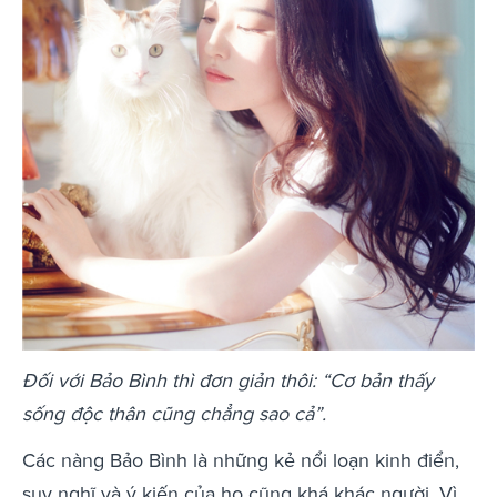
Đối với Bảo Bình thì đơn giản thôi: “Cơ bản thấy
sống độc thân cũng chẳng sao cả”.
Các nàng Bảo Bình là những kẻ nổi loạn kinh điển,
suy nghĩ và ý kiến của họ cũng khá khác người. Vì