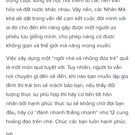
trong cuộc sống và học hỏi thêm từ các nền văn
hóa và đất nước khác nhau. Vậy nên, các Nhân Mã
khá dè dặt trong vấn đề cam kết cuộc đời mình với
ai đó cho đến khi nàng gặp được một người ưa
phiêu lưu giống mình, cho phép nàng có được
không gian và thế giới mà nàng mong muốn.
Việc xây dựng một “ngôi nhà và những đứa trẻ” quả
là một món quà tuyệt vời. Tuy nhiên, người ta vẫn
nói chuyện gì đến sẽ đến, khi nào bạn muốn lập gia
đình thì trái tim sẽ mách bảo bạn, nếu thấy đối
tượng thực sự phù hợp thì hãy cứ tiến tới hôn
nhân bởi hạnh phúc thực sự sẽ không chờ đợi bạn
đâu, hãy cứ “đánh nhanh thắng nhanh” như 12 cung
hoàng đạo trên nhé. Chúc các bạn luôn hạnh phúc.
(st)