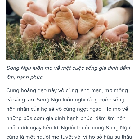
Song Ngư luôn mơ về một cuộc sống gia đình đầm
ấm, hạnh phúc
Cung hoàng đạo này vô cùng lãng mạn, mơ mộng
và sáng tạo. Song Ngư luôn nghĩ rằng cuộc sống
hôn nhân của họ sẽ vô cùng ngọt ngào. Họ mơ về
những bữa cơm gia đình hạnh phúc, đầm ấm nên
phải cưới ngay kẻo lỡ. Người thuộc cung Song Ngư
cũng là một người mẹ tuyệt vời vì họ sở hữu sự thấu