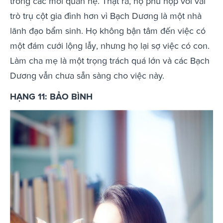
trong các mối quan hệ. Thật ra, họ phù hợp với vai
trò trụ cột gia đình hơn vì Bạch Dương là một nhà
lãnh đạo bẩm sinh. Họ không bận tâm đến việc có
một đám cưới lộng lẫy, nhưng họ lại sợ việc có con.
Làm cha mẹ là một trọng trách quá lớn và các Bạch
Dương vẫn chưa sẵn sàng cho việc này.
HẠNG 11: BẢO BÌNH