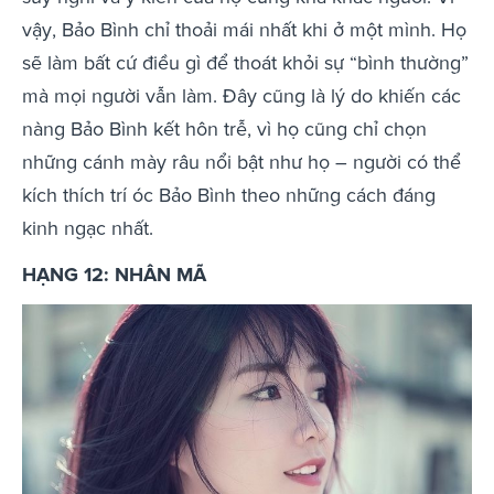
vậy, Bảo Bình chỉ thoải mái nhất khi ở một mình. Họ
sẽ làm bất cứ điều gì để thoát khỏi sự “bình thường”
mà mọi người vẫn làm. Đây cũng là lý do khiến các
nàng Bảo Bình kết hôn trễ, vì họ cũng chỉ chọn
những cánh mày râu nổi bật như họ – người có thể
kích thích trí óc Bảo Bình theo những cách đáng
kinh ngạc nhất.
HẠNG 12: NHÂN MÃ