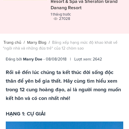
Resort & Spa và Sheraton Grand
Danang Resort
1 tháng trước
27028
Trang chủ
/
Marry Blog
/
Bảng xếp hạng mức độ khao khát về
"ngôi nhà và những đứa trẻ" của 12 chòm sao
Đăng bởi
Marry Doe
- 08/08/2018 | Lượt xem: 2642
Rồi sẽ đến lúc chúng ta kết thúc đời sống độc
thân để yên bề gia thất. Hãy cùng tìm hiểu xem
trong 12 cung hoàng đạo, ai là người mong muốn
kết hôn và có con nhất nhé!
HẠNG 1: CỰ GIẢI