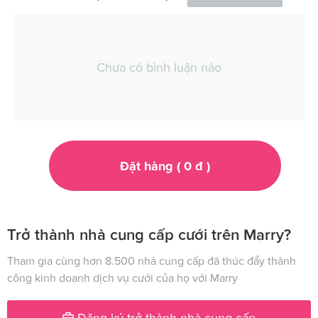
Chưa có bình luận nào
Đặt hàng (
0
đ
)
Trở thành nhà cung cấp cưới trên Marry?
Tham gia cùng hơn 8.500 nhà cung cấp đã thúc đẩy thành
công kinh doanh dịch vụ cưới của họ với Marry
Đăng ký trở thành nhà cung cấp