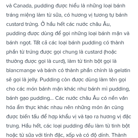
và Canada, pudding được hiểu là những loại bánh
tráng miệng làm từ sữa, có hương vị tương tự bánh
custard trứng. Ở hầu hết các nước châu Âu,
pudding được dùng để gọi những loại bánh mặn và
bánh ngọt. Tất cả các loại bánh pudding có thành
phần từ trứng được gọi chung là custard (hoặc
thường được gọi là curd), làm từ tinh bột gọi là
blancmange và bánh có thành phần chính là gelatin
sẽ gọi là jelly. Pudding còn được dùng làm tên gọi
cho các món bánh mặn khác như bánh mì pudding,
bánh gạo pudding… Các nước châu Âu có nền văn
hóa ẩm thực khác nhau nên những món ăn cũng
được biến tấu để hợp khẩu vị và tạo ra hương vị đặc
trưng. Hầu hết, các loại pudding đều làm từ tinh bột
hoặc từ sữa với tính đặc, xốp và có độ dính. Thành