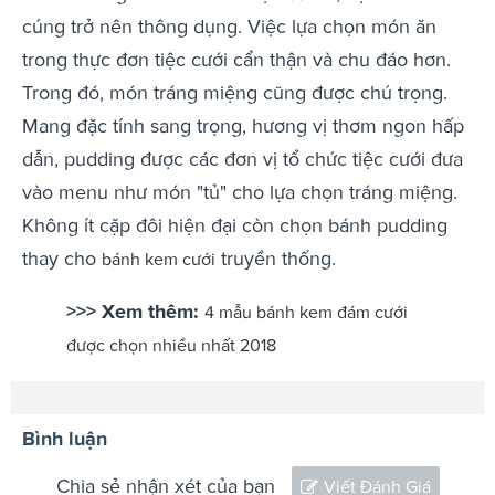
cúng trở nên thông dụng. Việc lựa chọn món ăn
trong thực đơn tiệc cưới cẩn thận và chu đáo hơn.
Trong đó, món tráng miệng cũng được chú trọng.
Mang đặc tính sang trọng, hương vị thơm ngon hấp
dẫn, pudding được các đơn vị tổ chức tiệc cưới đưa
vào menu như món "tủ" cho lựa chọn tráng miệng.
Không ít cặp đôi hiện đại còn chọn bánh pudding
thay cho
truyền thống.
bánh kem cưới
>>> Xem thêm:
4 mẫu bánh kem đám cưới
được chọn nhiều nhất 2018
Bình luận
Chia sẻ nhận xét của bạn
Viết Đánh Giá