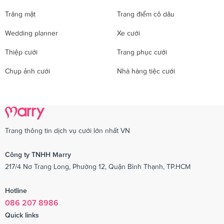
Trăng mật
Trang điểm cô dâu
Wedding planner
Xe cưới
Thiệp cưới
Trang phục cưới
Chụp ảnh cưới
Nhà hàng tiệc cưới
Trang thông tin dịch vụ cưới lớn nhất VN
Công ty TNHH Marry
217/4 Nơ Trang Long, Phường 12, Quận Bình Thạnh, TP.HCM
Hotline
086 207 8986
Quick links