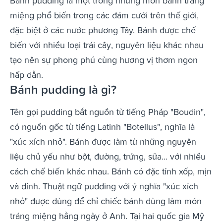
Bánh pudding là một trong những món bánh tráng
miệng phổ biến trong các đám cưới trên thế giới,
đặc biệt ở các nước phương Tây. Bánh được chế
biến với nhiều loại trái cây, nguyên liệu khác nhau
tạo nên sự phong phú cùng hương vị thơm ngon
hấp dẫn.
Bánh pudding là gì?
Tên gọi pudding bắt nguồn từ tiếng Pháp "Boudin",
có nguồn gốc từ tiếng Latinh "Botellus", nghĩa là
"xúc xích nhỏ". Bánh được làm từ những nguyên
liệu chủ yếu như bột, đường, trứng, sữa... với nhiều
cách chế biến khác nhau. Bánh có đặc tính xốp, mịn
và dính. Thuật ngữ pudding với ý nghĩa "xúc xích
nhỏ" được dùng để chỉ chiếc bánh dùng làm món
tráng miệng hằng ngày ở Anh. Tại hai quốc gia Mỹ