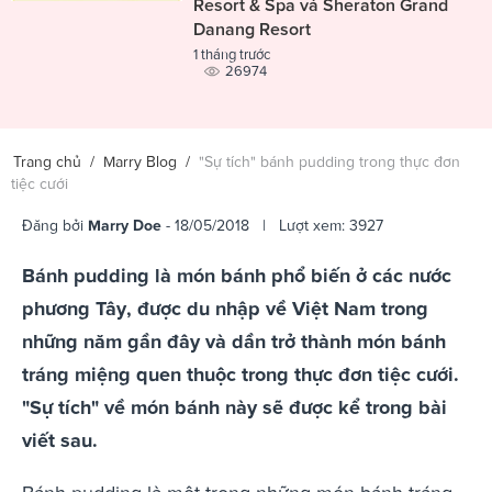
Resort & Spa và Sheraton Grand
Danang Resort
1 tháng trước
26974
Trang chủ
/
Marry Blog
/
"Sự tích" bánh pudding trong thực đơn
tiệc cưới
Đăng bởi
Marry Doe
- 18/05/2018 | Lượt xem: 3927
Bánh pudding là món bánh phổ biến ở các nước
phương Tây, được du nhập về Việt Nam trong
những năm gần đây và dần trở thành món bánh
tráng miệng quen thuộc trong thực đơn tiệc cưới.
"Sự tích" về món bánh này sẽ được kể trong bài
viết sau.