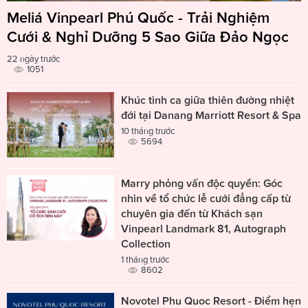
Meliá Vinpearl Phú Quốc - Trải Nghiệm
Cưới & Nghỉ Dưỡng 5 Sao Giữa Đảo Ngọc
22 ngày trước
1051
Khúc tình ca giữa thiên đường nhiệt
đới tại Danang Marriott Resort & Spa
10 tháng trước
5694
Marry phỏng vấn độc quyền: Góc
nhìn về tổ chức lễ cưới đẳng cấp từ
chuyên gia đến từ Khách sạn
Vinpearl Landmark 81, Autograph
Collection
1 tháng trước
8602
Novotel Phu Quoc Resort - Điểm hẹn