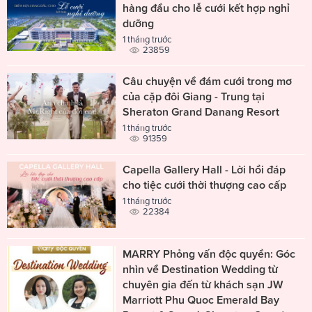
hàng đầu cho lễ cưới kết hợp nghỉ
dưỡng
1 tháng trước
23859
Câu chuyện về đám cưới trong mơ
của cặp đôi Giang - Trung tại
Sheraton Grand Danang Resort
1 tháng trước
91359
Capella Gallery Hall - Lời hồi đáp
cho tiệc cưới thời thượng cao cấp
1 tháng trước
22384
MARRY Phỏng vấn độc quyền: Góc
nhìn về Destination Wedding từ
chuyên gia đến từ khách sạn JW
Marriott Phu Quoc Emerald Bay