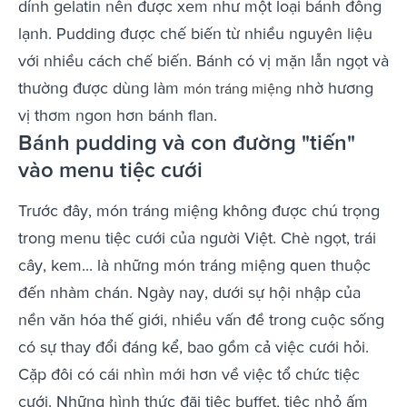
dính gelatin nên được xem như một loại bánh đông
lạnh. Pudding được chế biến từ nhiều nguyên liệu
với nhiều cách chế biến. Bánh có vị mặn lẫn ngọt và
thường được dùng làm
nhờ hương
món tráng miệng
vị thơm ngon hơn bánh flan.
Bánh pudding và con đường "tiến"
vào menu tiệc cưới
Trước đây, món tráng miệng không được chú trọng
trong menu tiệc cưới của người Việt. Chè ngọt, trái
cây, kem... là những món tráng miệng quen thuộc
đến nhàm chán. Ngày nay, dưới sự hội nhập của
nền văn hóa thế giới, nhiều vấn đề trong cuộc sống
có sự thay đổi đáng kể, bao gồm cả việc cưới hỏi.
Cặp đôi có cái nhìn mới hơn về việc tổ chức tiệc
cưới. Những hình thức đãi tiệc buffet, tiệc nhỏ ấm