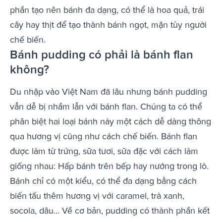
phần tạo nên bánh đa dạng, có thể là hoa quả, trái
cây hay thịt để tạo thành bánh ngọt, mặn tùy người
chế biến.
Bánh pudding có phải là bánh flan
không?
Du nhập vào Việt Nam đã lâu nhưng bánh pudding
vẫn dễ bị nhầm lẫn với bánh flan. Chúng ta có thể
phân biệt hai loại bánh này một cách dễ dàng thông
qua hương vị cũng như cách chế biến. Bánh flan
được làm từ trứng, sữa tươi, sữa đặc với cách làm
giống nhau: Hấp bánh trên bếp hay nướng trong lò.
Bánh chỉ có một kiểu, có thể đa dạng bằng cách
biến tấu thêm hương vị với caramel, trà xanh,
socola, dâu… Về cơ bản, pudding có thành phần kết