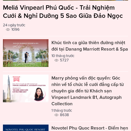
Meliá Vinpearl Phú Quốc - Trải Nghiệm
Cưới & Nghỉ Dưỡng 5 Sao Giữa Đảo Ngọc
24 ngày trước
1096
Khúc tình ca giữa thiên đường nhiệt
đới tại Danang Marriott Resort & Spa
10 tháng trước
5727
Marry phỏng vấn độc quyền: Góc
nhìn về tổ chức lễ cưới đẳng cấp từ
chuyên gia đến từ Khách sạn
Vinpearl Landmark 81, Autograph
Collection
1 tháng trước
8638
Novotel Phu Quoc Resort - Điểm hẹn