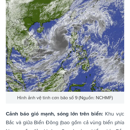
Hình ảnh vệ tinh cơn bão số 9 (Nguồn: NCHMF)
Cảnh báo gió mạnh, sóng lớn trên biển:
Khu vực
Bắc và giữa Biển Đông (bao gồm cả vùng biển phía