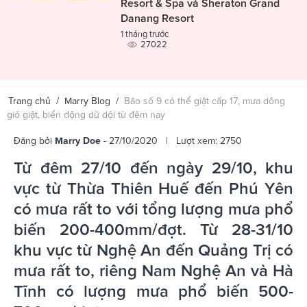
Resort & Spa và Sheraton Grand
Danang Resort
1 tháng trước
27022
Trang chủ
/
Marry Blog
/
Bão số 9 có thể giật cấp 17, mưa dông
gió giật, biển động dữ dội từ đêm nay
Đăng bởi
Marry Doe
- 27/10/2020 | Lượt xem: 2750
Từ đêm 27/10 đến ngày 29/10, khu
vực từ Thừa Thiên Huế đến Phú Yên
có mưa rất to với tổng lượng mưa phổ
biến 200-400mm/đợt. Từ 28-31/10
khu vực từ Nghệ An đến Quảng Trị có
mưa rất to, riêng Nam Nghệ An và Hà
Tĩnh có lượng mưa phổ biến 500-