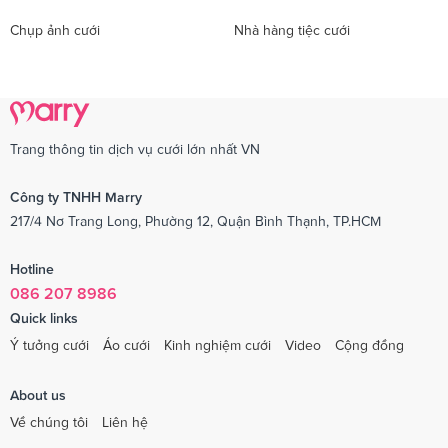
Chụp ảnh cưới
Nhà hàng tiệc cưới
Trang thông tin dịch vụ cưới lớn nhất VN
Công ty TNHH Marry
217/4 Nơ Trang Long, Phường 12, Quận Bình Thạnh, TP.HCM
Hotline
086 207 8986
Quick links
Ý tưởng cưới
Áo cưới
Kinh nghiệm cưới
Video
Cộng đồng
About us
Về chúng tôi
Liên hệ