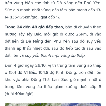
trên vùng biển các tỉnh từ Đà Nẵng đến Phú Yên.
Sức gió mạnh nhất vùng gần tâm bão mạnh cấp 13-
14 (135-165km/giờ), giật cấp 17.
Trong 24 đến 48 giờ tiếp theo,
bão di chuyển theo
hướng Tây Tây Bắc, mỗi giờ đi được 25km, đi vào
đất liền từ Đà Nẵng đến Phú Yên sau đó suy yếu
thành áp thấp nhiệt đới, sau đó tiếp tục đi sâu vào
đất liền và
suy yếu thành một vùng áp thấp.
Đến 4 giờ ngày 29/10, vị trí trung tâm vùng áp thấp
ở 15,4 độ Vĩ Bắc; 104,8 độ Kinh Đông, trên đất liền
khu vực phía Đông Thái Lan. Sức gió mạnh nhất ở
trung tâm vùng áp thấp giảm xuống dưới cấp 6
(dưới 40km/giờ).