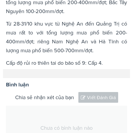
tổng lượng mưa phổ biến 200-400mm/đợt; Bắc Tây
Nguyên 100-200mm/đợt.
Từ 28-31/10 khu vực từ Nghệ An đến Quảng Trị có
mưa rất to với tổng lượng mưa phổ biến 200-
400mm/đợt; riêng Nam Nghệ An và Hà Tĩnh có
lượng mưa phổ biến 500-700mm/đợt.
Cấp độ rủi ro thiên tai do bão số 9: Cấp 4.
Bình luận
Chia sẻ nhận xét của bạn
Viết Đánh Giá
Chưa có bình luận nào