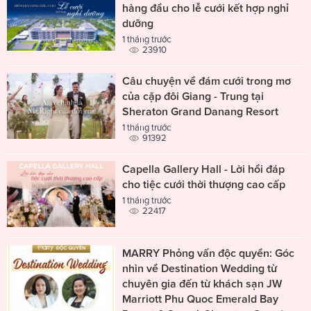
hàng đầu cho lễ cưới kết hợp nghỉ
dưỡng
1 tháng trước
23910
Câu chuyện về đám cưới trong mơ
của cặp đôi Giang - Trung tại
Sheraton Grand Danang Resort
1 tháng trước
91392
Capella Gallery Hall - Lời hồi đáp
cho tiệc cưới thời thượng cao cấp
1 tháng trước
22417
MARRY Phỏng vấn độc quyền: Góc
nhìn về Destination Wedding từ
chuyên gia đến từ khách sạn JW
Marriott Phu Quoc Emerald Bay