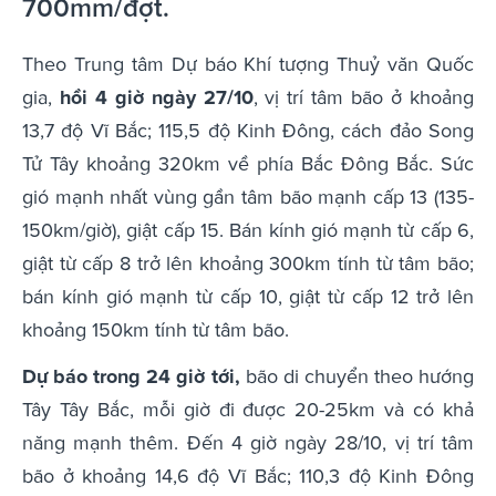
700mm/đợt.
Theo Trung tâm Dự báo Khí tượng Thuỷ văn Quốc
gia,
h
ồi 4 giờ ngày 27/10
, vị trí tâm bão ở khoảng
13,7 độ Vĩ Bắc; 115,5 độ Kinh Đông, cách đảo Song
Tử Tây khoảng 320km về phía Bắc Đông Bắc. Sức
gió mạnh nhất vùng gần tâm bão mạnh cấp 13 (135-
150km/giờ), giật cấp 15. Bán kính gió mạnh từ cấp 6,
giật từ cấp 8 trở lên khoảng 300km tính từ tâm bão;
bán kính gió mạnh từ cấp 10, giật từ cấp 12 trở lên
khoảng 150km tính từ tâm bão.
Dự báo trong 24 giờ tới,
bão di chuyển theo hướng
Tây Tây Bắc, mỗi giờ đi được 20-25km và có khả
năng mạnh thêm. Đến 4 giờ ngày 28/10, vị trí tâm
bão ở khoảng 14,6 độ Vĩ Bắc; 110,3 độ Kinh Đông