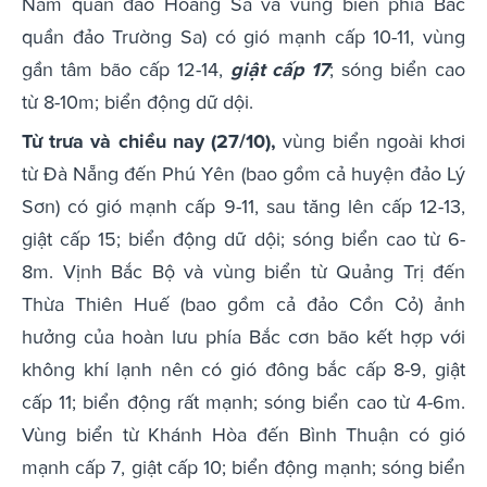
Nam quần đảo Hoàng Sa và vùng biển phía Bắc
quần đảo Trường Sa) có gió mạnh cấp 10-11, vùng
gần tâm bão cấp 12-14,
giật cấp 17
; sóng biển cao
từ 8-10m; biển động dữ dội.
Từ trưa và chiều nay (27/10),
vùng biển ngoài khơi
từ Đà Nẵng đến Phú Yên (bao gồm cả huyện đảo Lý
Sơn) có gió mạnh cấp 9-11, sau tăng lên cấp 12-13,
giật cấp 15; biển động dữ dội; sóng biển cao từ 6-
8m. Vịnh Bắc Bộ và vùng biển từ Quảng Trị đến
Thừa Thiên Huế (bao gồm cả đảo Cồn Cỏ) ảnh
hưởng của hoàn lưu phía Bắc cơn bão kết hợp với
không khí lạnh nên có gió đông bắc cấp 8-9, giật
cấp 11; biển động rất mạnh; sóng biển cao từ 4-6m.
Vùng biển từ Khánh Hòa đến Bình Thuận có gió
mạnh cấp 7, giật cấp 10; biển động mạnh; sóng biển