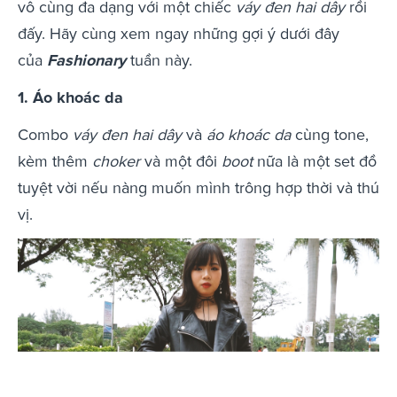
vô cùng đa dạng với một chiếc
váy đen hai dây
rồi
đấy. Hãy cùng xem ngay những gợi ý dưới đây
của
Fashionary
tuần này.
1. Áo khoác da
Combo
váy đen hai dây
và
áo khoác da
cùng tone,
kèm thêm
choker
và một đôi
boot
nữa là một set đồ
tuyệt vời nếu nàng muốn mình trông hợp thời và thú
vị.