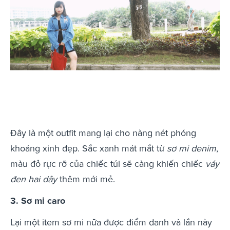
Đây là một outfit mang lại cho nàng nét phóng
khoáng xinh đẹp. Sắc xanh mát mắt từ
sơ mi denim
,
màu đỏ rực rỡ của chiếc túi sẽ càng khiến chiếc
váy
đen hai dây
thêm mới mẻ.
3. Sơ mi caro
Lại một item sơ mi nữa được điểm danh và lần này