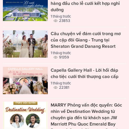
hàng đầu cho lễ cưới kết hợp nghỉ
dưỡng
1 tháng trước
23853
Câu chuyện về đám cưới trong mơ
của cặp đôi Giang - Trung tại
Sheraton Grand Danang Resort
1 tháng trước
91359
Capella Gallery Hall - Lời hồi đáp
cho tiệc cưới thời thượng cao cấp
1 tháng trước
22381
MARRY Phỏng vấn độc quyền: Góc
nhìn về Destination Wedding từ
chuyên gia đến từ khách sạn JW
Marriott Phu Quoc Emerald Bay