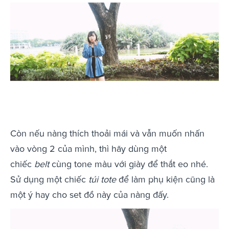
Còn nếu nàng thích thoải mái và vẫn muốn nhấn
vào vòng 2 của mình, thì hãy dùng một
chiếc
belt
cùng tone màu với giày để thắt eo nhé.
Sử dụng một chiếc
túi tote
để làm phụ kiện cũng là
một ý hay cho set đồ này của nàng đấy.