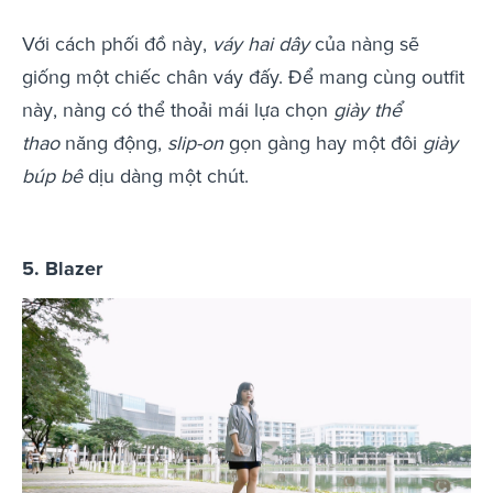
Với cách phối đồ này,
váy hai dây
của nàng sẽ
giống một chiếc chân váy đấy. Để mang cùng outfit
này, nàng có thể thoải mái lựa chọn
giày thể
thao
năng động,
slip-on
gọn gàng hay một đôi
giày
búp bê
dịu dàng một chút.
5. Blazer