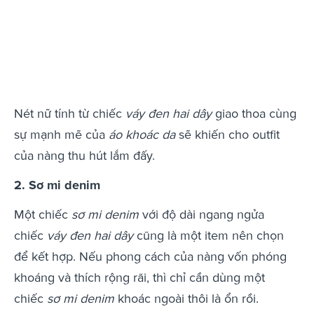
Nét nữ tính từ chiếc
váy đen hai dây
giao thoa cùng
sự mạnh mẽ của
áo khoác da
sẽ khiến cho outfit
của nàng thu hút lắm đấy.
2. Sơ mi denim
Một chiếc
sơ mi denim
với độ dài ngang ngửa
chiếc
váy đen hai dây
cũng là một item nên chọn
để kết hợp. Nếu phong cách của nàng vốn phóng
khoáng và thích rộng rãi, thì chỉ cần dùng một
chiếc
sơ mi denim
khoác ngoài thôi là ổn rồi.