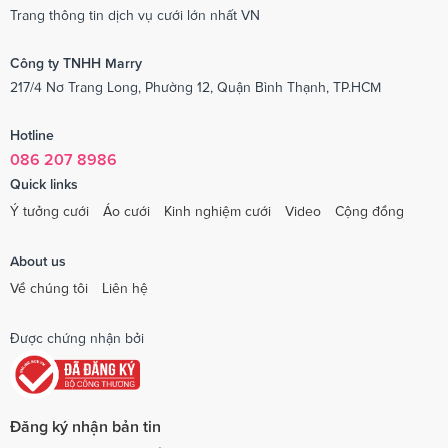
Trang thông tin dịch vụ cưới lớn nhất VN
Công ty TNHH Marry
217/4 Nơ Trang Long, Phường 12, Quận Bình Thạnh, TP.HCM
Hotline
086 207 8986
Quick links
Ý tưởng cưới
Áo cưới
Kinh nghiệm cưới
Video
Cộng đồng
About us
Về chúng tôi
Liên hệ
Được chứng nhận bởi
Đăng ký nhận bản tin