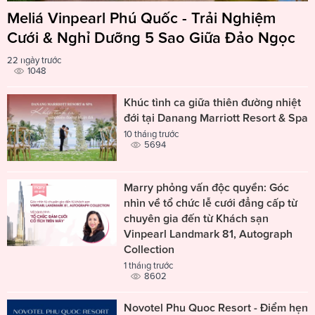
Meliá Vinpearl Phú Quốc - Trải Nghiệm
Cưới & Nghỉ Dưỡng 5 Sao Giữa Đảo Ngọc
22 ngày trước
1048
Khúc tình ca giữa thiên đường nhiệt
đới tại Danang Marriott Resort & Spa
10 tháng trước
5694
Marry phỏng vấn độc quyền: Góc
nhìn về tổ chức lễ cưới đẳng cấp từ
chuyên gia đến từ Khách sạn
Vinpearl Landmark 81, Autograph
Collection
1 tháng trước
8602
Novotel Phu Quoc Resort - Điểm hẹn