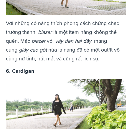
Với những cô nàng thích phong cách chững chạc
trưởng thành,
blazer
là một item nàng không thể
quên. Mặc
blazer
với
váy đen hai dây
, mang
cùng
giày cao gót
nữa là nàng đã có một outfit vô
cùng nữ tính, hút mắt và cũng rất lịch sự.
6. Cardigan