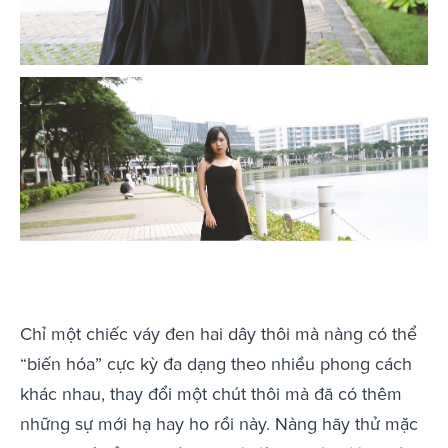
Chỉ một chiếc váy đen hai dây thôi mà nàng có thể
“biến hóa” cực kỳ đa dạng theo nhiều phong cách
khác nhau, thay đổi một chút thôi mà đã có thêm
những sự mới hạ hay ho rồi này. Nàng hãy thử mặc