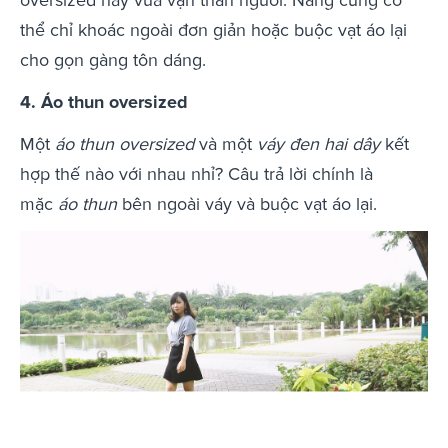
thể chỉ khoác ngoài đơn giản hoặc buộc vạt áo lại
cho gọn gàng tôn dáng.
4. Áo thun oversized
Một
áo thun oversized
và một
váy đen hai dây
kết
hợp thế nào với nhau nhỉ? Câu trả lời chính là
mặc
áo thun
bên ngoài váy và buộc vạt áo lại.