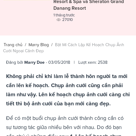
Resort & Spa và Sheraton Grand
Danang Resort
1 tháng trước
27010
Trang chủ
/
Marry Blog
/
Bật Mí Cách Lập Kế Hoạch Chụp Ảnh
Cưới Ngoại Cảnh Đẹp
Đăng bởi
Marry Doe
- 03/05/2018 | Lượt xem: 2538
Không phải chỉ khi làm lễ thành hôn người ta mới
cần lên kế hoạch. Chụp ảnh cưới cũng cần phải
làm như vậy. Lên kế hoạch chụp ảnh cưới càng chi
tiết thì bộ ảnh cưới của bạn mới càng đẹp.
Để có một buổi chụp ảnh cưới thành công cần có
sự tương tác giữa nhiều bên với nhau. Do đó bạn