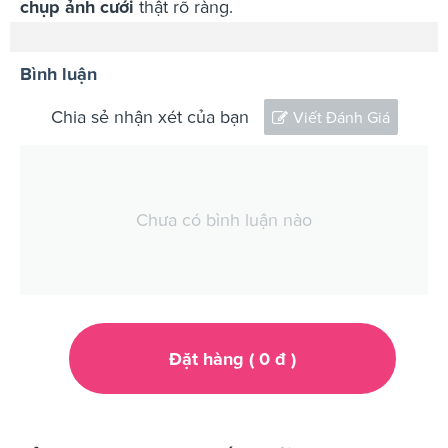
chụp ảnh cưới
thật rõ ràng.
Bình luận
Chia sẻ nhận xét của bạn
Viết Đánh Giá
Chưa có bình luận nào
Đặt hàng (
0
đ
)