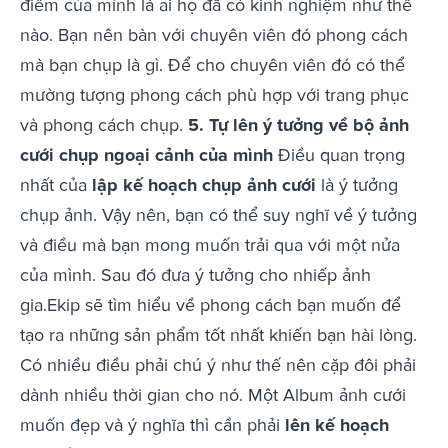
điểm của mình là ai họ đã có kinh nghiệm như thế
nào. Bạn nên bàn với chuyên viên đó phong cách
mà bạn chụp là gì. Để cho chuyên viên đó có thể
mường tượng phong cách phù hợp với trang phục
và phong cách chụp.
5. Tự lên ý tưởng về bộ ảnh
cưới chụp ngoại cảnh của mình
Điều quan trọng
nhất của
lập kế hoạch chụp ảnh cưới
là ý tưởng
chụp ảnh. Vậy nên, bạn có thể suy nghĩ về ý tưởng
và điều mà bạn mong muốn trải qua với một nửa
của mình. Sau đó đưa ý tưởng cho nhiếp ảnh
gia.Ekip sẽ tìm hiểu về phong cách bạn muốn để
tạo ra những sản phẩm tốt nhất khiến bạn hài lòng.
Có nhiều điều phải chú ý như thế nên cặp đôi phải
dành nhiều thời gian cho nó. Một Album ảnh cưới
muốn đẹp và ý nghĩa thì cần phải
lên kế hoạch