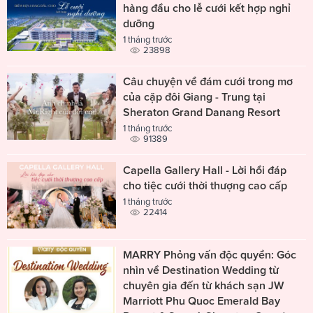
hàng đầu cho lễ cưới kết hợp nghỉ
dưỡng
1 tháng trước
23898
Câu chuyện về đám cưới trong mơ
của cặp đôi Giang - Trung tại
Sheraton Grand Danang Resort
1 tháng trước
91389
Capella Gallery Hall - Lời hồi đáp
cho tiệc cưới thời thượng cao cấp
1 tháng trước
22414
MARRY Phỏng vấn độc quyền: Góc
nhìn về Destination Wedding từ
chuyên gia đến từ khách sạn JW
Marriott Phu Quoc Emerald Bay