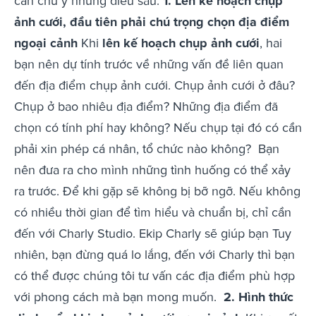
cần chú ý những điều sau:
1. Lên kế hoạch chụp
ảnh cưới, đầu tiên phải chú trọng chọn địa điểm
ngoại cảnh
Khi
lên kế hoạch chụp ảnh cưới
, hai
bạn nên dự tính trước về những vấn đề liên quan
đến địa điểm chụp ảnh cưới. Chụp ảnh cưới ở đâu?
Chụp ở bao nhiêu địa điểm? Những địa điểm đã
chọn có tính phí hay không? Nếu chụp tại đó có cần
phải xin phép cá nhân, tổ chức nào không?
Bạn
nên đưa ra cho mình những tình huống có thể xảy
ra trước. Để khi gặp sẽ không bị bỡ ngỡ. Nếu không
có nhiều thời gian để tìm hiểu và chuẩn bị, chỉ cần
đến với Charly Studio. Ekip Charly sẽ giúp bạn Tuy
nhiên, bạn đừng quá lo lắng, đến với Charly thì bạn
có thể được chúng tôi tư vấn các địa điểm phù hợp
với phong cách mà bạn mong muốn.
2. Hình thức