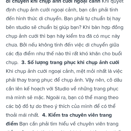
di chuyển khi chụp ảnh cưới ngoại cảnh
Khi quyết
định chụp ảnh cưới ngoại cảnh, bạn cần phải tính
đến hình thức di chuyển. Bạn phải tự chuẩn bị hay
bên studio sẽ chuẩn bị giúp bạn? Khi bàn hợp đồng
chụp ảnh cưới thì bạn hãy kiểm tra đã có mục này
chưa. Bởi nếu không tính đến việc di chuyển giữa
các địa điểm như thế nào thì rất khó khăn cho buổi
chụp.
3. Số lượng trang phục khi chụp ảnh cưới
Khi chụp ảnh cưới ngoại cảnh, mệt mỏi nhất là việc
phải thay trang phục để chụp ảnh. Vậy nên, cô dâu
cần lên kế hoạch với Studio về những trang phục
mà mình sẽ mặc. Ngoài ra, bạn có thể mang theo
các bộ đồ tự do theo ý thích của mình để có thể
thoải mái nhất.
4. Kiểm tra chuyên viên trang
điểm
Bạn cần phải tìm hiểu về chuyên viên trang