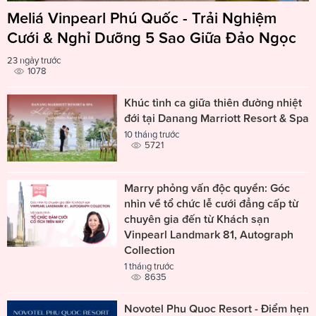
Meliá Vinpearl Phú Quốc - Trải Nghiệm
Cưới & Nghỉ Dưỡng 5 Sao Giữa Đảo Ngọc
23 ngày trước
1078
Khúc tình ca giữa thiên đường nhiệt
đới tại Danang Marriott Resort & Spa
10 tháng trước
5721
Marry phỏng vấn độc quyền: Góc
nhìn về tổ chức lễ cưới đẳng cấp từ
chuyên gia đến từ Khách sạn
Vinpearl Landmark 81, Autograph
Collection
1 tháng trước
8635
Novotel Phu Quoc Resort - Điểm hẹn