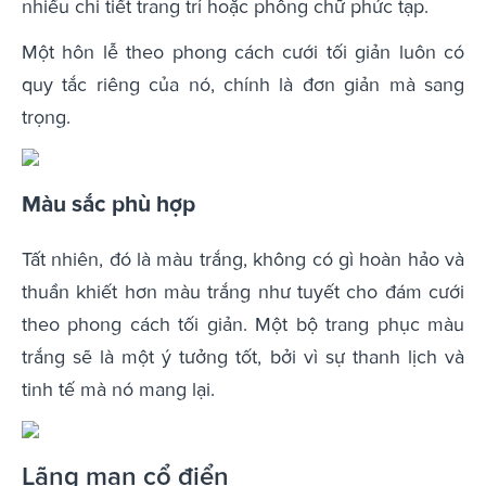
nhiều chi tiết trang trí hoặc phông chữ phức tạp.
Một hôn lễ theo phong cách cưới tối giản luôn có
quy tắc riêng của nó, chính là đơn giản mà sang
trọng.
Màu sắc phù hợp
Tất nhiên, đó là màu trắng, không có gì hoàn hảo và
thuần khiết hơn màu trắng như tuyết cho đám cưới
theo phong cách tối giản. Một bộ trang phục màu
trắng sẽ là một ý tưởng tốt, bởi vì sự thanh lịch và
tinh tế mà nó mang lại.
Lãng mạn cổ điển