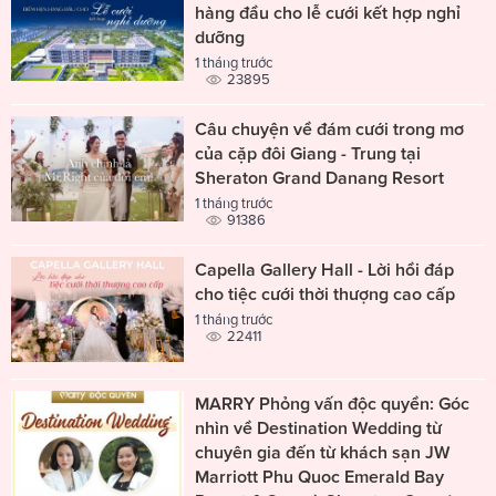
hàng đầu cho lễ cưới kết hợp nghỉ
dưỡng
1 tháng trước
23895
Câu chuyện về đám cưới trong mơ
của cặp đôi Giang - Trung tại
Sheraton Grand Danang Resort
1 tháng trước
91386
Capella Gallery Hall - Lời hồi đáp
cho tiệc cưới thời thượng cao cấp
1 tháng trước
22411
MARRY Phỏng vấn độc quyền: Góc
nhìn về Destination Wedding từ
chuyên gia đến từ khách sạn JW
Marriott Phu Quoc Emerald Bay