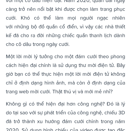
với một cô dâu hiện đại. Năm 2020, quần dài ngày
càng trở nên nổi bật khi được chọn làm trang phục
cưới. Khó có thể làm mọi người ngạc nhiên
với những bộ đồ quần cổ điển, vì vậy các nhà thiết
kế đã cho ra đời những chiếc quần thanh lịch dành
cho cô dâu trong ngày cưới.
Một lời mời lý tưởng cho một đám cưới theo phong
cách hiện đại chính là sử dụng thư mời điện tử. Bây
giờ bạn có thể thực hiện một lời mời điện tử không
chỉ ở định dạng hình ảnh, mà còn ở định dạng của
trang web mời cưới. Thật thú vị và mới mẻ nhỉ?
Không gì có thể hiện đại hơn công nghệ? Đó là lý
do tại sao với sự phát triển của công nghệ, chiếu 3D
đã trở thành xu hướng đám cưới chính trong năm
2020. Sử dụng hình chiếu của video được tạo đặc