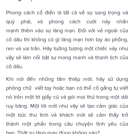
Phong cách cổ điển là tất cả về sự sang trọng và
quý phái, và phong cách cưới này nhấn
mạnh thêm vào sự lãng mạn. Đối với vẻ ngoài của
cô dâu thì không có gì lãng mạn hơn tay áo phồng,
ren và vai trần. Hãy tưởng tượng một chiếc váy như
vậy sẽ làm nổi bật sự mong manh và thanh lịch của
cô dâu.
Khi nói đến những tấm thiệp mời, hãy sử dụng
phông chữ viết tay hoặc bạn có thể cố gắng tự viết
nó trên một tờ giấy cũ và gói mọi thứ trong một dải
ruy băng. Một lời mời như vậy sẽ tạo cảm giác của
một bức thư tình và khách mời sẽ cảm thấy trở
thành một phần trong câu chuyện tình yêu của
bạn. Thật sự lãng mạn đúng không nào?