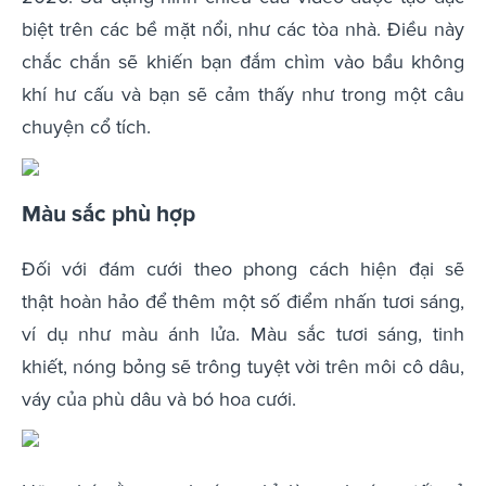
biệt trên các bề mặt nổi, như các tòa nhà. Điều này
chắc chắn sẽ khiến bạn đắm chìm vào bầu không
khí hư cấu và bạn sẽ cảm thấy như trong một câu
chuyện cổ tích.
Màu sắc phù hợp
Đối với đám cưới theo phong cách hiện đại sẽ
thật hoàn hảo để thêm một số điểm nhấn tươi sáng,
ví dụ như màu ánh lửa. Màu sắc tươi sáng, tinh
khiết, nóng bỏng sẽ trông tuyệt vời trên môi cô dâu,
váy của phù dâu và bó hoa cưới.