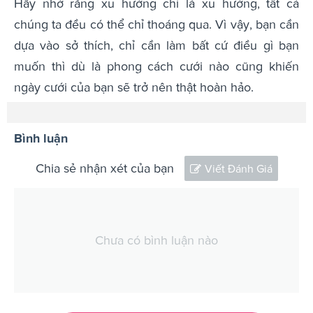
Hãy nhớ rằng xu hướng chỉ là xu hướng, tất cả
chúng ta đều có thể chỉ thoáng qua. Vì vậy, bạn cần
dựa vào sở thích, chỉ cần làm bất cứ điều gì bạn
muốn thì dù là phong cách cưới nào cũng khiến
ngày cưới của bạn sẽ trở nên thật hoàn hảo.
Bình luận
Chia sẻ nhận xét của bạn
Viết Đánh Giá
Chưa có bình luận nào