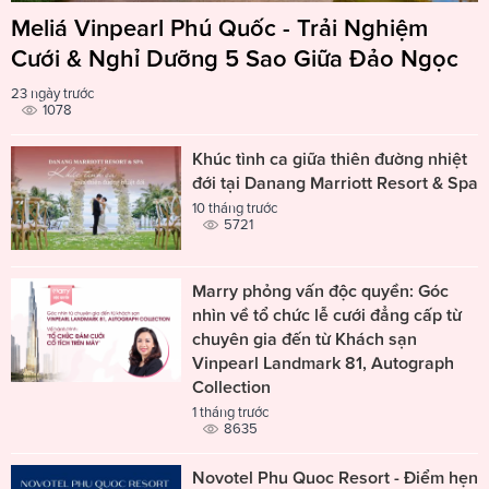
Meliá Vinpearl Phú Quốc - Trải Nghiệm
Cưới & Nghỉ Dưỡng 5 Sao Giữa Đảo Ngọc
23 ngày trước
1078
Khúc tình ca giữa thiên đường nhiệt
đới tại Danang Marriott Resort & Spa
10 tháng trước
5721
Marry phỏng vấn độc quyền: Góc
nhìn về tổ chức lễ cưới đẳng cấp từ
chuyên gia đến từ Khách sạn
Vinpearl Landmark 81, Autograph
Collection
1 tháng trước
8635
Novotel Phu Quoc Resort - Điểm hẹn