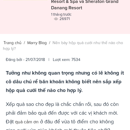
Resort & Spa và Sheraton Grand
Danang Resort
1 tháng trước
26971
Trang chủ
/
Marry Blog
/
Nên bày hộp quà cưới như thế nào cho
hợp lý?
Đăng bởi
- 21/07/2018 | Lượt xem: 7534
Tưởng như không quan trọng nhưng có lẽ không ít
cô dâu chú rể băn khoăn không biết nên sắp xếp
hộp quà cưới thế nào cho hợp lý.
Xếp quà sao cho đẹp là chắc chắn rồi, sau đó còn
phải đảm bảo quà đến được với các vị khách mời.
Đặt
ở đâu để vừa tô điểm cho không
quà cảm ơn