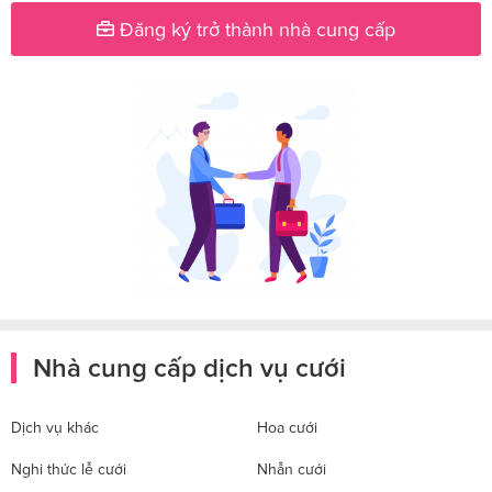
Đăng ký trở thành nhà cung cấp
Nhà cung cấp dịch vụ cưới
Dịch vụ khác
Hoa cưới
Nghi thức lễ cưới
Nhẫn cưới