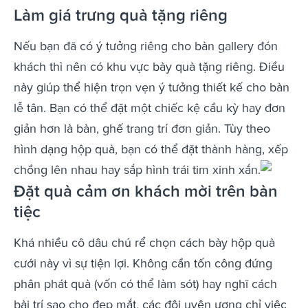
Làm giá trưng quà tặng riêng
Nếu bạn đã có ý tưởng riêng cho bàn gallery đón
khách thì nên có khu vực bày quà tặng riêng. Điều
này giúp thể hiện trọn vẹn ý tưởng thiết kế cho bàn
lễ tân. Bạn có thể đặt một chiếc kệ cầu kỳ hay đơn
giản hơn là bàn, ghế trang trí đơn giản. Tùy theo
hình dạng hộp quà, bạn có thể đặt thành hàng, xếp
chồng lên nhau hay sắp hình trái tim xinh xắn.
Đặt quà cảm ơn khách mời trên bàn
tiệc
Khá nhiều cô dâu chú rể chọn cách bày hộp quà
cưới này vì sự tiện lợi. Không cần tốn công đứng
phân phát quà (vốn có thể làm sót) hay nghĩ cách
bài trí sao cho đẹp mắt, các đôi uyên ương chỉ việc