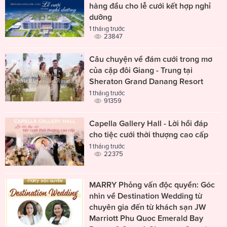
hàng đầu cho lễ cưới kết hợp nghỉ
dưỡng
1 tháng trước
23847
Câu chuyện về đám cưới trong mơ
của cặp đôi Giang - Trung tại
Sheraton Grand Danang Resort
1 tháng trước
91359
Capella Gallery Hall - Lời hồi đáp
cho tiệc cưới thời thượng cao cấp
1 tháng trước
22375
MARRY Phỏng vấn độc quyền: Góc
nhìn về Destination Wedding từ
chuyên gia đến từ khách sạn JW
Marriott Phu Quoc Emerald Bay