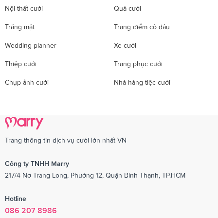
Nội thất cưới
Quà cưới
Trăng mật
Trang điểm cô dâu
Wedding planner
Xe cưới
Thiệp cưới
Trang phục cưới
Chụp ảnh cưới
Nhà hàng tiệc cưới
Trang thông tin dịch vụ cưới lớn nhất VN
Công ty TNHH Marry
217/4 Nơ Trang Long, Phường 12, Quận Bình Thạnh, TP.HCM
Hotline
086 207 8986