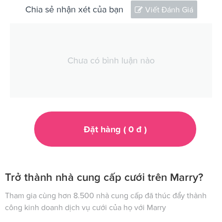
Chia sẻ nhận xét của bạn
Viết Đánh Giá
Chưa có bình luận nào
Đặt hàng (
0
đ
)
Trở thành nhà cung cấp cưới trên Marry?
Tham gia cùng hơn 8.500 nhà cung cấp đã thúc đẩy thành
công kinh doanh dịch vụ cưới của họ với Marry