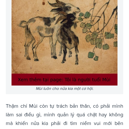
Mùi luôn cho nửa kia một cơ hội.
Thậm chí Mùi còn tự trách bản thân, có phải mình
làm sai điều gì, mình quản lý quá chặt hay không
mà khiến nửa kia phải đi tìm niềm vui mới bên