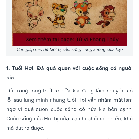
Con giáp nào dù biết bị cắm sừng cũng không chia tay?
1. Tuổi Hợi: Đã quá quen với cuộc sống có người
kia
Dù trong lòng biết rõ nửa kia đang làm chuyện có
lỗi sau lưng mình nhưng tuổi Hợi vẫn nhắm mắt làm
ngơ vì quá quen cuộc sống có nửa kia bên cạnh.
Cuộc sống của Hợi bị nửa kia chi phối rất nhiều, khó
mà dứt ra được.