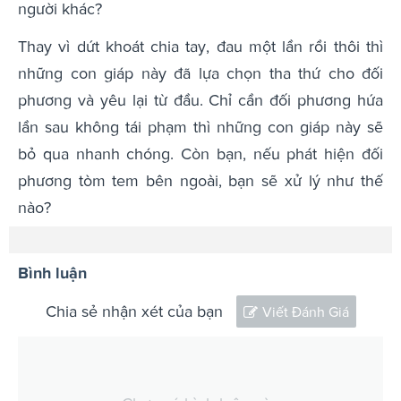
người khác?
Thay vì dứt khoát chia tay, đau một lần rồi thôi thì
những con giáp này đã lựa chọn tha thứ cho đối
phương và yêu lại từ đầu. Chỉ cần đối phương hứa
lần sau không tái phạm thì những con giáp này sẽ
bỏ qua nhanh chóng. Còn bạn, nếu phát hiện đối
phương tòm tem bên ngoài, bạn sẽ xử lý như thế
nào?
Bình luận
Chia sẻ nhận xét của bạn
Viết Đánh Giá