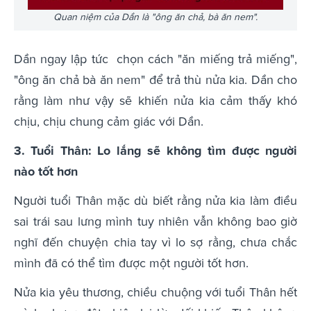
Quan niệm của Dần là "ông ăn chả, bà ăn nem".
Dần ngay lập tức chọn cách "ăn miếng trả miếng",
"ông ăn chả bà ăn nem" để trả thù nửa kia. Dần cho
rằng làm như vậy sẽ khiến nửa kia cảm thấy khó
chịu, chịu chung cảm giác với Dần.
3. Tuổi Thân: Lo lắng sẽ không tìm được người
nào tốt hơn
Người tuổi Thân mặc dù biết rằng nửa kia làm điều
sai trái sau lưng mình tuy nhiên vẫn không bao giờ
nghĩ đến chuyện chia tay vì lo sợ rằng, chưa chắc
mình đã có thể tìm được một người tốt hơn.
Nửa kia yêu thương, chiều chuộng với tuổi Thân hết