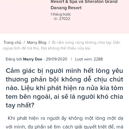
Resort & Spa và Sheraton Grand
Danang Resort
1 tháng trước
27022
Trang chủ
/
Marry Blog
/
Bị cắm sừng cũng không chia tay: Dần
ngoại tình để trả thù, Hợi không thể thiếu nửa kia
Đăng bởi
Marry Doe
- 29/09/2020 | Lượt xem: 2288
Cảm giác bị người mình hết lòng yêu
thương phản bội không dễ chịu chút
nào. Liệu khi phát hiện ra nửa kia tòm
tem bên ngoài, ai sẽ là người khó chia
tay nhất?
Khi phát hiện ra người ấy không một lòng một dạ
với mình, đa phần sẽ tìm cách giải quyết triệt để, mà