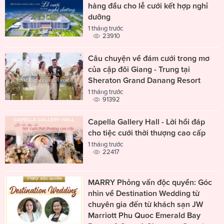
hàng đầu cho lễ cưới kết hợp nghỉ
dưỡng
1 tháng trước
23910
Câu chuyện về đám cưới trong mơ
của cặp đôi Giang - Trung tại
Sheraton Grand Danang Resort
1 tháng trước
91392
Capella Gallery Hall - Lời hồi đáp
cho tiệc cưới thời thượng cao cấp
1 tháng trước
22417
MARRY Phỏng vấn độc quyền: Góc
nhìn về Destination Wedding từ
chuyên gia đến từ khách sạn JW
Marriott Phu Quoc Emerald Bay