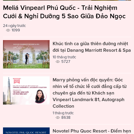
Meliá Vinpearl Phú Quốc - Trải Nghiệm
Cưới & Nghỉ Dưỡng 5 Sao Giữa Đảo Ngọc
24 ngày trước
1099
Khúc tình ca giữa thiên đường nhiệt
đới tại Danang Marriott Resort & Spa
10 tháng trước
5727
Marry phỏng vấn độc quyền: Góc
nhìn về tổ chức lễ cưới đẳng cấp từ
chuyên gia đến từ Khách sạn
Vinpearl Landmark 81, Autograph
Collection
1 tháng trước
8638
Novotel Phu Quoc Resort - Điểm hẹn