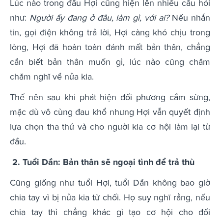
Lúc nào trong đầu Hợi cũng hiện lên nhiều câu hỏi
như:
Người ấy đang ở đâu, làm gì, với ai?
Nếu nhắn
tin, gọi điện không trả lời, Hợi càng khó chịu trong
lòng, Hợi đã hoàn toàn đánh mất bản thân, chẳng
cần biết bản thân muốn gì, lúc nào cũng chăm
chăm nghĩ về nửa kia.
Thế nên sau khi phát hiện đối phương cắm sừng,
mặc dù vô cùng đau khổ nhưng Hợi vẫn quyết định
lựa chọn tha thứ và cho người kia cơ hội làm lại từ
đầu.
2. Tuổi Dần: Bản thân sẽ ngoại tình để trả thù
Cũng giống như tuổi Hợi, tuổi Dần không bao giờ
chia tay vì bị nửa kia từ chối. Họ suy nghĩ rằng, nếu
chia tay thì chẳng khác gì tạo cơ hội cho đối