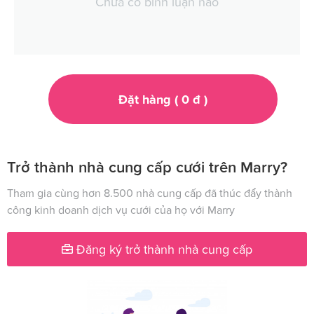
Chưa có bình luận nào
Đặt hàng (
0
đ
)
Trở thành nhà cung cấp cưới trên Marry?
Tham gia cùng hơn 8.500 nhà cung cấp đã thúc đẩy thành
công kinh doanh dịch vụ cưới của họ với Marry
Đăng ký trở thành nhà cung cấp