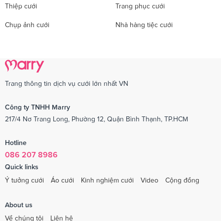
Thiệp cưới
Trang phục cưới
Chụp ảnh cưới
Nhà hàng tiệc cưới
Trang thông tin dịch vụ cưới lớn nhất VN
Công ty TNHH Marry
217/4 Nơ Trang Long, Phường 12, Quận Bình Thạnh, TP.HCM
Hotline
086 207 8986
Quick links
Ý tưởng cưới
Áo cưới
Kinh nghiệm cưới
Video
Cộng đồng
About us
Về chúng tôi
Liên hệ