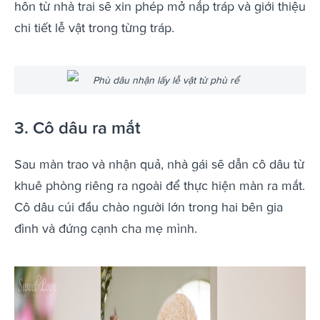
hôn từ nhà trai sẽ xin phép mở nắp tráp và giới thiệu
chi tiết lễ vật trong từng tráp.
Phù dâu nhận lấy lễ vật từ phù rể
3. Cô dâu ra mắt
Sau màn trao và nhận quả, nhà gái sẽ dẫn cô dâu từ
khuê phòng riêng ra ngoài để thực hiện màn ra mắt.
Cô dâu cúi đầu chào người lớn trong hai bên gia
đình và đứng cạnh cha mẹ mình.