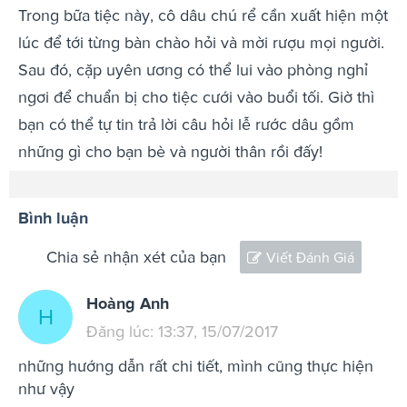
Trong bữa tiệc này, cô dâu chú rể cần xuất hiện một
lúc để tới từng bàn chào hỏi và mời rượu mọi người.
Sau đó, cặp uyên ương có thể lui vào phòng nghỉ
ngơi để chuẩn bị cho tiệc cưới vào buổi tối. Giờ thì
bạn có thể tự tin trả lời câu hỏi lễ rước dâu gồm
những gì cho bạn bè và người thân rồi đấy!
Bình luận
Chia sẻ nhận xét của bạn
Viết Đánh Giá
Hoàng Anh
H
Đăng lúc: 13:37, 15/07/2017
những hướng dẫn rất chi tiết, mình cũng thực hiện
như vậy