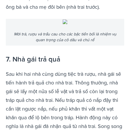
ông bà và cha mẹ đôi bên (nhà trai trước).
Mời trà, rượu và trầu cau cho các bậc tiền bối là nhiệm vụ
quan trọng của cô dâu và chú rể
7. Nhà gái trả quả
Sau khi hai nhà cùng dùng tiệc trà rượu, nhà gái sẽ
tiến hành trả quả cho nhà trai. Thông thường, nhà
gái sẽ lấy một nửa số lễ vật và trả số còn lại trong
tráp quả cho nhà trai. Nếu tráp quả có nắp đậy thì
cần lật ngược nắp, nếu phủ khăn thì vất một vạt
khăn qua để lộ bên trong tráp. Hành động này có
nghĩa là nhà gái đã nhận quả từ nhà trai. Song song