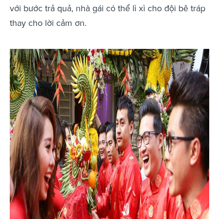
với bước trả quả, nhà gái có thể lì xì cho đội bê tráp
thay cho lời cảm ơn.