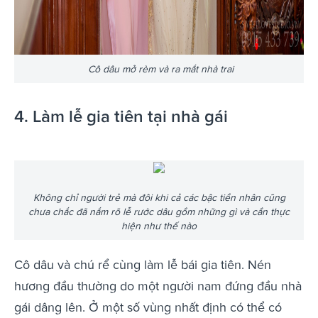
Cô dâu mở rèm và ra mắt nhà trai
4. Làm lễ gia tiên tại nhà gái
Không chỉ người trẻ mà đôi khi cả các bậc tiền nhân cũng
chưa chắc đã nắm rõ lễ rước dâu gồm những gì và cần thực
hiện như thế nào
Cô dâu và chú rể cùng làm lễ bái gia tiên. Nén
hương đầu thường do một người nam đứng đầu nhà
gái dâng lên. Ở một số vùng nhất định có thể có