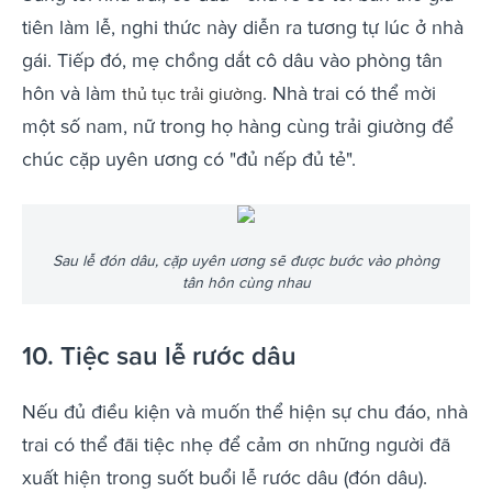
tiên làm lễ, nghi thức này diễn ra tương tự lúc ở nhà
gái. Tiếp đó, mẹ chồng dắt cô dâu vào phòng tân
hôn và làm
. Nhà trai có thể mời
thủ tục trải giường
một số nam, nữ trong họ hàng cùng trải giường để
chúc cặp uyên ương có "đủ nếp đủ tẻ".
Sau lễ đón dâu, cặp uyên ương sẽ được bước vào phòng
tân hôn cùng nhau
10. Tiệc sau lễ rước dâu
Nếu đủ điều kiện và muốn thể hiện sự chu đáo, nhà
trai có thể đãi tiệc nhẹ để cảm ơn những người đã
xuất hiện trong suốt buổi lễ rước dâu (đón dâu).