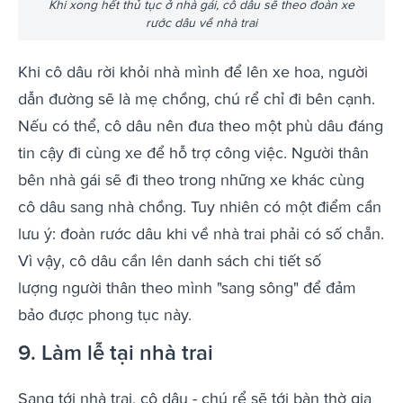
Khi xong hết thủ tục ở nhà gái, cô dâu sẽ theo đoàn xe
rước dâu về nhà trai
Khi cô dâu rời khỏi nhà mình để lên xe hoa, người
dẫn đường sẽ là mẹ chồng, chú rể chỉ đi bên cạnh.
Nếu có thể, cô dâu nên đưa theo một phù dâu đáng
tin cậy đi cùng xe để hỗ trợ công việc. Người thân
bên nhà gái sẽ đi theo trong những xe khác cùng
cô dâu sang nhà chồng. Tuy nhiên có một điểm cần
lưu ý: đoàn rước dâu khi về nhà trai phải có số chẵn.
Vì vậy, cô dâu cần lên danh sách chi tiết số
lượng người thân theo mình "sang sông" để đảm
bảo được phong tục này.
9. Làm lễ tại nhà trai
Sang tới nhà trai, cô dâu - chú rể sẽ tới bàn thờ gia