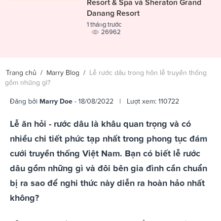
Resort & Spa và Sheraton Grand
Danang Resort
1 tháng trước
26962
Trang chủ
/
Marry Blog
/
Lễ rước dâu trong hôn lễ truyền thống
gồm những gì?
Đăng bởi
Marry Doe
- 18/08/2022 | Lượt xem: 110722
Lễ ăn hỏi - rước dâu là khâu quan trọng và có
nhiều chi tiết phức tạp nhất trong phong tục đám
cưới truyền thống Việt Nam. Bạn có biết lễ rước
dâu gồm những gì và đôi bên gia đình cần chuẩn
bị ra sao để nghi thức này diễn ra hoàn hảo nhất
không?