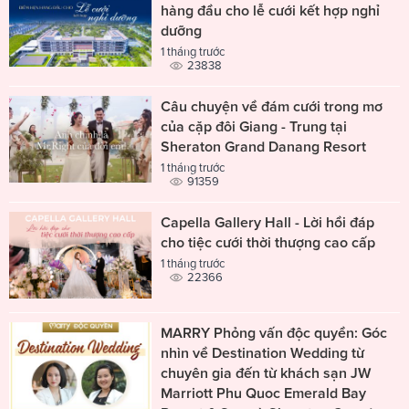
hàng đầu cho lễ cưới kết hợp nghỉ
dưỡng
1 tháng trước
23838
Câu chuyện về đám cưới trong mơ
của cặp đôi Giang - Trung tại
Sheraton Grand Danang Resort
1 tháng trước
91359
Capella Gallery Hall - Lời hồi đáp
cho tiệc cưới thời thượng cao cấp
1 tháng trước
22366
MARRY Phỏng vấn độc quyền: Góc
nhìn về Destination Wedding từ
chuyên gia đến từ khách sạn JW
Marriott Phu Quoc Emerald Bay