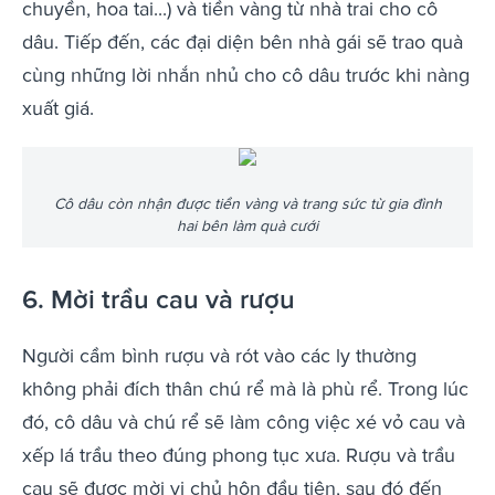
chuyền, hoa tai...) và tiền vàng từ nhà trai cho cô
dâu. Tiếp đến, các đại diện bên nhà gái sẽ trao quà
cùng những lời nhắn nhủ cho cô dâu trước khi nàng
xuất giá.
Cô dâu còn nhận được tiền vàng và trang sức từ gia đình
hai bên làm quà cưới
6. Mời trầu cau và rượu
Người cầm bình rượu và rót vào các ly thường
không phải đích thân chú rể mà là phù rể. Trong lúc
đó, cô dâu và chú rể sẽ làm công việc xé vỏ cau và
xếp lá trầu theo đúng phong tục xưa. Rượu và trầu
cau sẽ được mời vị chủ hôn đầu tiên, sau đó đến