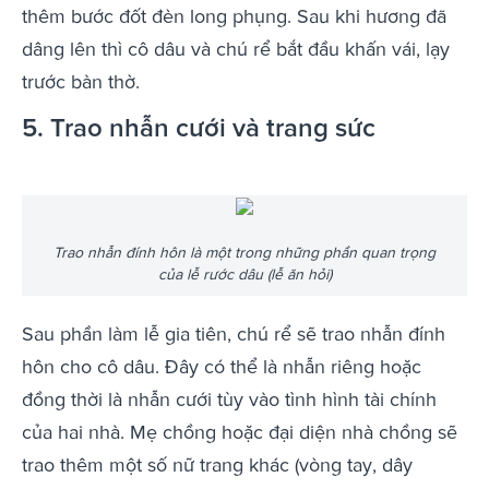
thêm bước đốt đèn long phụng. Sau khi hương đã
dâng lên thì cô dâu và chú rể bắt đầu khấn vái, lạy
trước bàn thờ.
5. Trao nhẫn cưới và trang sức
Trao nhẫn đính hôn là một trong những phần quan trọng
của lễ rước dâu (lễ ăn hỏi)
Sau phần làm lễ gia tiên, chú rể sẽ trao nhẫn đính
hôn cho cô dâu. Đây có thể là nhẫn riêng hoặc
đồng thời là nhẫn cưới tùy vào tình hình tài chính
của hai nhà. Mẹ chồng hoặc đại diện nhà chồng sẽ
trao thêm một số nữ trang khác (vòng tay, dây