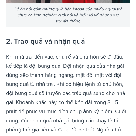
Lễ ăn hỏi gồm những gì là băn khoăn của nhiều người trẻ
chưa có kinh nghiệm cưới hỏi và hiểu rõ về phong tục
truyền thống
2. Trao quả và nhận quả
Khi nhà trai tiến vào, chú rể và chủ hôn sẽ đi đầu,
kế tiếp là đội bưng quả. Đội nhận quả của nhà gái
đứng xếp thành hàng ngang, mặt đối mặt với đội
bưng quả từ nhà trai. Khi có hiệu lệnh từ chủ hôn,
đội bưng quả sẽ truyền các tráp quả sang cho nhà
gái. Khoảnh khắc này có thể kéo dài trong 3 - 5
phút để phục vụ mục đích chụp ảnh kỷ niệm. Cuối
cùng, đội nhận quả nhà gái bưng các khay lễ tới
phòng thờ gia tiên và đặt dưới bệ thờ. Người chủ