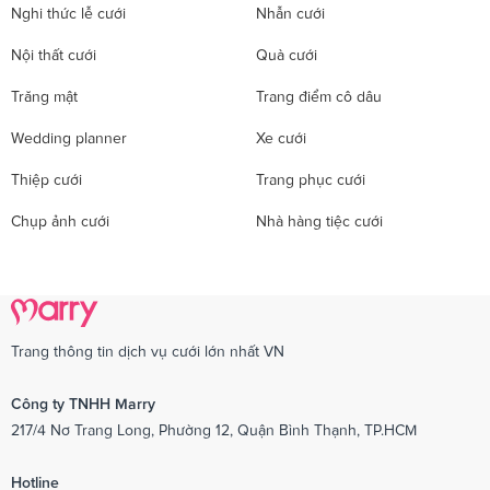
Nghi thức lễ cưới
Nhẫn cưới
Nội thất cưới
Quà cưới
Trăng mật
Trang điểm cô dâu
Wedding planner
Xe cưới
Thiệp cưới
Trang phục cưới
Chụp ảnh cưới
Nhà hàng tiệc cưới
Trang thông tin dịch vụ cưới lớn nhất VN
Công ty TNHH Marry
217/4 Nơ Trang Long, Phường 12, Quận Bình Thạnh, TP.HCM
Hotline