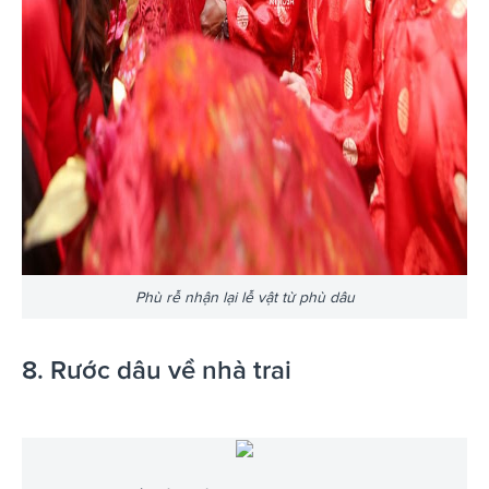
Phù rễ nhận lại lễ vật từ phù dâu
8. Rước dâu về nhà trai