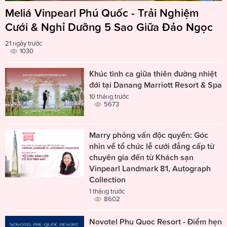
Meliá Vinpearl Phú Quốc - Trải Nghiệm
Cưới & Nghỉ Dưỡng 5 Sao Giữa Đảo Ngọc
21 ngày trước
1030
Khúc tình ca giữa thiên đường nhiệt
đới tại Danang Marriott Resort & Spa
10 tháng trước
5673
Marry phỏng vấn độc quyền: Góc
nhìn về tổ chức lễ cưới đẳng cấp từ
chuyên gia đến từ Khách sạn
Vinpearl Landmark 81, Autograph
Collection
1 tháng trước
8602
Novotel Phu Quoc Resort - Điểm hẹn