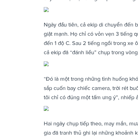
Ngày đầu tiên, cả ekip di chuyển đến b
giật mạnh. Họ chỉ có vỏn vẹn 3 tiếng qu
đến 1 độ C. Sau 2 tiếng ngồi trong xe
cả ekip đã “đánh liều” chụp trong vòng
“Đó là một trong những tình huống khó 
sắp cuốn bay chiếc camera, trời rét bu
tôi chỉ có đúng một tấm ưng ý”, nhiếp ả
Hai ngày chụp tiếp theo, may mắn, mư
gia đã tranh thủ ghi lại những khoảnh 