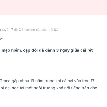
 tuyết -7 độ C ở Iceland của cặp đôi 8X
211
mạo hiểm, cặp đôi đã dành 3 ngày giữa cái rét
Grace gặp nhau 13 năm trước khi cả hai vừa tròn 17
bị đại học tại một ngôi trường khá nổi tiếng trên đảo