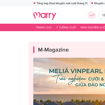
Tổng hợp Deal khuyến mãi cưới tháng 11
Khuyến 
1
TRANG CHỦ
Ý TƯỞNG CƯỚI
KINH NGHIỆM CƯỚ
M-Magazine