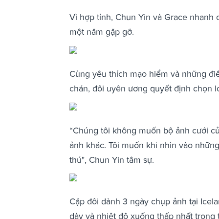
Vì hợp tính, Chun Yin và Grace nhanh c
một năm gặp gỡ.
Cùng yêu thích mạo hiểm và những điề
chán, đôi uyên ương quyết định chọn I
“Chúng tôi không muốn bộ ảnh cưới của
ảnh khác. Tôi muốn khi nhìn vào những 
thú", Chun Yin tâm sự.
Cặp đôi dành 3 ngày chụp ảnh tại Icela
dày và nhiệt độ xuống thấp nhất trong 