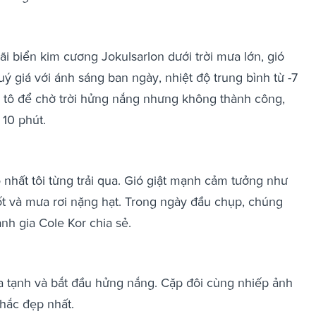
ãi biển kim cương Jokulsarlon dưới trời mưa lớn, gió
ý giá với ánh sáng ban ngày, nhiệt độ trung bình từ -7
 ô tô để chờ trời hửng nắng nhưng không thành công,
 10 phút.
nhất tôi từng trải qua. Gió giật mạnh cảm tưởng như
ốt và mưa rơi nặng hạt. Trong ngày đầu chụp, chúng
nh gia Cole Kor chia sẻ.
a tạnh và bắt đầu hửng nắng. Cặp đôi cùng nhiếp ảnh
khắc đẹp nhất.