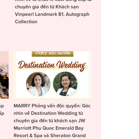
chuyên gia đến từ Khách sạn
Vinpearl Landmark 81, Autograph
Collection
áp
MARRY Phỏng vấn độc quyền: Góc
ấp
nhìn về Destination Wedding từ
chuyên gia đến từ khách sạn JW
Marriott Phu Quoc Emerald Bay
Resort & Spa và Sheraton Grand