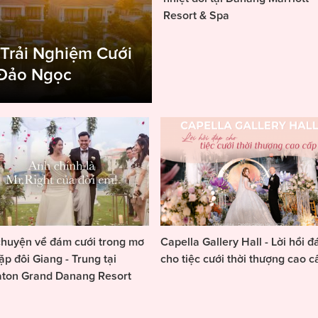
Resort & Spa
 Trải Nghiệm Cưới
 Đảo Ngọc
huyện về đám cưới trong mơ
Capella Gallery Hall - Lời hồi đ
ặp đôi Giang - Trung tại
cho tiệc cưới thời thượng cao c
aton Grand Danang Resort