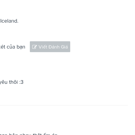
Iceland.
xét của bạn
Viết Đánh Giá
êu thôi :3