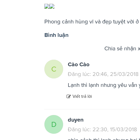
Phong cảnh hùng vĩ và đẹp tuyệt vời ở 
Bình luận
Chia sẻ nhận 
Cào Cào
C
Đăng lúc: 20:46, 25/03/2018
Lạnh thì lạnh nhưng yêu vẫn y
Viết trả lời
duyen
D
Đăng lúc: 22:30, 15/03/2018