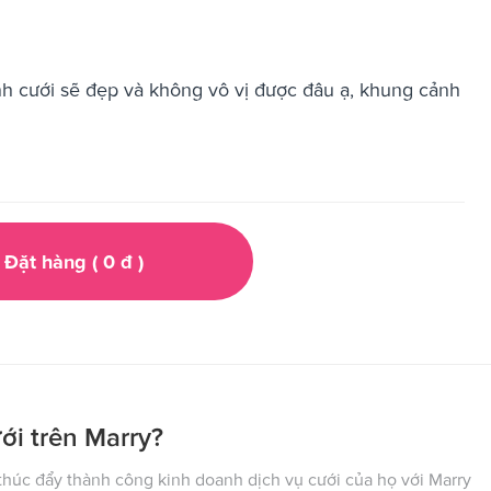
nh cưới sẽ đẹp và không vô vị được đâu ạ, khung cảnh
Đặt hàng (
0
đ
)
ới trên Marry?
húc đẩy thành công kinh doanh dịch vụ cưới của họ với Marry