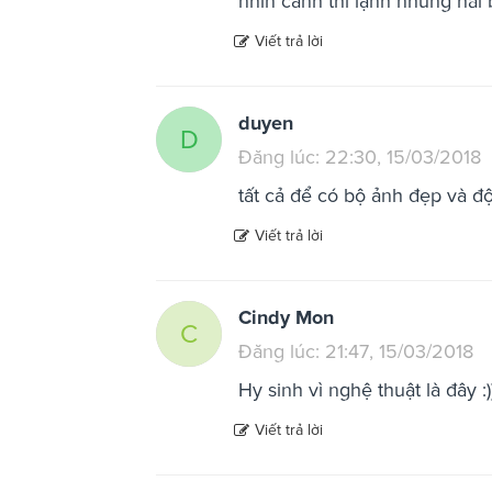
nhìn cảnh thì lạnh nhưng hai
Viết trả lời
duyen
D
Đăng lúc: 22:30, 15/03/2018
tất cả để có bộ ảnh đẹp và đ
Viết trả lời
Cindy Mon
C
Đăng lúc: 21:47, 15/03/2018
Hy sinh vì nghệ thuật là đây :)
Viết trả lời