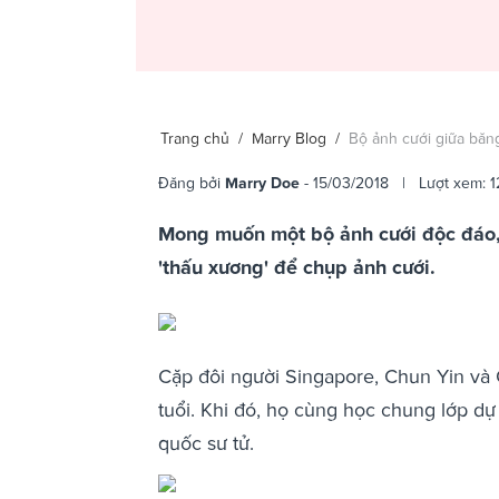
Trang chủ
/
Marry Blog
/
Bộ ảnh cưới giữa băng
Đăng bởi
Marry Doe
- 15/03/2018 | Lượt xem: 1
Mong muốn một bộ ảnh cưới độc đáo, 
'thấu xương' để chụp ảnh cưới.
Cặp đôi người Singapore, Chun Yin và 
tuổi. Khi đó, họ cùng học chung lớp dự 
quốc sư tử.