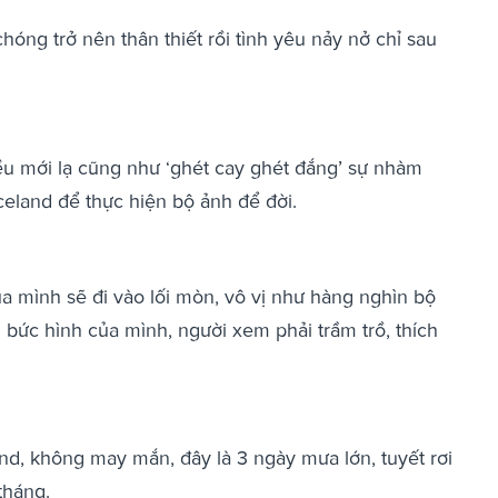
hóng trở nên thân thiết rồi tình yêu nảy nở chỉ sau
u mới lạ cũng như ‘ghét cay ghét đắng’ sự nhàm
celand để thực hiện bộ ảnh để đời.
 mình sẽ đi vào lối mòn, vô vị như hàng nghìn bộ
bức hình của mình, người xem phải trầm trồ, thích
nd, không may mắn, đây là 3 ngày mưa lớn, tuyết rơi
tháng.