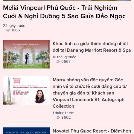
Meliá Vinpearl Phú Quốc - Trải Nghiệm
Cưới & Nghỉ Dưỡng 5 Sao Giữa Đảo Ngọc
21 ngày trước
1006
Khúc tình ca giữa thiên đường nhiệt
đới tại Danang Marriott Resort & Spa
10 tháng trước
5667
Marry phỏng vấn độc quyền: Góc
nhìn về tổ chức lễ cưới đẳng cấp từ
chuyên gia đến từ Khách sạn
Vinpearl Landmark 81, Autograph
Collection
1 tháng trước
8602
Novotel Phu Quoc Resort - Điểm hẹn