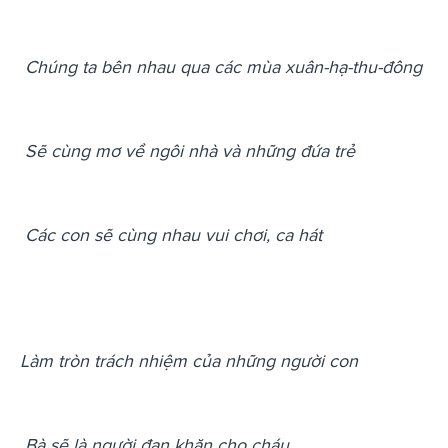
Chúng ta bên nhau qua các mùa xuân-hạ-thu-đông
Sẽ cùng mơ về ngôi nhà và những đứa trẻ
Các con sẽ cùng nhau vui chơi, ca hát
Làm tròn trách nhiệm của những người con
Bà sẽ là người đan khăn cho cháu