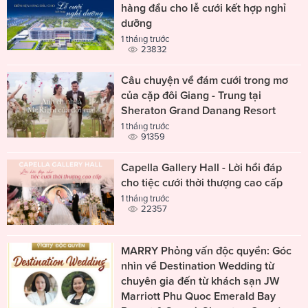
hàng đầu cho lễ cưới kết hợp nghỉ
dưỡng
1 tháng trước
23832
Câu chuyện về đám cưới trong mơ
của cặp đôi Giang - Trung tại
Sheraton Grand Danang Resort
1 tháng trước
91359
Capella Gallery Hall - Lời hồi đáp
cho tiệc cưới thời thượng cao cấp
1 tháng trước
22357
MARRY Phỏng vấn độc quyền: Góc
nhìn về Destination Wedding từ
chuyên gia đến từ khách sạn JW
Marriott Phu Quoc Emerald Bay