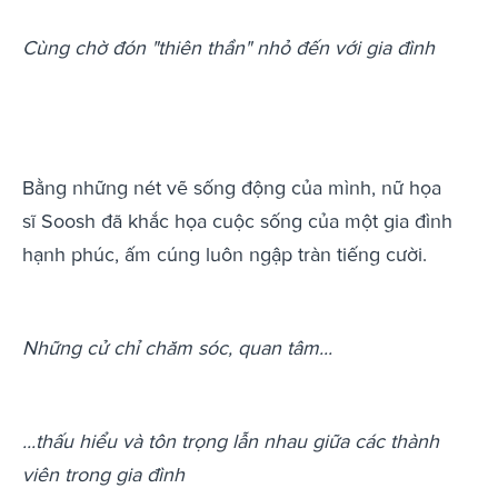
Cùng chờ đón "thiên thần" nhỏ đến với gia đình
Bằng những nét vẽ sống động của mình, nữ họa
sĩ Soosh đã khắc họa cuộc sống của một gia đình
hạnh phúc, ấm cúng luôn ngập tràn tiếng cười.
Những cử chỉ chăm sóc, quan tâm...
...thấu hiểu và tôn trọng lẫn nhau giữa các thành
viên trong gia đình