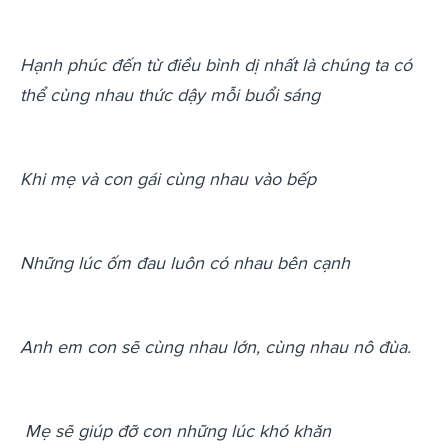
Hạnh phúc đến từ điều bình dị nhất là chúng ta có
thể cùng nhau thức dậy mỗi buổi sáng
Khi mẹ và con gái cùng nhau vào bếp
Những lúc ốm đau luôn có nhau bên cạnh
Anh em con sẽ cùng nhau lớn, cùng nhau nô đùa.
Mẹ sẽ giúp đỡ con những lúc khó khăn