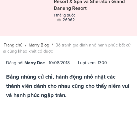
Resort & Spa và Sheraton Grand
Danang Resort
1 tháng trước
26962
Trang chủ
/
Marry Blog
/
Bộ tranh gia đình nhỏ hạnh phúc bất cứ
ai cũng khao khát có được
Đăng bởi
Marry Doe
- 10/08/2018 | Lượt xem: 1300
Bằng những cử chỉ, hành động nhỏ nhặt các
thành viên dành cho nhau cũng cho thấy niềm vui
và hạnh phúc ngập tràn.