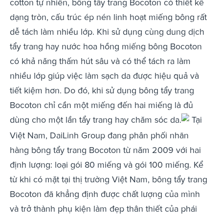
cotton tự nhiên, bông tẩy trang Bocoton có thiết kế
dạng tròn, cấu trúc ép nén linh hoạt miếng bông rất
dễ tách làm nhiều lớp. Khi sử dụng cùng dung dịch
tẩy trang hay nước hoa hồng miếng bông Bocoton
có khả năng thấm hút sâu và có thể tách ra làm
nhiều lớp giúp việc làm sạch da được hiệu quả và
tiết kiệm hơn. Do đó, khi sử dụng bông tẩy trang
Bocoton chỉ cần một miếng đến hai miếng là đủ
dùng cho một lần tẩy trang hay chăm sóc da.
Tại
Việt Nam, DaiLinh Group đang phân phối nhãn
hàng bông tẩy trang Bocoton từ năm 2009 với hai
định lượng: loại gói 80 miếng và gói 100 miếng. Kể
từ khi có mặt tại thị trường Việt Nam, bông tẩy trang
Bocoton đã khẳng định được chất lượng của mình
và trở thành phụ kiện làm đẹp thân thiết của phái