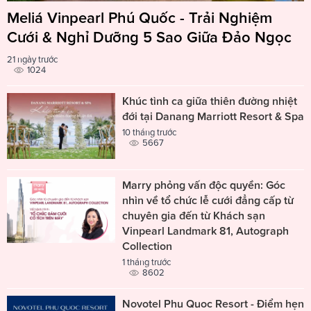
Meliá Vinpearl Phú Quốc - Trải Nghiệm
Cưới & Nghỉ Dưỡng 5 Sao Giữa Đảo Ngọc
21 ngày trước
1024
Khúc tình ca giữa thiên đường nhiệt
đới tại Danang Marriott Resort & Spa
10 tháng trước
5667
Marry phỏng vấn độc quyền: Góc
nhìn về tổ chức lễ cưới đẳng cấp từ
chuyên gia đến từ Khách sạn
Vinpearl Landmark 81, Autograph
Collection
1 tháng trước
8602
Novotel Phu Quoc Resort - Điểm hẹn