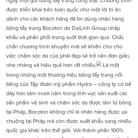
ngay một gói bông tẩy trang cùng loại. Chương trình
được triển khai trên toàn quốc như một lời tri ân
dành cho các khách hàng đã tin dùng nhãn hàng
bông tẩy trang Bocoton do DaiLinh Group nhập
khẩu và phân phối trong suốt thời gian qua. Chắc
chắn chương trình khuyến mãi sẽ khiến cho cho
việc chăm sóc da của phái đẹp sẽ trở nên đơn giản,
nhẹ nhàng và hiệu quả hơn rất nhiều.
Là một
trong những một thương hiệu bông tẩy trang nổi
tiếng của Tập đoàn mỹ phẩm Hydra – công ty có bề
dày hơn tám mươi năm trong lĩnh vực sản xuất các
sản phẩm vệ sinh và chăm sóc da được làm từ bông
tại Pháp, Bocoton không chỉ là nhãn hàng được ưa
chuộng tại Pháp mà còn được xuất khẩu sang nhiều
quốc gia khác trên thế giới. Với thành phần 100%