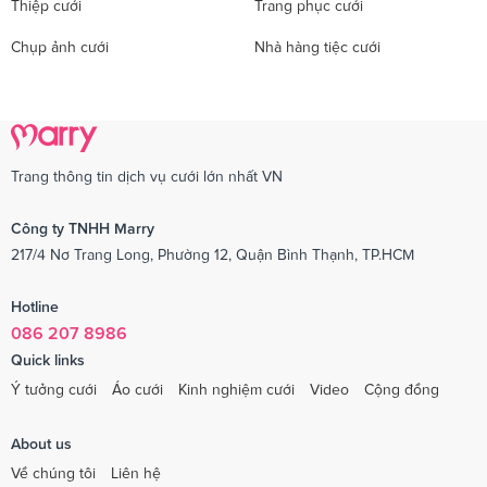
Thiệp cưới
Trang phục cưới
Chụp ảnh cưới
Nhà hàng tiệc cưới
Trang thông tin dịch vụ cưới lớn nhất VN
Công ty TNHH Marry
217/4 Nơ Trang Long, Phường 12, Quận Bình Thạnh, TP.HCM
Hotline
086 207 8986
Quick links
Ý tưởng cưới
Áo cưới
Kinh nghiệm cưới
Video
Cộng đồng
About us
Về chúng tôi
Liên hệ