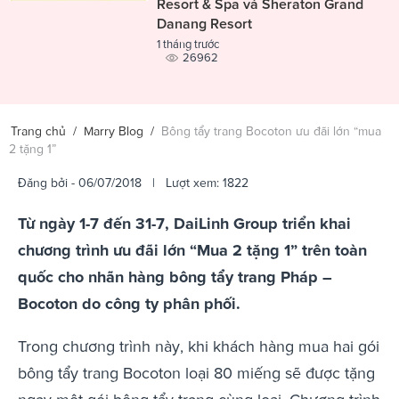
Resort & Spa và Sheraton Grand
Danang Resort
1 tháng trước
26962
Trang chủ
/
Marry Blog
/
Bông tẩy trang Bocoton ưu đãi lớn “mua
2 tặng 1”
Đăng bởi
- 06/07/2018 | Lượt xem: 1822
Từ ngày 1-7 đến 31-7, DaiLinh Group triển khai
chương trình ưu đãi lớn “Mua 2 tặng 1” trên toàn
quốc cho nhãn hàng bông tẩy trang Pháp –
Bocoton do công ty phân phối.
Trong chương trình này, khi khách hàng mua hai gói
bông tẩy trang Bocoton loại 80 miếng sẽ được tặng