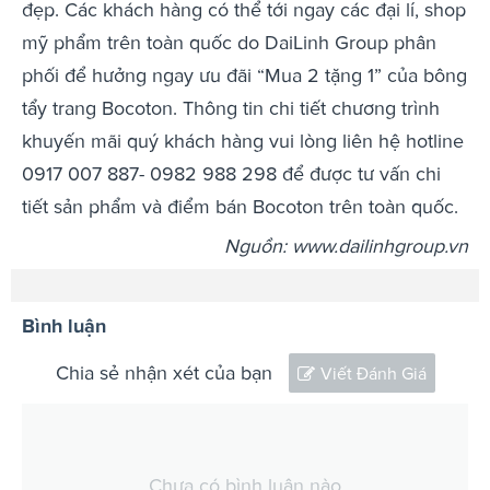
đẹp. Các khách hàng có thể tới ngay các đại lí, shop
mỹ phẩm trên toàn quốc do DaiLinh Group phân
phối để hưởng ngay ưu đãi “Mua 2 tặng 1” của bông
tẩy trang Bocoton. Thông tin chi tiết chương trình
khuyến mãi quý khách hàng vui lòng liên hệ hotline
0917 007 887- 0982 988 298 để được tư vấn chi
tiết sản phẩm và điểm bán Bocoton trên toàn quốc.
Nguồn: www.dailinhgroup.vn
Bình luận
Chia sẻ nhận xét của bạn
Viết Đánh Giá
Chưa có bình luận nào