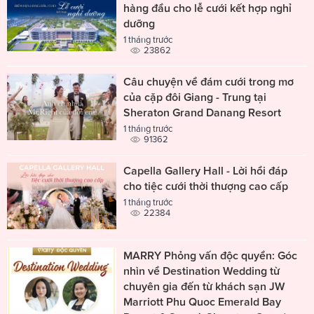
hàng đầu cho lễ cưới kết hợp nghỉ
dưỡng
1 tháng trước
23862
Câu chuyện về đám cưới trong mơ
của cặp đôi Giang - Trung tại
Sheraton Grand Danang Resort
1 tháng trước
91362
Capella Gallery Hall - Lời hồi đáp
cho tiệc cưới thời thượng cao cấp
1 tháng trước
22384
MARRY Phỏng vấn độc quyền: Góc
nhìn về Destination Wedding từ
chuyên gia đến từ khách sạn JW
Marriott Phu Quoc Emerald Bay