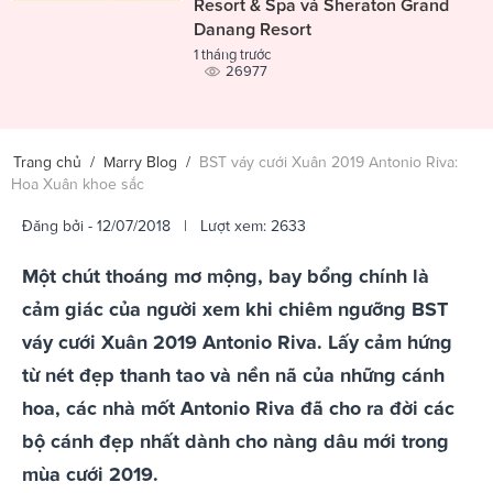
Resort & Spa và Sheraton Grand
Danang Resort
1 tháng trước
26977
Trang chủ
/
Marry Blog
/
BST váy cưới Xuân 2019 Antonio Riva:
Hoa Xuân khoe sắc
Đăng bởi
- 12/07/2018 | Lượt xem: 2633
Một chút thoáng mơ mộng, bay bổng chính là
cảm giác của người xem khi chiêm ngưỡng BST
váy cưới Xuân 2019 Antonio Riva. Lấy cảm hứng
từ nét đẹp thanh tao và nền nã của những cánh
hoa, các nhà mốt Antonio Riva đã cho ra đời các
bộ cánh đẹp nhất dành cho nàng dâu mới trong
mùa cưới 2019.