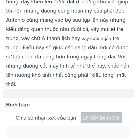
hứng, đầy khéo léo được đặt ở những khu vực giúp
tôn lên những đường cong hoàn mỹ của phái đẹp.
Antonio cũng mang vào bộ sưu tập lần này những
kiểu dáng quen thuộc như đuôi cá, váy mullet trẻ
trung, váy chữ A thanh lịch hay
trẻ
váy cưới ngắn
trung.
Đ
iều này sẽ giúp các nàng dâu mới có được
sự lựa chọn đa dạng hơn trong ngày trọng đại. Với
những đường cắt may tinh tế như thế này, chắc hẳn
tân nương khó tính nhất cũng phải "xiêu lòng" mất
thôi.
Bình luận
Chia sẻ nhận xét của bạn
Viết Đánh Giá