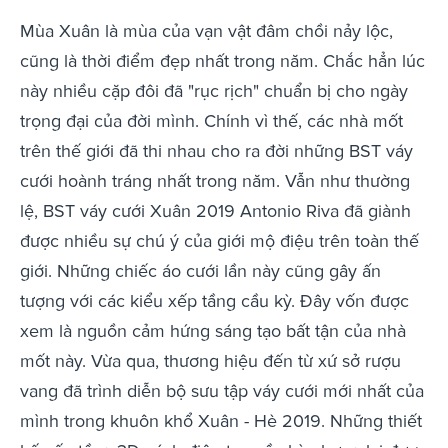
Mùa Xuân là mùa của vạn vật đâm chồi nảy lộc,
cũng là thời điểm đẹp nhất trong năm. Chắc hẳn lúc
này nhiều cặp đôi đã "rục rịch" chuẩn bị cho ngày
trọng đại của đời mình. Chính vì thế, các nhà mốt
trên thế giới đã thi nhau cho ra đời những BST váy
cưới hoành tráng nhất trong năm. Vẫn như thường
lệ, BST váy cưới Xuân 2019 Antonio Riva đã giành
được nhiều sự chú ý của giới mộ điệu trên toàn thế
giới. Những chiếc áo cưới lần này cũng gây ấn
tượng với các kiểu xếp tầng cầu kỳ. Đây vốn được
xem là nguồn cảm hứng sáng tạo bất tận của nhà
mốt này. Vừa qua, thương hiệu đến từ xứ sở rượu
vang đã trình diễn bộ sưu tập váy cưới mới nhất của
mình trong khuôn khổ Xuân - Hè 2019. Những thiết