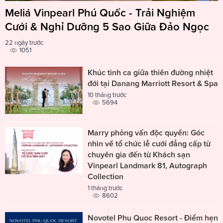
Meliá Vinpearl Phú Quốc - Trải Nghiệm
Cưới & Nghỉ Dưỡng 5 Sao Giữa Đảo Ngọc
22 ngày trước
1051
Khúc tình ca giữa thiên đường nhiệt
đới tại Danang Marriott Resort & Spa
10 tháng trước
5694
Marry phỏng vấn độc quyền: Góc
nhìn về tổ chức lễ cưới đẳng cấp từ
chuyên gia đến từ Khách sạn
Vinpearl Landmark 81, Autograph
Collection
1 tháng trước
8602
Novotel Phu Quoc Resort - Điểm hẹn