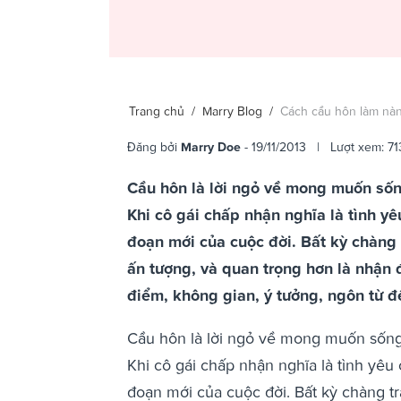
Trang chủ
/
Marry Blog
/
Cách cầu hôn làm nàn
Đăng bởi
Marry Doe
- 19/11/2013 | Lượt xem: 71
Cầu hôn là lời ngỏ về mong muốn sống
Khi cô gái chấp nhận nghĩa là tình y
đoạn mới của cuộc đời. Bất kỳ chàng 
ấn tượng, và quan trọng hơn là nhận 
điểm, không gian, ý tưởng, ngôn từ đ
Cầu hôn là lời ngỏ về mong muốn sống 
Khi cô gái chấp nhận nghĩa là tình yêu
đoạn mới của cuộc đời. Bất kỳ chàng t