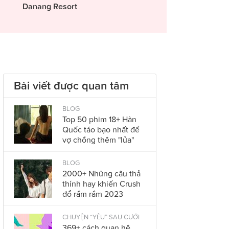
Danang Resort
Bài viết được quan tâm
BLOG
Top 50 phim 18+ Hàn
Quốc táo bạo nhất để
vợ chồng thêm "lửa"
BLOG
2000+ Những câu thả
thính hay khiến Crush
đổ rầm rầm 2023
CHUYỆN “YÊU” SAU CƯỚI
369+ cách quan hệ