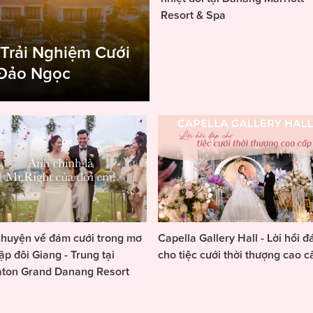
Resort & Spa
 Trải Nghiệm Cưới
 Đảo Ngọc
huyện về đám cưới trong mơ
Capella Gallery Hall - Lời hồi đ
ặp đôi Giang - Trung tại
cho tiệc cưới thời thượng cao c
aton Grand Danang Resort