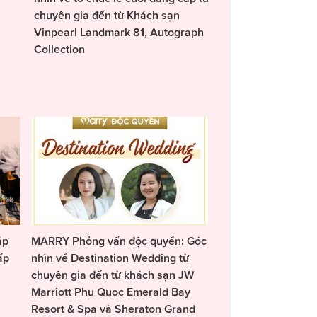
chuyên gia đến từ Khách sạn
Vinpearl Landmark 81, Autograph
Collection
áp
MARRY Phỏng vấn độc quyền: Góc
ấp
nhìn về Destination Wedding từ
chuyên gia đến từ khách sạn JW
Marriott Phu Quoc Emerald Bay
Resort & Spa và Sheraton Grand