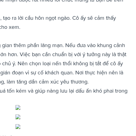
 tạo ra lời cầu hôn ngọt ngào. Cô ấy sẽ cảm thấy
 cho xem.
g gian thêm phần lãng mạn. Nếu đưa vào khung cảnh
lớn hơn. Việc bạn cần chuẩn bị với ý tưởng này là thật
 chủ ý. Nên chọn loại nến thổi không bị tắt để cô ấy
gián đoạn vì sự cố khách quan. Nơi thực hiện nên là
ộng, làm tăng dần cảm xúc yêu thương.
á tốn kém và giúp nàng lưu lại dấu ấn khó phai trong