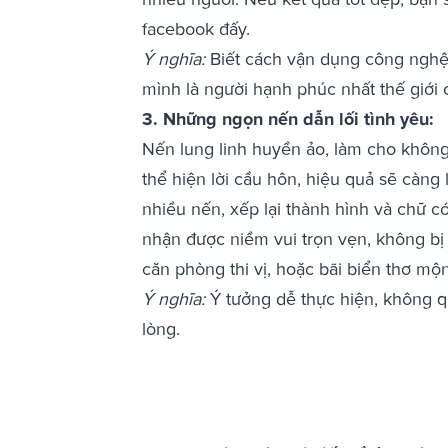
facebook đấy.
Ý nghĩa:
Biết cách vận dụng công nghệ,
mình là người hạnh phúc nhất thế giới
3. Những ngọn nến dẫn lối tình yêu:
Nến lung linh huyền ảo, làm cho khôn
thể hiện lời cầu hôn, hiệu quả sẽ càng 
nhiều nến, xếp lại thành hình và chữ có
nhận được niềm vui trọn vẹn, không bị 
căn phòng thi vị, hoặc bãi biển thơ m
Ý nghĩa:
Ý tưởng dễ thực hiện, không qu
lòng.