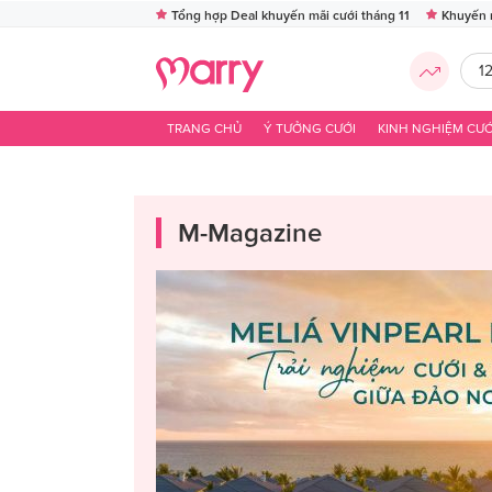
Tổng hợp Deal khuyến mãi cưới tháng 11
Khuyến 
1
TRANG CHỦ
Ý TƯỞNG CƯỚI
KINH NGHIỆM CƯỚ
M-Magazine