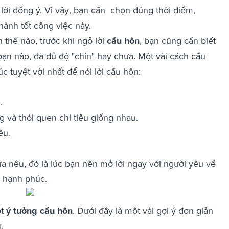
lời đồng ý. Vì vậy, bạn cần chọn đúng thời điểm,
hành tốt công việc này.
thế nào, trước khi ngỏ lời
cầu hôn
, bạn cũng cần biết
ạn nào, đã đủ độ "chín" hay chưa. Một vài cách cầu
c tuyệt vời nhất để nói lời cầu hôn:
.
g và thói quen chi tiêu giống nhau.
êu.
ừa nêu, đó là lúc bạn nên mở lời ngay với người yêu về
 hạnh phúc.
t
ý tưởng cầu hôn
. Dưới đây là một vài gợi ý đơn giản
.