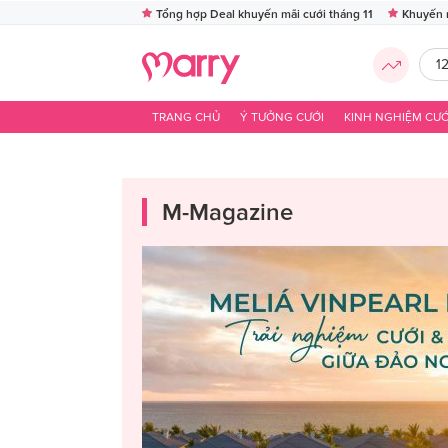
Tổng hợp Deal khuyến mãi cưới tháng 11
Khuyến 
1
TRANG CHỦ
Ý TƯỞNG CƯỚI
KINH NGHIỆM CƯỚ
M-Magazine