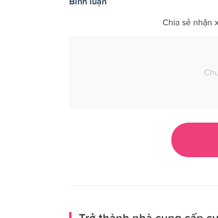
Bình luận
Chia sẻ nhận 
Chư
Trở thành nhà cung cấp cư