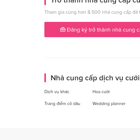
Tham gia cùng hơn 8.500 nhà cung cấp đã t
Đăng ký trở thành nhà cung c
Nhà cung cấp dịch vụ cưới
Dịch vụ khác
Hoa cưới
Trang điểm cô dâu
Wedding planner