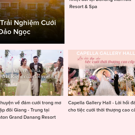
Resort & Spa
 Trải Nghiệm Cưới
 Đảo Ngọc
huyện về đám cưới trong mơ
Capella Gallery Hall - Lời hồi đ
ặp đôi Giang - Trung tại
cho tiệc cưới thời thượng cao c
aton Grand Danang Resort