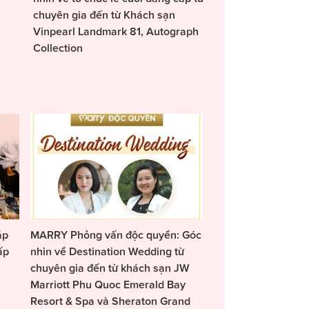
chuyên gia đến từ Khách sạn
Vinpearl Landmark 81, Autograph
Collection
áp
MARRY Phỏng vấn độc quyền: Góc
ấp
nhìn về Destination Wedding từ
chuyên gia đến từ khách sạn JW
Marriott Phu Quoc Emerald Bay
Resort & Spa và Sheraton Grand