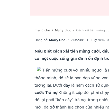
Trang chủ
/
Marry Blog
/
Cách xài tiền mừng c
Đăng bởi
Marry Doe
- 15/10/2018 | Lượt xem: 
Nếu biết cách xài tiền mừng cưới, đầ
có một cuộc sống gia đình ổn định tro
Tiền mừng cưới với nhiều người là m
thông minh, đó sẽ là bàn đạp vững vàn
tương lai. Dưới đây là năm cách sử dụ
cưới: Trả nợ
Không ít cặp đôi phải chạy
đó lại phải “kéo cày” trả nợ; trong nhi
mới; đã trở thành lựa chọn của nhiều 