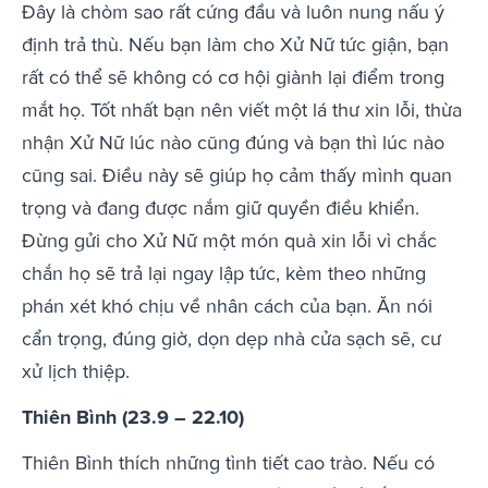
Đây là chòm sao rất cứng đầu và luôn nung nấu ý
định trả thù. Nếu bạn làm cho Xử Nữ tức giận, bạn
rất có thể sẽ không có cơ hội giành lại điểm trong
mắt họ. Tốt nhất bạn nên viết một lá thư xin lỗi, thừa
nhận Xử Nữ lúc nào cũng đúng và bạn thì lúc nào
cũng sai. Điều này sẽ giúp họ cảm thấy mình quan
trọng và đang được nắm giữ quyền điều khiển.
Đừng gửi cho Xử Nữ một món quà xin lỗi vì chắc
chắn họ sẽ trả lại ngay lập tức, kèm theo những
phán xét khó chịu về nhân cách của bạn. Ăn nói
cẩn trọng, đúng giờ, dọn dẹp nhà cửa sạch sẽ, cư
xử lịch thiệp.
Thiên Bình (23.9 – 22.10)
Thiên Bình thích những tình tiết cao trào. Nếu có