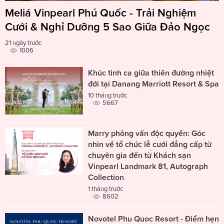
Meliá Vinpearl Phú Quốc - Trải Nghiệm
Cưới & Nghỉ Dưỡng 5 Sao Giữa Đảo Ngọc
21 ngày trước
1006
Khúc tình ca giữa thiên đường nhiệt
đới tại Danang Marriott Resort & Spa
10 tháng trước
5667
Marry phỏng vấn độc quyền: Góc
nhìn về tổ chức lễ cưới đẳng cấp từ
chuyên gia đến từ Khách sạn
Vinpearl Landmark 81, Autograph
Collection
1 tháng trước
8602
Novotel Phu Quoc Resort - Điểm hẹn