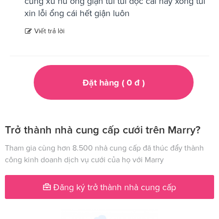
cung xữ nữ ổng giận tui tui đọc cái này xong tui
xin lỗi ổng cái hết giận luôn
Viết trả lời
Đặt hàng (
0
đ
)
Trở thành nhà cung cấp cưới trên Marry?
Tham gia cùng hơn 8.500 nhà cung cấp đã thúc đẩy thành
công kinh doanh dịch vụ cưới của họ với Marry
Đăng ký trở thành nhà cung cấp