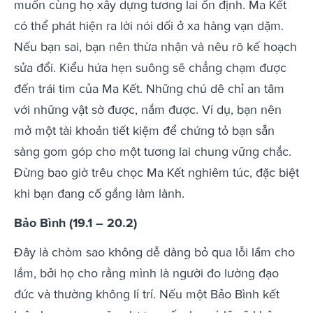
muốn cùng họ xây dựng tương lai ổn định. Ma Kết
có thể phát hiện ra lời nói dối ở xa hàng vạn dặm.
Nếu bạn sai, bạn nên thừa nhận và nêu rõ kế hoạch
sửa đổi. Kiểu hứa hẹn suông sẽ chẳng chạm được
đến trái tim của Ma Kết. Những chú dê chỉ an tâm
với những vật sờ được, nắm được. Ví dụ, bạn nên
mở một tài khoản tiết kiệm để chứng tỏ bạn sẵn
sàng gom góp cho một tương lai chung vững chắc.
Đừng bao giờ trêu chọc Ma Kết nghiêm túc, đặc biệt
khi bạn đang cố gắng làm lành.
Bảo Bình (19.1 – 20.2)
Đây là chòm sao không dễ dàng bỏ qua lỗi lầm cho
lắm, bởi họ cho rằng mình là người đo lường đạo
đức và thường không lí trí. Nếu một Bảo Bình kết