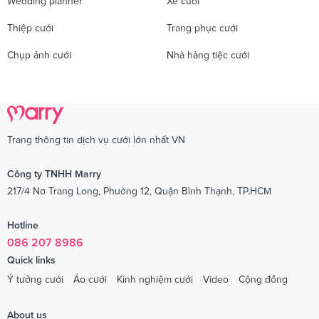
Wedding planner
Xe cưới
Thiệp cưới
Trang phục cưới
Chụp ảnh cưới
Nhà hàng tiệc cưới
Trang thông tin dịch vụ cưới lớn nhất VN
Công ty TNHH Marry
217/4 Nơ Trang Long, Phường 12, Quận Bình Thạnh, TP.HCM
Hotline
086 207 8986
Quick links
Ý tưởng cưới
Áo cưới
Kinh nghiệm cưới
Video
Cộng đồng
About us