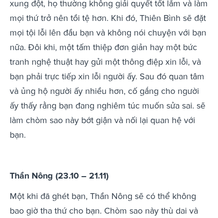
xung đột, họ thường không giải quyết tốt lắm và làm
mọi thứ trở nên tồi tệ hơn. Khi đó, Thiên Bình sẽ đặt
mọi tội lỗi lên đầu bạn và không nói chuyện với bạn
nữa. Đôi khi, một tấm thiệp đơn giản hay một bức
tranh nghệ thuật hay gửi một thông điệp xin lỗi, và
bạn phải trực tiếp xin lỗi người ấy. Sau đó quan tâm
và ủng hộ người ấy nhiều hơn, cố gắng cho người
ấy thấy rằng bạn đang nghiêm túc muốn sửa sai. sẽ
làm chòm sao này bớt giận và nối lại quan hệ với
bạn.
Thần Nông (23.10 – 21.11)
Một khi đã ghét bạn, Thần Nông sẽ có thể không
bao giờ tha thứ cho bạn. Chòm sao này thù dai và