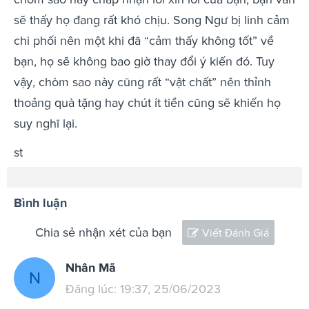
sẽ thấy họ đang rất khó chịu. Song Ngư bị linh cảm
chi phối nên một khi đã “cảm thấy không tốt” về
bạn, họ sẽ không bao giờ thay đổi ý kiến đó. Tuy
vậy, chòm sao này cũng rất “vật chất” nên thỉnh
thoảng quà tặng hay chút ít tiền cũng sẽ khiến họ
suy nghĩ lại.
st
Bình luận
Chia sẻ nhận xét của bạn
Viết Đánh Giá
Nhân Mã
N
Đăng lúc: 19:37, 25/06/2023