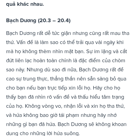
quả khác nhau.
Bạch Dương (20.3 – 20.4)
Bạch Dương rất dễ tức giận nhưng cũng rất mau tha
thứ. Vấn đề là làm sao có thể trải qua vài ngày khi
mà họ không thèm nhìn mặt bạn. Sự im lặng và cắt
đứt liên lạc hoàn toàn chính là đặc điểm của chòm
sao này. Nhưng dù sao đi nữa, Bạch Dương rất đề
cao sự trung thực, thẳng thắn nên sẵn sàng bỏ qua
cho bạn nếu bạn trực tiếp xin lỗi họ. Hãy cho họ
thấy bạn đã nhìn rõ vấn đề và thấu hiểu tâm trạng
của họ. Không vòng vo, nhận lỗi và xin họ tha thứ,
và hứa không bao giờ tái phạm nhưng hãy nhớ
những gì bạn đã hứa. Bạch Dương sẽ không khoan
dung cho những lời hứa suông.