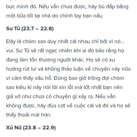
bực mình đó. Nếu vẫn chưa được, hãy bù đắp bằng
một bữa tối tại nhà do chính tay bạn nấu.
Sư Tử (23.7 – 22.8)
Đây là chòm sao duy nhất cãi nhau chỉ bởi vì nó…
vui. Sư Tử sẽ rất ngạc nhiên khi ai đó bảo rằng họ
đang làm tổn thương người khác. Họ sẽ có xu
hướng rút lui và không thảo luận về chuyện này nữa
vì cảm thấy xấu hổ. Đừng bao giờ trông đợi chòm
sao kiêu kì này nói lời xin lỗi mà tốt nhất bạn nên
giả vờ như chưa có chuyện gì xảy ra. Nếu vẫn
không được, hãy đùa cợt về cuộc cãi vã đó và họ sẽ
thấy thoải mái hơn.
Xử Nữ (23.8 – 22.9)