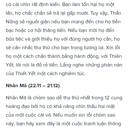
có cái nhìn rất định kiến. Bạn làm tổn hại họ một
lần, họ chắc chắn sẽ trả lại gấp mười. Tuy vậy, Thần
Nông sẽ nguôi giận nếu bạn mang đến cho họ tiền
bạc hoặc cơ hội thăng tiến. Nếu bạn mời họ đến
bữa tiệc và giới thiệu họ với đúng người họ cần, họ
sẽ cân nhắc tha thứ cho bạn trong tương lai. Xin lỗi
họ một cách chân thành bằng hành động, với Thiên
Yết, lời nói là đồ rẻ tiền. Lắng nghe những phàn nàn
của Thiết Yết một cách nghiêm túc.
Nhân Mã (22.11 – 21.12)
Nhân Mã là chòm sao dễ tha thứ nhất trong 12 cung
hoàng đạo bởi họ có khả năng nhìn thấu hai mặt
của một cuộc cãi vã. Nếu muốn xin lỗi chòm sao
này, bạn hãy xem đây là một cuộc tranh luận thông