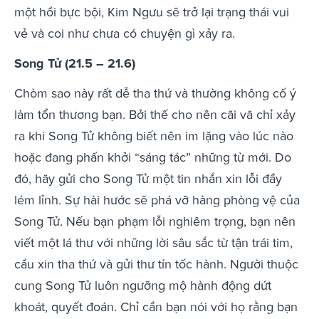
một hồi bực bội, Kim Ngưu sẽ trở lại trạng thái vui
vẻ và coi như chưa có chuyện gì xảy ra.
Song Tử (21.5 – 21.6)
Chòm sao này rất dễ tha thứ và thường không cố ý
làm tổn thương bạn. Bởi thế cho nên cãi vã chỉ xảy
ra khi Song Tử không biết nên im lặng vào lúc nào
hoặc đang phấn khởi “sáng tác” những từ mới. Do
đó, hãy gửi cho Song Tử một tin nhắn xin lỗi đầy
lém lỉnh. Sự hài hước sẽ phá vỡ hàng phòng vệ của
Song Tử. Nếu bạn phạm lỗi nghiêm trọng, bạn nên
viết một lá thư với những lời sâu sắc từ tận trái tim,
cầu xin tha thứ và gửi thư tín tốc hành. Người thuộc
cung Song Tử luôn ngưỡng mộ hành động dứt
khoát, quyết đoán. Chỉ cần bạn nói với họ rằng bạn