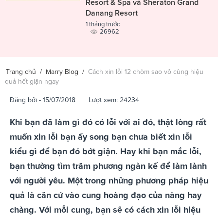
Resort & Spa và Sheraton Grand
Danang Resort
1 tháng trước
26962
Trang chủ
/
Marry Blog
/
Cách xin lỗi 12 chòm sao vô cùng hiệu
quả hết giận ngay
Đăng bởi
- 15/07/2018 | Lượt xem: 24234
Khi bạn đã làm gì đó có lỗi với ai đó, thật lòng rất
muốn xin lỗi bạn ấy song bạn chưa biết xin lỗi
kiểu gì để bạn đó bớt giận. Hay khi bạn mắc lỗi,
bạn thường tìm trăm phương ngàn kế để làm lành
với người yêu. Một trong những phương pháp hiệu
quả là căn cứ vào cung hoàng đạo của nàng hay
chàng. Với mỗi cung, bạn sẽ có cách xin lỗi hiệu