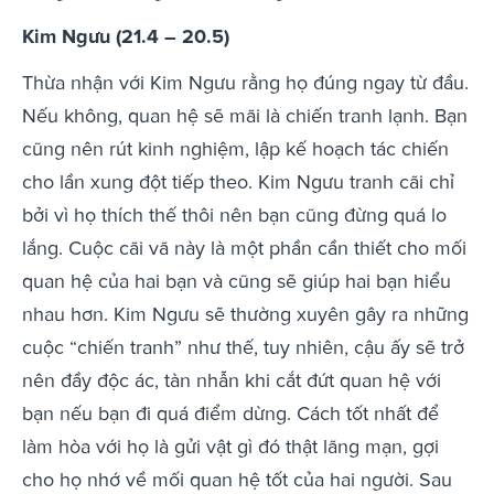
Kim Ngưu (21.4 – 20.5)
Thừa nhận với Kim Ngưu rằng họ đúng ngay từ đầu.
Nếu không, quan hệ sẽ mãi là chiến tranh lạnh. Bạn
cũng nên rút kinh nghiệm, lập kế hoạch tác chiến
cho lần xung đột tiếp theo. Kim Ngưu tranh cãi chỉ
bởi vì họ thích thế thôi nên bạn cũng đừng quá lo
lắng. Cuộc cãi vã này là một phần cần thiết cho mối
quan hệ của hai bạn và cũng sẽ giúp hai bạn hiểu
nhau hơn. Kim Ngưu sẽ thường xuyên gây ra những
cuộc “chiến tranh” như thế, tuy nhiên, cậu ấy sẽ trở
nên đầy độc ác, tàn nhẫn khi cắt đứt quan hệ với
bạn nếu bạn đi quá điểm dừng. Cách tốt nhất để
làm hòa với họ là gửi vật gì đó thật lãng mạn, gợi
cho họ nhớ về mối quan hệ tốt của hai người. Sau