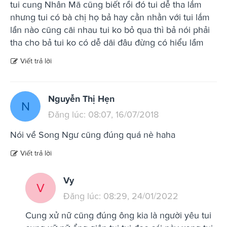
tui cung Nhân Mã cũng biết rồi đó tui dễ tha lắm
nhưng tui có bà chị họ bả hay cằn nhằn với tui lắm
lần nào cũng cãi nhau tui ko bỏ qua thì bả nói phải
tha cho bả tui ko có dễ dãi đâu đừng có hiểu lầm
Viết trả lời
Nguyễn Thị Hẹn
N
Đăng lúc: 08:07, 16/07/2018
Nói về Song Ngư cũng đúng quá nè haha
Viết trả lời
Vy
V
Đăng lúc: 08:29, 24/01/2022
Cung xử nữ cũng đúng ông kia là người yêu tui