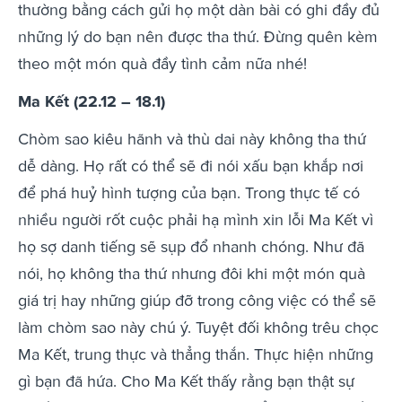
thường bằng cách gửi họ một dàn bài có ghi đầy đủ
những lý do bạn nên được tha thứ. Đừng quên kèm
theo một món quà đầy tình cảm nữa nhé!
Ma Kết (22.12 – 18.1)
Chòm sao kiêu hãnh và thù dai này không tha thứ
dễ dàng. Họ rất có thể sẽ đi nói xấu bạn khắp nơi
để phá huỷ hình tượng của bạn. Trong thực tế có
nhiều người rốt cuộc phải hạ mình xin lỗi Ma Kết vì
họ sợ danh tiếng sẽ sụp đổ nhanh chóng. Như đã
nói, họ không tha thứ nhưng đôi khi một món quà
giá trị hay những giúp đỡ trong công việc có thể sẽ
làm chòm sao này chú ý. Tuyệt đối không trêu chọc
Ma Kết, trung thực và thẳng thắn. Thực hiện những
gì bạn đã hứa. Cho Ma Kết thấy rằng bạn thật sự