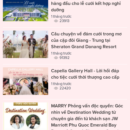
hàng đầu cho lễ cưới kết hợp nghỉ
dưỡng
1 tháng trước
23913
Câu chuyện về đám cưới trong mơ
của cặp đôi Giang - Trung tại
Sheraton Grand Danang Resort
1 tháng trước
91392
Capella Gallery Hall - Lời hồi đáp
cho tiệc cưới thời thượng cao cấp
1 tháng trước
22420
MARRY Phỏng vấn độc quyền: Góc
nhìn về Destination Wedding từ
chuyên gia đến từ khách sạn JW
Marriott Phu Quoc Emerald Bay