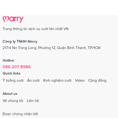
Trang thông tin dịch vụ cưới lớn nhất VN
Công ty TNHH Marry
217/4 Nơ Trang Long, Phường 12, Quận Bình Thạnh, TP.HCM
Hotline
086 207 8986
Quick links
Ý tưởng cưới
Áo cưới
Kinh nghiệm cưới
Video
Cộng đồng
About us
Về chúng tôi
Liên hệ
Được chứng nhận bởi