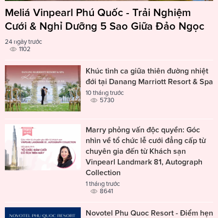
Meliá Vinpearl Phú Quốc - Trải Nghiệm
Cưới & Nghỉ Dưỡng 5 Sao Giữa Đảo Ngọc
24 ngày trước
1102
Khúc tình ca giữa thiên đường nhiệt
đới tại Danang Marriott Resort & Spa
10 tháng trước
5730
Marry phỏng vấn độc quyền: Góc
nhìn về tổ chức lễ cưới đẳng cấp từ
chuyên gia đến từ Khách sạn
Vinpearl Landmark 81, Autograph
Collection
1 tháng trước
8641
Novotel Phu Quoc Resort - Điểm hẹn