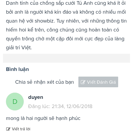
Danh tính của chồng sắp cưới Tú Anh cũng khá ít ỏi
bởi anh là người khá kín đáo và không có nhiều mối
quan hệ với showbiz. Tuy nhiên, với những thông tin
hiếm hoi kể trên, công chúng cũng hoàn toàn có
quyền trông chờ một cặp đôi mới cực đẹp của làng
giải trí Việt.
Bình luận
Chia sẻ nhận xét của bạn
Viết Đánh Giá
duyen
D
Đăng lúc: 21:34, 12/06/2018
mong là hai người sẽ hạnh phúc
Viết trả lời