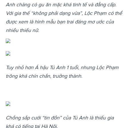
Anh chàng có gu ăn mặc khá tinh tế và đẳng cấp.
Với gia thế “không phải dạng vừa”, Lộc Phạm có thể
được xem là hình mẫu bạn trai đáng mơ ước của
nhiều thiếu nữ.
Tuy nhỏ hơn Á hậu Tú Anh 1 tuổi, nhưng Lộc Phạm
trông khá chín chắn, trưởng thành.
Chồng sắp cưới “tin đồn” của Tú Anh là thiếu gia
khá có tiếng tại Hà Nội.