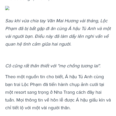
Sau khi vừa chia tay Văn Mai Hương vài tháng, Lộc
Phạm đã bị bắt gặp đi ăn cùng Á hậu Tú Anh và một
vài người bạn. Điều này đã làm dấy lên nghi vấn về
quan hệ tình cảm giữa hai người.
Cô cũng rất thân thiết với "mẹ chồng tương lai".
Theo một nguồn tin cho biết, Á hậu Tú Anh cùng
bạn trai Lộc Phạm đã tiến hành chụp ảnh cưới tại
một resort sang trọng ở Nha Trang cách đây hai
tuần. Mọi thông tin về hôn lễ được Á hậu giấu kín và
chỉ tiết lộ với một vài người thân.