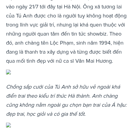
vào ngày 21/7 tới đây tại Hà Nội. Ông xã tương lai
của Tú Anh được cho là người tuy không hoạt động
trong lĩnh vực giải trí, nhưng lại khá quen thuộc với
những người quan tâm đến tin tức showbiz. Theo
đó, anh chàng tên Lộc Phạm, sinh năm 1994, hiện
đang là thanh tra xây dựng và từng được biết đến
qua mối tình đẹp với nữ ca sĩ Văn Mai Hương.
Chồng sắp cưới của Tú Anh sở hữu vẻ ngoài khá
điển trai theo kiểu trí thức Hà thành. Anh chàng
cũng không nằm ngoài gu chọn bạn trai của Á hậu:
đẹp trai, học giỏi và có gia thế tốt.