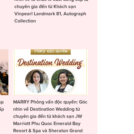
chuyên gia đến từ Khách sạn
Vinpearl Landmark 81, Autograph
Collection
áp
MARRY Phỏng vấn độc quyền: Góc
ấp
nhìn về Destination Wedding từ
chuyên gia đến từ khách sạn JW
Marriott Phu Quoc Emerald Bay
Resort & Spa và Sheraton Grand