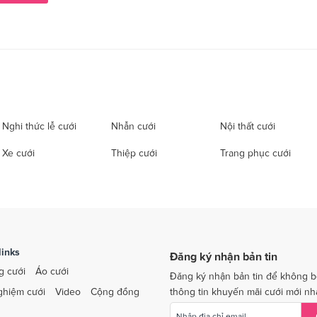
Nghi thức lễ cưới
Nhẫn cưới
Nội thất cưới
Xe cưới
Thiệp cưới
Trang phục cưới
links
Đăng ký nhận bản tin
g cưới
Áo cưới
Đăng ký nhận bản tin để không b
ghiệm cưới
Video
Cộng đồng
thông tin khuyến mãi cưới mới nh