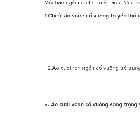
Mời bạn ngắm một số mẫu áo cưới cổ 
1.Chiếc áo soire cổ vuông truyền thố
2.Áo cưới ren ngắn cổ vuông trẻ trun
3. Áo cưới voan cổ vuông sang trọng 