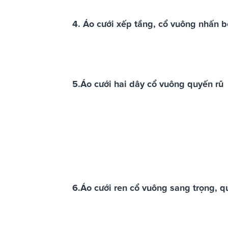
4. Áo cưới xếp tầng, cổ vuông nhấn b
5.Áo cưới hai dây cổ vuông quyến rũ
6.Áo cưới ren cổ vuông sang trọng, q