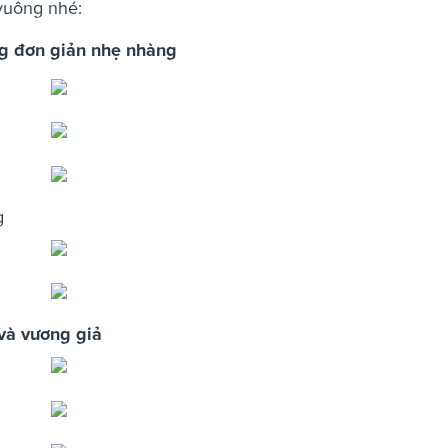
vuông nhé:
ng đơn giản nhẹ nhàng
g
và vương giả