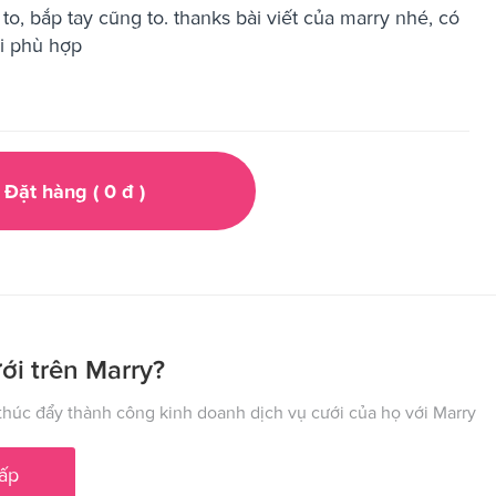
to, bắp tay cũng to. thanks bài viết của marry nhé, có
ới phù hợp
Đặt hàng (
0
đ
)
ới trên Marry?
húc đẩy thành công kinh doanh dịch vụ cưới của họ với Marry
ấp