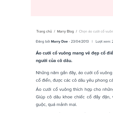
Trang chủ
/
Marry Blog
/
Chọn áo cưới cổ vuô
Đăng bởi
Marry Doe
- 23/04/2013 | Lượt xem: 
Áo cưới cổ vuông mang vẻ đẹp cổ điể
người của cô dâu.
Những năm gần đây, áo cưới cổ vuông 
cổ điển, được các cô dâu yêu phong c
Áo cưới cổ vuông thích hợp cho những
Giúp cô dâu khoe chiếc cổ đầy đặn, 
guộc, quá mảnh mai.