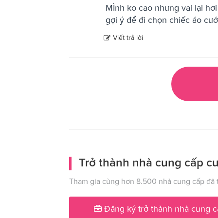
MÌnh ko cao nhưng vai lại hơi 
gợi ý để đi chọn chiếc áo cư
Viết trả lời
Trở thành nhà cung cấp cư
Tham gia cùng hơn 8.500 nhà cung cấp đã t
Đăng ký trở thành nhà cung c