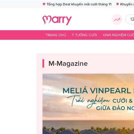
Tổng hợp Deal khuyến mãi cưới tháng 11
Khuyến 
1
TRANG CHỦ
Ý TƯỞNG CƯỚI
KINH NGHIỆM CƯỚ
M-Magazine