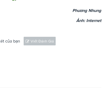
Phương Nhung
Ảnh: Internet
xét của bạn
Viết Đánh Giá