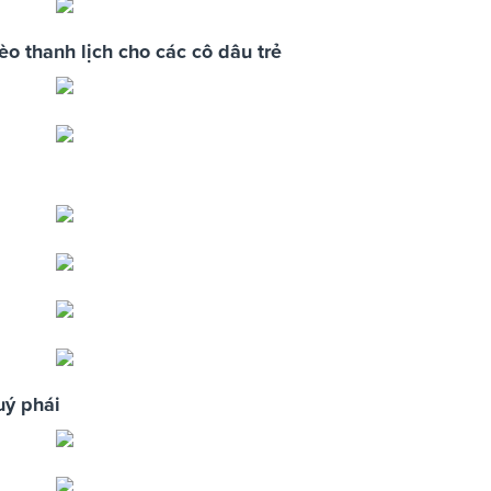
èo thanh lịch cho các cô dâu trẻ
uý phái