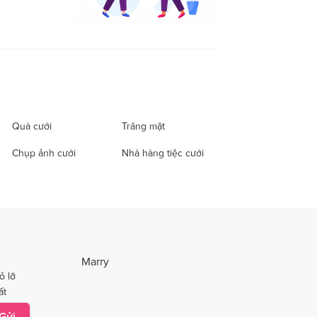
Quà cưới
Trăng mật
Chụp ảnh cưới
Nhà hàng tiệc cưới
Marry
ỏ lỡ
ất
Gửi