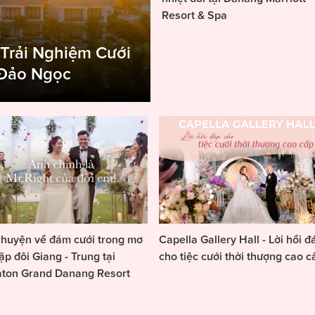
Resort & Spa
 Trải Nghiệm Cưới
 Đảo Ngọc
huyện về đám cưới trong mơ
Capella Gallery Hall - Lời hồi đ
ặp đôi Giang - Trung tại
cho tiệc cưới thời thượng cao c
aton Grand Danang Resort