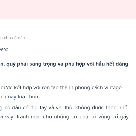
ng cho cô dâu
2690
n, quý phái sang trọng và phù hợp với hầu hết dáng
được kết hợp với ren tạo thành phong cách vintage
ách này lựa chọn.
 cô dâu có đôi tay và vai thô, không được thon nhỏ.
vì vậy, tránh mặc cho những cô dâu có vùng cổ gầy