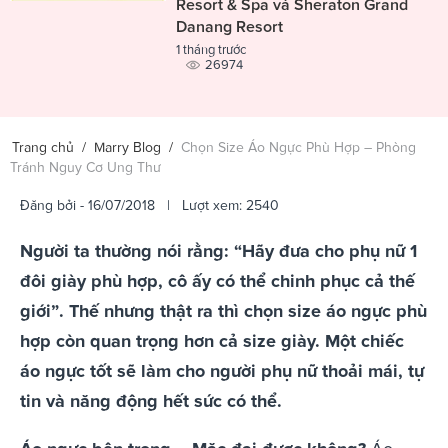
Resort & Spa và Sheraton Grand
Danang Resort
1 tháng trước
26974
Trang chủ
/
Marry Blog
/
Chọn Size Áo Ngực Phù Hợp – Phòng
Tránh Nguy Cơ Ung Thư
Đăng bởi
- 16/07/2018 | Lượt xem: 2540
Người ta thường nói rằng: “Hãy đưa cho phụ nữ 1
đôi giày phù hợp, cô ấy có thể chinh phục cả thế
giới”. Thế nhưng thật ra thì chọn size áo ngực phù
hợp còn quan trọng hơn cả size giày. Một chiếc
áo ngực tốt sẽ làm cho người phụ nữ thoải mái, tự
tin và năng động hết sức có thể.