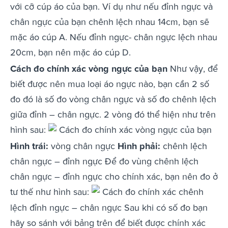
với cỡ cúp áo của bạn. Ví dụ như nếu đỉnh ngực và
chân ngực của bạn chênh lệch nhau 14cm, bạn sẽ
mặc áo cúp A. Nếu đỉnh ngực- chân ngực lệch nhau
20cm, bạn nên mặc áo cúp D.
Cách đo chính xác vòng ngực của bạn
Như vậy, để
biết được nên mua loại áo ngực nào, bạn cần 2 số
đo đó là số đo vòng chân ngực và số đo chênh lệch
giữa đỉnh – chân ngực. 2 vòng đó thể hiện như trên
hình sau:
Cách đo chính xác vòng ngực của bạn
Hình trái:
vòng chân ngực
Hình phải:
chênh lệch
chân ngực – đỉnh ngực Để đo vùng chênh lệch
chân ngực – đỉnh ngực cho chính xác, bạn nên đo ở
tư thế như hình sau:
Cách đo chính xác chênh
lệch đỉnh ngực – chân ngực Sau khi có số đo bạn
hãy so sánh với bảng trên để biết được chính xác