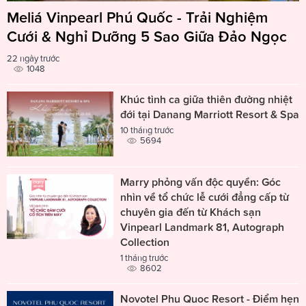
Meliá Vinpearl Phú Quốc - Trải Nghiệm
Cưới & Nghỉ Dưỡng 5 Sao Giữa Đảo Ngọc
22 ngày trước
1048
Khúc tình ca giữa thiên đường nhiệt
đới tại Danang Marriott Resort & Spa
10 tháng trước
5694
Marry phỏng vấn độc quyền: Góc
nhìn về tổ chức lễ cưới đẳng cấp từ
chuyên gia đến từ Khách sạn
Vinpearl Landmark 81, Autograph
Collection
1 tháng trước
8602
Novotel Phu Quoc Resort - Điểm hẹn