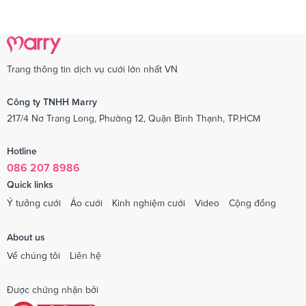
Trang thông tin dịch vụ cưới lớn nhất VN
Công ty TNHH Marry
217/4 Nơ Trang Long, Phường 12, Quận Bình Thạnh, TP.HCM
Hotline
086 207 8986
Quick links
Ý tưởng cưới
Áo cưới
Kinh nghiệm cưới
Video
Cộng đồng
About us
Về chúng tôi
Liên hệ
Được chứng nhận bởi