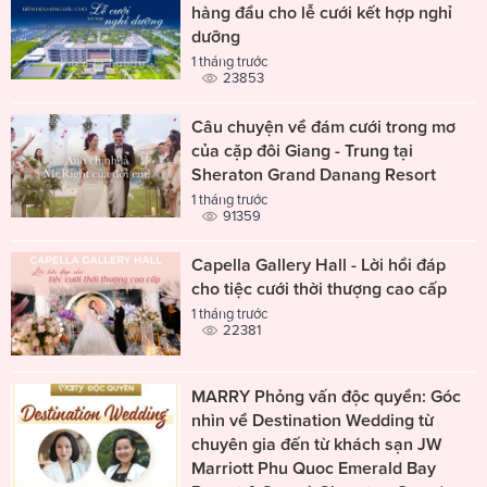
hàng đầu cho lễ cưới kết hợp nghỉ
dưỡng
1 tháng trước
23853
Câu chuyện về đám cưới trong mơ
của cặp đôi Giang - Trung tại
Sheraton Grand Danang Resort
1 tháng trước
91359
Capella Gallery Hall - Lời hồi đáp
cho tiệc cưới thời thượng cao cấp
1 tháng trước
22381
MARRY Phỏng vấn độc quyền: Góc
nhìn về Destination Wedding từ
chuyên gia đến từ khách sạn JW
Marriott Phu Quoc Emerald Bay