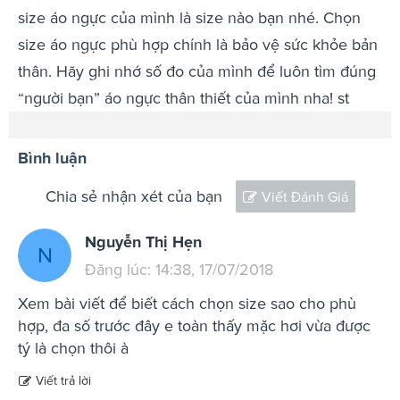
size áo ngực của mình là size nào bạn nhé. Chọn
size áo ngực phù hợp chính là bảo vệ sức khỏe bản
thân. Hãy ghi nhớ số đo của mình để luôn tìm đúng
“người bạn” áo ngực thân thiết của mình nha! st
Bình luận
Chia sẻ nhận xét của bạn
Viết Đánh Giá
Nguyễn Thị Hẹn
N
Đăng lúc: 14:38, 17/07/2018
Xem bài viết để biết cách chọn size sao cho phù
hợp, đa số trước đây e toàn thấy mặc hơi vừa được
tý là chọn thôi à
Viết trả lời