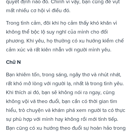
quyết định nào đó. Chính vì vậy, bạn cũng để vụt
mất nhiều cơ hội vì điều đó.
Trong tình cảm, đôi khi họ cảm thấy khó khăn vì
không thể bộc lộ suy nghĩ của mình cho đối
phương. Khi yêu, họ thường có xu hướng kiềm chế
cảm xúc và rất kiên nhẫn với người mình yêu.
Chữ N
Bạn khiêm tốn, trong sáng, ngây thơ và nhút nhát,
rất khó mở lòng với người lạ, nhất là trong tình yêu.
Khi thích ai đó, bạn sẽ không nói ra ngay, cũng
không vội vã theo đuổi, bạn cần có thời gian tìm
hiểu, trò chuyện và khám phá xem người ta có thực
sự phù hợp với mình hay không rồi mới tính tiếp.
Bạn cũng có xu hướng theo đuổi sự hoàn hảo trong