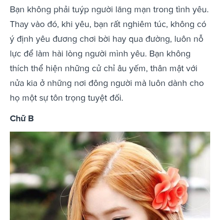
Bạn không phải tuýp người lãng mạn trong tình yêu.
Thay vào đó, khi yêu, bạn rất nghiêm túc, không có
ý định yêu đương chơi bời hay qua đường, luôn nỗ
lực để làm hài lòng người mình yêu. Bạn không
thích thể hiện những cử chỉ âu yếm, thân mật với
nửa kia ở những nơi đông người mà luôn dành cho
họ một sự tôn trọng tuyệt đối.
Chữ B