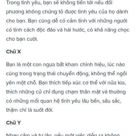
Trong tình yêu, bạn sẽ không tiến tới nếu đối
phương không chứng tỏ được tình yêu của họ dành
cho bạn. Bạn cũng dễ có cảm tình với những người
có tính cách độc đáo và hài hước, có khả năng chọc
cho bạn cười.
Chữ X
Bạn là một con ngựa bất kham chính hiệu, lúc nào
cũng trong trạng thái chuyển động, không thể ngồi
yên một chỗ. Bạn thích tiếp xúc cơ thể với nửa kia,
thích những cử chỉ đụng chạm thân mật và thường
có những mối quan hệ tình yêu lâu bền, sâu sắc,
thậm chí là suốt đời.
Chữ Y
Nhạy cảm và tự lập, nếu một việc diễn ra không