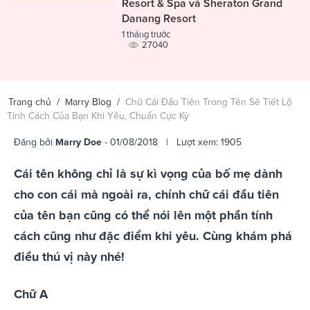
Resort & Spa và Sheraton Grand
Danang Resort
1 tháng trước
27040
Trang chủ
/
Marry Blog
/
Chữ Cái Đầu Tiên Trong Tên Sẽ Tiết Lộ
Tính Cách Của Bạn Khi Yêu, Chuẩn Cực Kỳ
Đăng bởi
Marry Doe
- 01/08/2018 | Lượt xem: 1905
Cái tên không chỉ là sự kì vọng của bố mẹ dành
cho con cái mà ngoài ra, chính chữ cái đầu tiên
của tên bạn cũng có thể nói lên một phần tính
cách cũng như đặc điểm khi yêu. Cùng khám phá
điều thú vị này nhé!
Chữ A