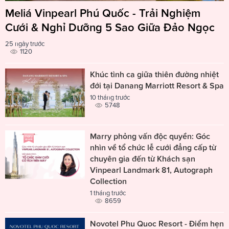
Meliá Vinpearl Phú Quốc - Trải Nghiệm
Cưới & Nghỉ Dưỡng 5 Sao Giữa Đảo Ngọc
25 ngày trước
1120
Khúc tình ca giữa thiên đường nhiệt
đới tại Danang Marriott Resort & Spa
10 tháng trước
5748
Marry phỏng vấn độc quyền: Góc
nhìn về tổ chức lễ cưới đẳng cấp từ
chuyên gia đến từ Khách sạn
Vinpearl Landmark 81, Autograph
Collection
1 tháng trước
8659
Novotel Phu Quoc Resort - Điểm hẹn