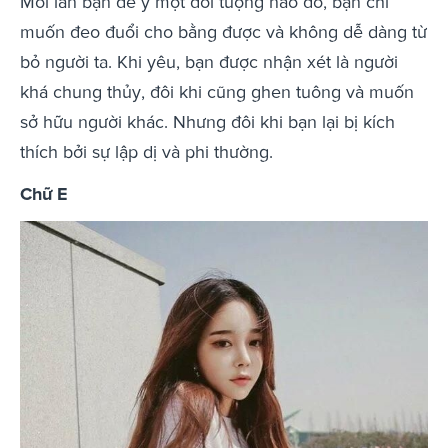
Mỗi lần bạn để ý một đối tượng nào đó, bạn chỉ
muốn đeo đuổi cho bằng được và không dễ dàng từ
bỏ người ta. Khi yêu, bạn được nhận xét là người
khá chung thủy, đôi khi cũng ghen tuông và muốn
sở hữu người khác. Nhưng đôi khi bạn lại bị kích
thích bởi sự lập dị và phi thường.
Chữ E