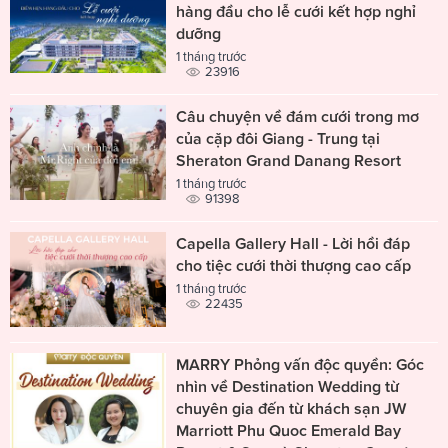
hàng đầu cho lễ cưới kết hợp nghỉ
dưỡng
1 tháng trước
23916
Câu chuyện về đám cưới trong mơ
của cặp đôi Giang - Trung tại
Sheraton Grand Danang Resort
1 tháng trước
91398
Capella Gallery Hall - Lời hồi đáp
cho tiệc cưới thời thượng cao cấp
1 tháng trước
22435
MARRY Phỏng vấn độc quyền: Góc
nhìn về Destination Wedding từ
chuyên gia đến từ khách sạn JW
Marriott Phu Quoc Emerald Bay