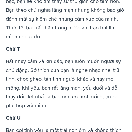
bạc, bạn sẽ khó tìm thấy sự thư giãn cho tâm hồn.
Bạn theo chủ nghĩa lãng mạn nhưng không bao giờ
đánh mất sự kiềm chế những cảm xúc của mình.
Thực tế, bạn rất thận trọng trước khi trao trái tim
mình cho ai đó.
Chữ T
Rất nhạy cảm và kín đáo, bạn luôn muốn người ấy
chủ động. Sở thích của bạn là nghe nhạc nhẹ, trữ
tình, chọc ghẹo, tán tỉnh người khác và hay mơ
mộng. Khi yêu, bạn rất lãng mạn, yếu đuối và dễ
thay đổi. Tốt nhất là bạn nên có một mối quan hệ
phù hợp với mình.
Chữ U
Bạn coi tình yêu là một trải nghiệm và không thích