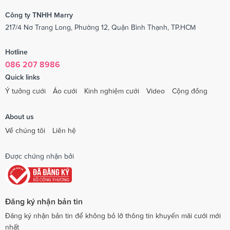
Công ty TNHH Marry
217/4 Nơ Trang Long, Phường 12, Quận Bình Thạnh, TP.HCM
Hotline
086 207 8986
Quick links
Ý tưởng cưới
Áo cưới
Kinh nghiệm cưới
Video
Cộng đồng
About us
Về chúng tôi
Liên hệ
Được chứng nhận bởi
Đăng ký nhận bản tin
Đăng ký nhận bản tin để không bỏ lỡ thông tin khuyến mãi cưới mới
nhất