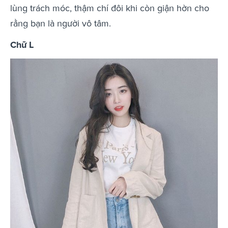
lùng trách móc, thậm chí đôi khi còn giận hờn cho
rằng bạn là người vô tâm.
Chữ L