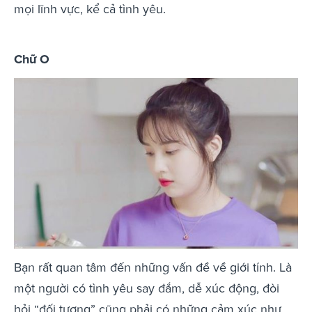
mọi lĩnh vực, kể cả tình yêu.
Chữ O
Bạn rất quan tâm đến những vấn đề về giới tính. Là
một người có tình yêu say đắm, dễ xúc động, đòi
hỏi “đối tượng” cũng phải có những cảm xúc như