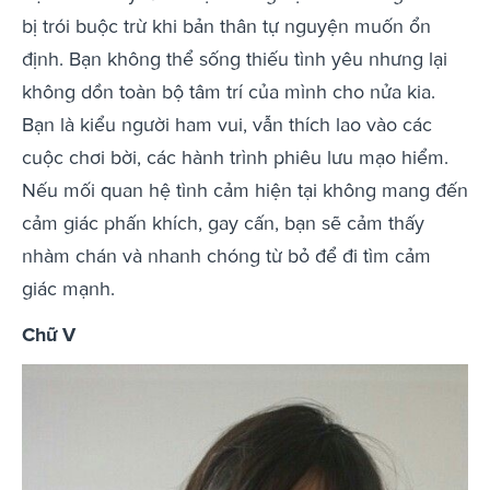
bị trói buộc trừ khi bản thân tự nguyện muốn ổn
định. Bạn không thể sống thiếu tình yêu nhưng lại
không dồn toàn bộ tâm trí của mình cho nửa kia.
Bạn là kiểu người ham vui, vẫn thích lao vào các
cuộc chơi bời, các hành trình phiêu lưu mạo hiểm.
Nếu mối quan hệ tình cảm hiện tại không mang đến
cảm giác phấn khích, gay cấn, bạn sẽ cảm thấy
nhàm chán và nhanh chóng từ bỏ để đi tìm cảm
giác mạnh.
Chữ V