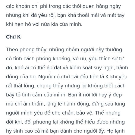
các khoản chi phí trong các thói quen hàng ngày
nhưng khi đã yêu rồi, bạn khá thoải mái và mát tay
khi hẹn hò với nửa kia của mình.
Chữ K
Theo phong thủy, những nhóm người này thường
có tính cách phóng khoáng, vô ưu, yêu thích sự tự
do, khó ai có thể áp đặt và kiểm soát suy nghĩ, hành
động của họ. Người có chữ cái đầu tiên là K khi yêu
rất thật lòng, chung thủy nhưng lại không biết cách
bày tỏ tình cảm của mình. Bạn ít nói lời hay ý đẹp
mà chỉ âm thầm, lặng lẽ hành động, đứng sau lưng
người mình yêu để che chắn, bảo vệ. Thế nhưng
đôi khi, đối phương lại không thể hiểu được những
hy sinh cao cả mà bạn dành cho người ấy. Họ lạnh