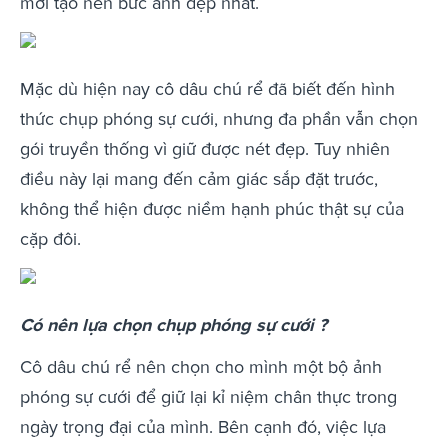
mới tạo nên bức ảnh đẹp nhất.
Mặc dù hiện nay cô dâu chú rể đã biết đến hình
thức chụp phóng sự cưới, nhưng đa phần vẫn chọn
gói truyền thống vì giữ được nét đẹp. Tuy nhiên
điều này lại mang đến cảm giác sắp đặt trước,
không thể hiện được niềm hạnh phúc thật sự của
cặp đôi.
Có nên lựa chọn chụp phóng sự cưới ?
Cô dâu chú rể nên chọn cho mình một bộ ảnh
phóng sự cưới để giữ lại kỉ niệm chân thực trong
ngày trọng đại của mình. Bên cạnh đó, việc lựa