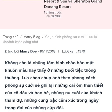
Resort & Spa và Sheraton Grand
Danang Resort
1 tháng trước
26986
Trang chủ
/
Marry Blog
/
Chụp hình phóng sự cưới - Lưu lại
khoảnh khắc đáng nhớ
Đăng bởi
Marry Doe
- 10/11/2018 | Lượt xem: 1379
Không còn là những tấm hình chào bàn một
khuôn mẫu hay thấy ở những buổi tiệc thông
thường. Lựa chọn chụp ảnh theo phong cách
phóng sự cưới sẽ ghi lại những cái ôm thân thiết
của cô dâu và bạn bè, những nụ cười của khách
tham dự, những cung bậc cảm xúc trong ngày
trọng đại của những cặp đôi.