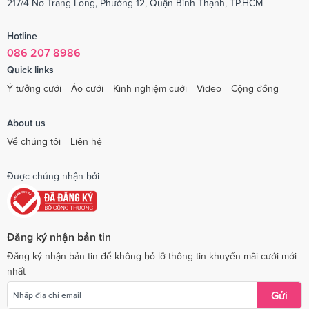
217/4 Nơ Trang Long, Phường 12, Quận Bình Thạnh, TP.HCM
Hotline
086 207 8986
Quick links
Ý tưởng cưới
Áo cưới
Kinh nghiệm cưới
Video
Cộng đồng
About us
Về chúng tôi
Liên hệ
Được chứng nhận bởi
Đăng ký nhận bản tin
Đăng ký nhận bản tin để không bỏ lỡ thông tin khuyến mãi cưới mới
nhất
Gửi