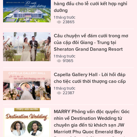
hàng đầu cho lễ cưới kết hợp nghỉ
dưỡng
1 tháng trước
23865
Câu chuyện về đám cưới trong mơ
của cặp đôi Giang - Trung tại
Sheraton Grand Danang Resort
1 tháng trước
91365
Capella Gallery Hall - Lời hồi đáp
cho tiệc cưới thời thượng cao cấp
1 tháng trước
22387
MARRY Phỏng vấn độc quyền: Góc
nhìn về Destination Wedding từ
chuyên gia đến từ khách sạn JW
Marriott Phu Quoc Emerald Bay