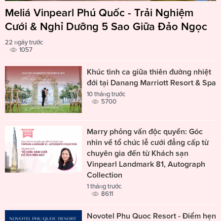
Meliá Vinpearl Phú Quốc - Trải Nghiệm
Cưới & Nghỉ Dưỡng 5 Sao Giữa Đảo Ngọc
22 ngày trước
1057
Khúc tình ca giữa thiên đường nhiệt
đới tại Danang Marriott Resort & Spa
10 tháng trước
5700
Marry phỏng vấn độc quyền: Góc
nhìn về tổ chức lễ cưới đẳng cấp từ
chuyên gia đến từ Khách sạn
Vinpearl Landmark 81, Autograph
Collection
1 tháng trước
8611
Novotel Phu Quoc Resort - Điểm hẹn