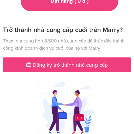
Đặt hàng (
0
đ
)
Trở thành nhà cung cấp cưới trên Marry?
Tham gia cùng hơn 8.500 nhà cung cấp đã thúc đẩy thành
công kinh doanh dịch vụ cưới của họ với Marry
Đăng ký trở thành nhà cung cấp