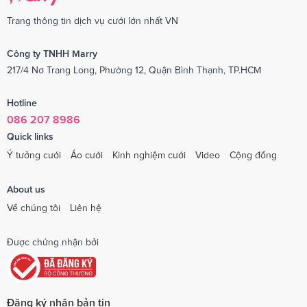
Trang thông tin dịch vụ cưới lớn nhất VN
Công ty TNHH Marry
217/4 Nơ Trang Long, Phường 12, Quận Bình Thạnh, TP.HCM
Hotline
086 207 8986
Quick links
Ý tưởng cưới
Áo cưới
Kinh nghiệm cưới
Video
Cộng đồng
About us
Về chúng tôi
Liên hệ
Được chứng nhận bởi
Đăng ký nhận bản tin