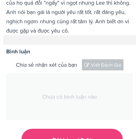
của họ quá đỗi "ngấy" vì ngọt nhưng Lee thì không.
Anh nói bạn gái là người yêu rất tốt, rất đáng yêu,
nghịch ngợm nhưng cũng rất tâm lý. Anh biết ơn vì
được gặp và được yêu cô.
Bình luận
Chia sẻ nhận xét của bạn
Viết Đánh Giá
Chưa có bình luận nào