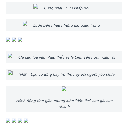
Cùng nhau vi vu khắp nơi
Luôn bên nhau những dịp quan trọng
Chỉ cần tựa vào nhau thế này là bình yên ngọt ngào rồi
"Hù!" - bạn có từng bày trò thế này với người yêu chưa
Hành động đơn giản nhưng luôn "đốn tim" con gái cực
nhanh