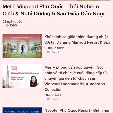
Meliá Vinpearl Phú Quốc - Trải Nghiệm
Cưới & Nghỉ Dưỡng 5 Sao Giữa Đảo Ngọc
23 ngày trước
1090
Khúc tình ca giữa thiên đường nhiệt
đới tại Danang Marriott Resort & Spa
10 tháng trước
5727
Marry phỏng vấn độc quyền: Góc
nhìn về tổ chức lễ cưới đẳng cấp từ
chuyên gia đến từ Khách sạn
Vinpearl Landmark 81, Autograph
Collection
1 tháng trước
8638
Novotel Phu Quoc Resort - Điểm hẹn