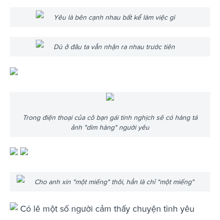
Yêu là bên cạnh nhau bất kể làm việc gì
Dù ở đâu ta vẫn nhận ra nhau trước tiên
Trong điện thoại của cô bạn gái tinh nghịch sẽ có hàng tá
ảnh "dìm hàng" người yêu
Cho anh xin "một miếng" thôi, hẳn là chỉ "một miếng"
Có lẽ một số người cảm thấy chuyện tình yêu