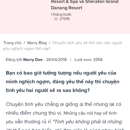
Resort & Spa và Sheraton Grand
Danang Resort
1 tháng trước
27019
Trang chủ
/
Marry Blog
/
Chuyện tình yêu sẽ thế nào nếu người
yêu nghịch ngợm thế này?
Đăng bởi
Marry Doe
- 26/04/2018 | Lượt xem: 3958
Bạn có bao giờ tưởng tượng nếu người yêu của
mình nghịch ngợm, đáng yêu thế này thì chuyện
tình yêu hai người sẽ ra sao không?
Chuyện tình yêu chẳng ai giống ai thế nhưng lại có
nhiều điểm chung thú vị.
Những câu nói hay về tình
vẫn thường rủ rỉ
"Tình yêu không phải là những
yêu