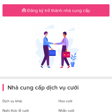
Đăng ký trở thành nhà cung cấp
Nhà cung cấp dịch vụ cưới
Dịch vụ khác
Hoa cưới
Nghi thức lễ cưới
Nhẫn cưới