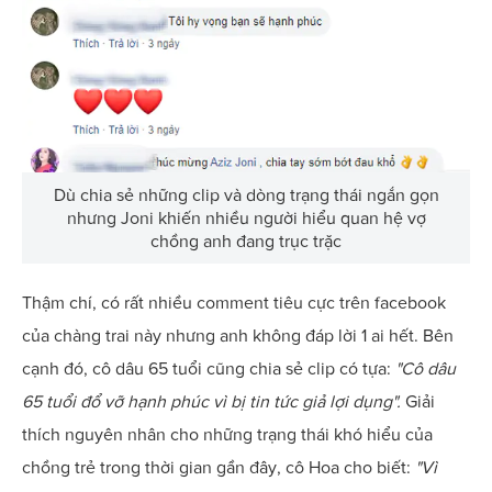
Dù chia sẻ những clip và dòng trạng thái ngắn gọn
nhưng Joni khiến nhiều người hiểu quan hệ vợ
chồng anh đang trục trặc
Thậm chí, có rất nhiều comment tiêu cực trên facebook
của chàng trai này nhưng anh không đáp lời 1 ai hết. Bên
cạnh đó, cô dâu 65 tuổi cũng chia sẻ clip có tựa:
"Cô dâu
65 tuổi đổ vỡ hạnh phúc vì bị tin tức giả lợi dụng".
Giải
thích nguyên nhân cho những trạng thái khó hiểu của
chồng trẻ trong thời gian gần đây, cô Hoa cho biết:
"Vì