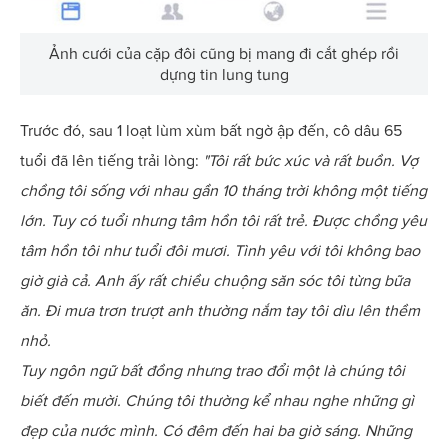
Ảnh cưới của cặp đôi cũng bị mang đi cắt ghép rồi
dựng tin lung tung
Trước đó, sau 1 loạt lùm xùm bất ngờ ập đến, cô dâu 65
tuổi đã lên tiếng trải lòng:
"Tôi rất bức xúc và rất buồn. Vợ
chồng tôi sống với nhau gần 10 tháng trời không một tiếng
lớn. Tuy có tuổi nhưng tâm hồn tôi rất trẻ. Được chồng yêu
tâm hồn tôi như tuổi đôi mươi. Tình yêu với tôi không bao
giờ già cả. Anh ấy rất chiều chuộng săn sóc tôi từng bữa
ăn. Đi mưa trơn trượt anh thường nắm tay tôi dìu lên thềm
nhỏ.
Tuy ngôn ngữ bất đồng nhưng trao đổi một là chúng tôi
biết đến mười. Chúng tôi thường kể nhau nghe những gì
đẹp của nước mình. Có đêm đến hai ba giờ sáng. Những