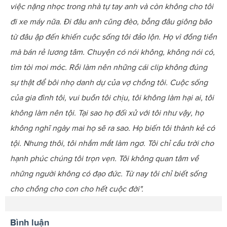
việc nặng nhọc trong nhà tự tay anh và còn không cho tôi
đi xe máy nữa. Đi đâu anh cũng đèo, bỗng đâu giông bão
từ đâu ập đến khiến cuộc sống tôi đảo lộn. Họ vì đồng tiền
mà bán rẻ lương tâm.
Chuyện có nói không, không nói có,
tìm tòi moi móc. Rồi làm nên những cái clip không đúng
sự thật để bôi nhọ danh dự của vợ chồng tôi. Cuộc sống
của gia đình tôi, vui buồn tôi chịu, tôi không làm hại ai, tôi
không làm nên tội. Tại sao họ đối xử với tôi như vậy, họ
không nghĩ ngày mai họ sẽ ra sao. Họ biến tôi thành kẻ có
tội. Nhưng thôi, tôi nhắm mắt làm ngơ. Tôi chỉ cầu trời cho
hạnh phúc chúng tôi trọn vẹn. Tôi không quan tâm về
những người không có đạo đức. Từ nay tôi chỉ biết sống
cho chồng cho con cho hết cuộc đời".
Bình luận