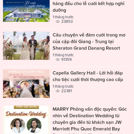
hàng đầu cho lễ cưới kết hợp nghỉ
dưỡng
1 tháng trước
23853
Câu chuyện về đám cưới trong mơ
của cặp đôi Giang - Trung tại
Sheraton Grand Danang Resort
1 tháng trước
91359
Capella Gallery Hall - Lời hồi đáp
cho tiệc cưới thời thượng cao cấp
1 tháng trước
22381
MARRY Phỏng vấn độc quyền: Góc
nhìn về Destination Wedding từ
chuyên gia đến từ khách sạn JW
Marriott Phu Quoc Emerald Bay