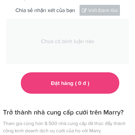
Chia sẻ nhận xét của bạn
Viết Đánh Giá
Chưa có bình luận nào
Đặt hàng (
0
đ
)
Trở thành nhà cung cấp cưới trên Marry?
Tham gia cùng hơn 8.500 nhà cung cấp đã thúc đẩy thành
công kinh doanh dịch vụ cưới của họ với Marry