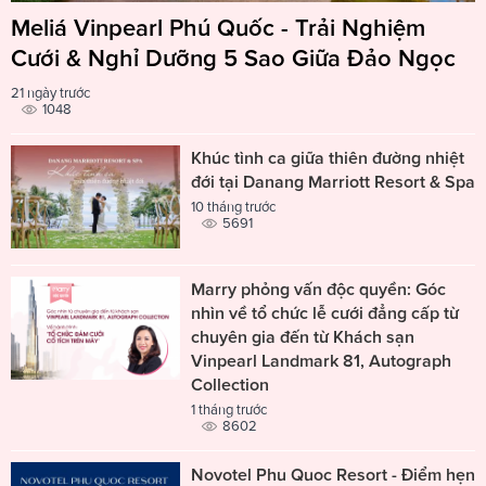
Meliá Vinpearl Phú Quốc - Trải Nghiệm
Cưới & Nghỉ Dưỡng 5 Sao Giữa Đảo Ngọc
21 ngày trước
1048
Khúc tình ca giữa thiên đường nhiệt
đới tại Danang Marriott Resort & Spa
10 tháng trước
5691
Marry phỏng vấn độc quyền: Góc
nhìn về tổ chức lễ cưới đẳng cấp từ
chuyên gia đến từ Khách sạn
Vinpearl Landmark 81, Autograph
Collection
1 tháng trước
8602
Novotel Phu Quoc Resort - Điểm hẹn