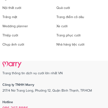
Nội thất cưới
Quà cưới
Trăng mật
Trang điểm cô dâu
Wedding planner
Xe cưới
Thiệp cưới
Trang phục cưới
Chụp ảnh cưới
Nhà hàng tiệc cưới
Trang thông tin dịch vụ cưới lớn nhất VN
Công ty TNHH Marry
217/4 Nơ Trang Long, Phường 12, Quận Bình Thạnh, TP.HCM
Hotline
086 207 8986