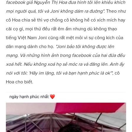
facebook giả Nguyễn Thị Hoa đưa hình tôi lên khiêu khích
mọi người quá, tôi và Joni không dám ra đường".
Theo như
cô Hoa chia sẻ thì vợ chồng cô không hề có xích mích hay
cãi cọ gì, mọi thứ đều rất êm ấm nhưng dù không thạo
tiếng Việt Nam Joni cũng rất mệt mỏi vì sự công kích của
dân mạng dành cho họ.
"Joni bảo tôi không được lên
mạng. Và những hình ảnh trong facebook của hai đứa đều
xoá hết. Nếu không xoá họ sẻ móc ra và đăng lên. Anh ấy
nói với tôi: 'Hãy im lặng, tôi và bạn hạnh phúc là ok'"
, cô
Hoa cho biết.