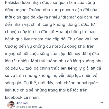
Pakistan luôn nhận được sự quan tâm của cộng
đồng mạng. Dường như xung quanh cặp đôi này
thời gian qua đã xảy ra nhiều "drama" oái oăm mà
đến nhân vật chính cũng không lường trước. Từ
chuyện dấy lên tin đồn cô Hoa bị chồng trẻ bạo
hành qua livestream của cặp đôi Thu Sao và Hoa
Cương đến vụ chồng cũ nói xấu công khai trên
mạng xã hội cuộc sống của cặp đôi này đã bị đảo
lộn rất nhiều. Mọi thứ tưởng như đã lắng xuống như
cô dâu 65 tuổi đã chính thức lên tiếng lý giải tất cả
sự vụ trên nhưng không, họ vẫn tiếp tục nhận về
sóng gió. Cụ thể, mới đây, anh chàng ngoại quốc
liên tục chia sẻ những trạng thái bế tắc trên
facebook cá nhân.