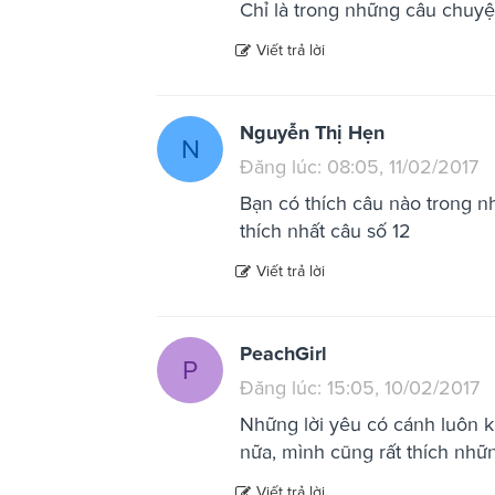
Chỉ là trong những câu chuyện..
Viết trả lời
Nguyễn Thị Hẹn
N
Đăng lúc: 08:05, 11/02/2017
Bạn có thích câu nào trong n
thích nhất câu số 12
Viết trả lời
PeachGirl
P
Đăng lúc: 15:05, 10/02/2017
Những lời yêu có cánh luôn 
nữa, mình cũng rất thích nhữn
Viết trả lời