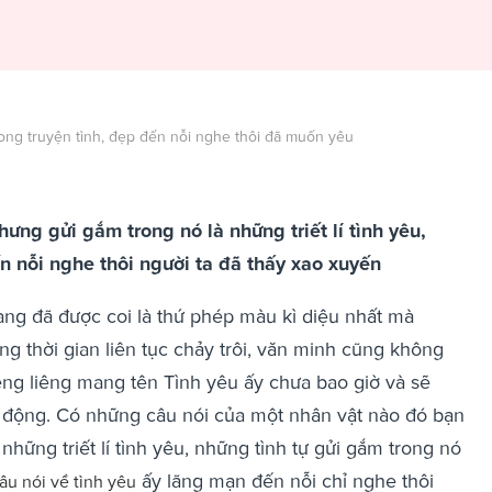
rong truyện tình, đẹp đến nỗi nghe thôi đã muốn yêu
ưng gửi gắm trong nó là những triết lí tình yêu,
 nỗi nghe thôi người ta đã thấy xao xuyến
ang đã được coi là thứ phép màu kì diệu nhất mà
g thời gian liên tục chảy trôi, văn minh cũng không
êng liêng mang tên Tình yêu ấy chưa bao giờ và sẽ
g động. Có những câu nói của một nhân vật nào đó bạn
hững triết lí tình yêu, những tình tự gửi gắm trong nó
ấy lãng mạn đến nỗi chỉ nghe thôi
u nói về tình yêu