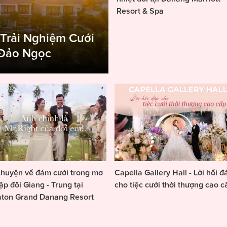
Resort & Spa
 Trải Nghiệm Cưới
 Đảo Ngọc
huyện về đám cưới trong mơ
Capella Gallery Hall - Lời hồi đ
ặp đôi Giang - Trung tại
cho tiệc cưới thời thượng cao c
aton Grand Danang Resort