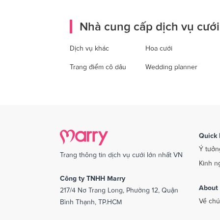
Nhà cung cấp dịch vụ cưới
Dịch vụ khác
Hoa cưới
Trang điểm cô dâu
Wedding planner
Quick 
Ý tưởn
Trang thông tin dịch vụ cưới lớn nhất VN
Kinh n
Công ty TNHH Marry
About
217/4 Nơ Trang Long, Phường 12, Quận
Về chú
Bình Thạnh, TP.HCM