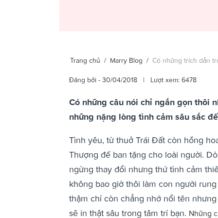
Trang chủ
/
Marry Blog
/
Có những trích dẫn t
Đăng bởi
- 30/04/2018 | Lượt xem: 6478
Có những câu nói chỉ ngắn gọn thôi nh
những nặng lòng tình cảm sâu sắc đến
Tình yêu, từ thuở Trái Đất còn hồng ho
Thượng đế ban tặng cho loài người. Dòn
ngừng thay đổi nhưng thứ tình cảm thi
không bao giờ thôi làm con người run
thậm chí còn chẳng nhớ nổi tên nhưng n
sẽ in thật sâu trong tâm trí bạn.
Những câ