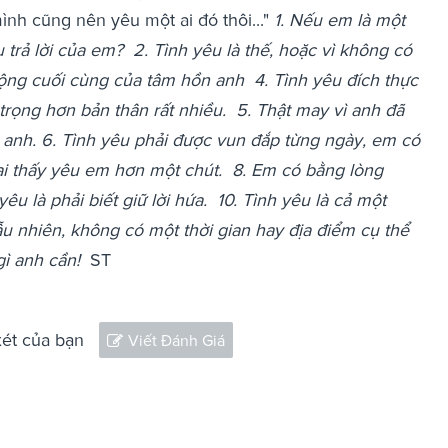
mình cũng nên yêu một ai đó thôi..."
1. Nếu em là một
 trả lời của em?
2. Tình yêu là thế, hoặc vì không có
mộng cuối cùng của tâm hồn anh
4. Tình yêu đích thực
trọng hơn bản thân rất nhiều.
5. Thật may vì anh đã
 anh.
6. Tình yêu phải được vun đắp từng ngày, em có
lại thấy yêu em hơn một chút.
8. Em có bằng lòng
yêu là phải biết giữ lời hứa.
10. Tình yêu là cả một
gẫu nhiên, không có một thời gian hay địa điểm cụ thể
gì anh cần!
ST
xét của bạn
Viết Đánh Giá