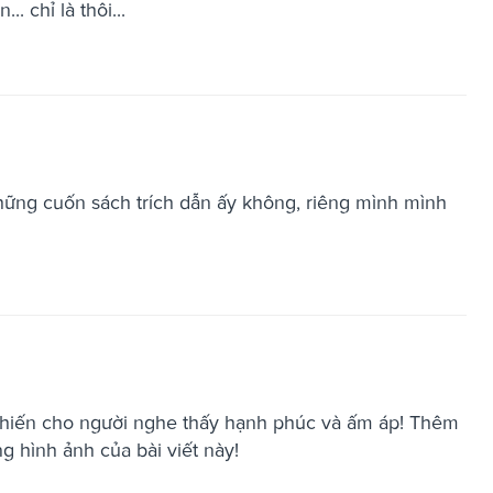
. chỉ là thôi...
hững cuốn sách trích dẫn ấy không, riêng mình mình
khiến cho người nghe thấy hạnh phúc và ấm áp! Thêm
g hình ảnh của bài viết này!