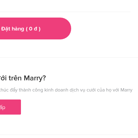
Đặt hàng (
0
đ
)
ới trên Marry?
húc đẩy thành công kinh doanh dịch vụ cưới của họ với Marry
ấp