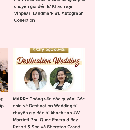
chuyên gia đến từ Khách sạn
Vinpearl Landmark 81, Autograph
Collection
áp
MARRY Phỏng vấn độc quyền: Góc
ấp
nhìn về Destination Wedding từ
chuyên gia đến từ khách sạn JW
Marriott Phu Quoc Emerald Bay
Resort & Spa và Sheraton Grand