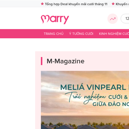
Tổng hợp Deal khuyến mãi cưới tháng 11
Khuyến 
1
TRANG CHỦ
Ý TƯỞNG CƯỚI
KINH NGHIỆM CƯỚ
M-Magazine