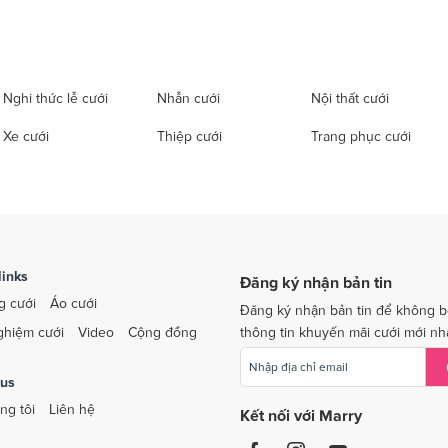
Nghi thức lễ cưới
Nhẫn cưới
Nội thất cưới
Xe cưới
Thiệp cưới
Trang phục cưới
links
Đăng ký nhận bản tin
g cưới
Áo cưới
Đăng ký nhận bản tin để không b
ghiệm cưới
Video
Cộng đồng
thông tin khuyến mãi cưới mới nh
 us
ng tôi
Liên hệ
Kết nối với Marry