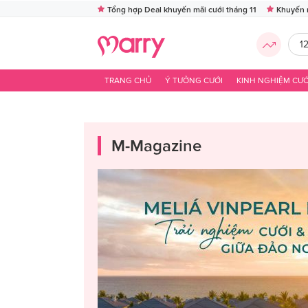
Tổng hợp Deal khuyến mãi cưới tháng 11
Khuyến 
1
TRANG CHỦ
Ý TƯỞNG CƯỚI
KINH NGHIỆM CƯỚ
M-Magazine