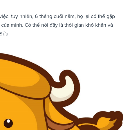
iệc, tuy nhiên, 6 tháng cuối năm, họ lại có thể gặp
 của mình. Có thể nói đây là thời gian khó khăn và
 Sửu.