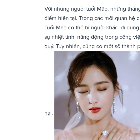
Với những người tuổi Mão, những tháng
điểm hiện tại. Trong các mối quan hệ c
Tuổi Mão có thể bị người khác lợi dụng 
sự nhiệt tình, năng động trong công v
quý. Tuy nhiên, cũng có một số thành 
hại.