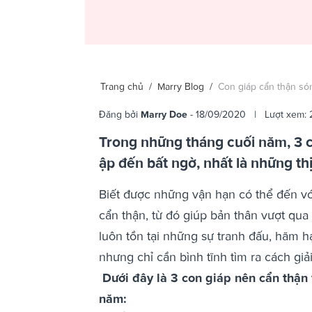
Trang chủ
/
Marry Blog
/
Con giáp cẩn thận són
Đăng bởi
Marry Doe
- 18/09/2020 | Lượt xem: 
Trong những tháng cuối năm, 3 c
ập đến bất ngờ, nhất là những th
Biết được những vận hạn có thể đến vớ
cẩn thận, từ đó giúp bản thân vượt qu
luôn tồn tại những sự tranh đấu, hãm hạ
nhưng chỉ cần bình tĩnh tìm ra cách gi
Dưới đây là 3 con giáp nên cẩn thận 
năm: