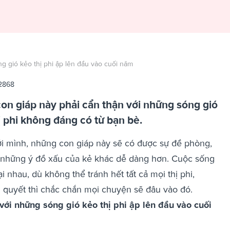
g gió kẻo thị phi ập lên đầu vào cuối năm
2868
on giáp này phải cẩn thận với những sóng gió
ị phi không đáng có từ bạn bè.
i mình, những con giáp này sẽ có được sự đề phòng,
a những ý đồ xấu của kẻ khác dễ dàng hơn. Cuộc sống
i nhau, dù không thể tránh hết tất cả mọi thị phi,
ải quyết thì chắc chắn mọi chuyện sẽ đâu vào đó.
với những sóng gió kẻo thị phi ập lên đầu vào cuối