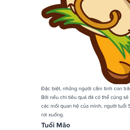
Đặc biệt, những người cầm tinh con trâ
Bởi nếu chi tiêu quá đà có thể cũng sẽ 
các mối quan hệ của mình, người tuổi Sử
rơi xuống.
Tuổi Mão