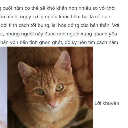
 cuối năm có thể sẽ khó khăn hơn nhiều so với thời
ủa mình, nguy cơ bị người khác hãm hại là rất cao.
bởi tính cách tốt bụng, lại hòa đồng của bản thân. Với
iệc, những người này được mọi người xung quanh yêu
phần vốn bản tính ghen ghét, đố kỵ nên tìm cách hãm
Lời khuyên