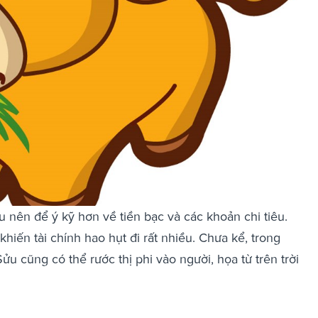
u nên để ý kỹ hơn về tiền bạc và các khoản chi tiêu.
khiến tài chính hao hụt đi rất nhiều. Chưa kể, trong
u cũng có thể rước thị phi vào người, họa từ trên trời