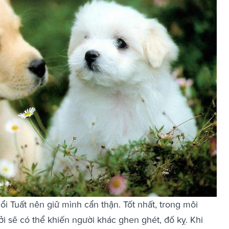
ổi Tuất nên giữ mình cẩn thận. Tốt nhất, trong môi
i sẽ có thể khiến người khác ghen ghét, đố kỵ. Khi