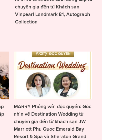
chuyên gia đến từ Khách sạn
Vinpearl Landmark 81, Autograph
Collection
áp
MARRY Phỏng vấn độc quyền: Góc
ấp
nhìn về Destination Wedding từ
chuyên gia đến từ khách sạn JW
Marriott Phu Quoc Emerald Bay
Resort & Spa và Sheraton Grand