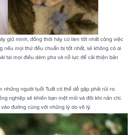
hãy giữ mình, đồng thời hãy cứ làm tốt nhất công việc
 nếu mọi thứ đều chuẩn bị tốt nhất, sẽ không có ai
i tai mọi điều dèm pha và nỗ lực để cải thiện bản
 những người tuổi Tuất có thể dễ gặp phải rủi ro.
đồng nghiệp sẽ khiến bạn mệt mỏi và đôi khi nản chí.
 vào đường cùng với những lý do vô lý.