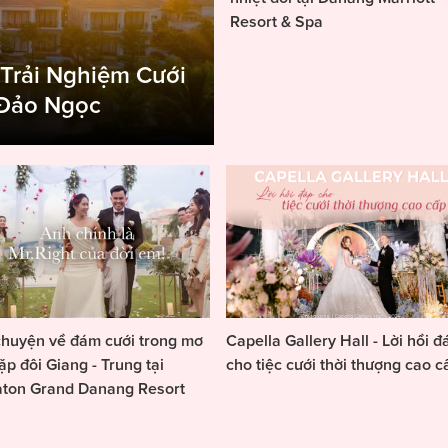
Resort & Spa
 Trải Nghiệm Cưới
 Đảo Ngọc
huyện về đám cưới trong mơ
Capella Gallery Hall - Lời hồi đ
ặp đôi Giang - Trung tại
cho tiệc cưới thời thượng cao c
aton Grand Danang Resort