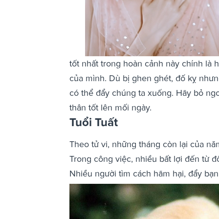
tốt nhất trong hoàn cảnh này chính là 
của mình. Dù bị ghen ghét, đố kỵ nhưng
có thể đẩy chúng ta xuống. Hãy bỏ ngoà
thân tốt lên mối ngày.
Tuổi Tuất
Theo tử vi, những tháng còn lại của năm
Trong công việc, nhiều bất lợi đến từ 
Nhiều người tìm cách hãm hại, đẩy bạn