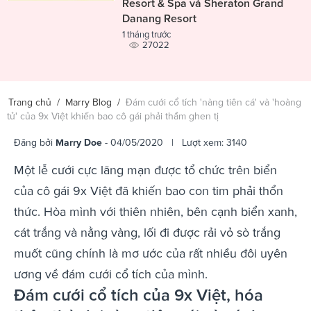
Resort & Spa và Sheraton Grand
Danang Resort
1 tháng trước
27022
Trang chủ
/
Marry Blog
/
Đám cưới cổ tích 'nàng tiên cá' và 'hoàng
tử' của 9x Việt khiến bao cô gái phải thầm ghen tị
Đăng bởi
Marry Doe
- 04/05/2020 | Lượt xem: 3140
Một lễ cưới cực lãng mạn được tổ chức trên biển
của cô gái 9x Việt đã khiến bao con tim phải thổn
thức. Hòa mình với thiên nhiên, bên cạnh biển xanh,
cát trắng và nằng vàng, lối đi được rải vỏ sò trắng
muốt cũng chính là mơ ước của rất nhiều đôi uyên
ương về đám cưới cổ tích của mình.
Đám cưới cổ tích của 9x Việt, hóa