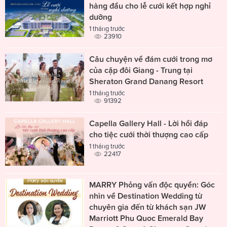
hàng đầu cho lễ cưới kết hợp nghỉ
dưỡng
1 tháng trước
23910
Câu chuyện về đám cưới trong mơ
của cặp đôi Giang - Trung tại
Sheraton Grand Danang Resort
1 tháng trước
91392
Capella Gallery Hall - Lời hồi đáp
cho tiệc cưới thời thượng cao cấp
1 tháng trước
22417
MARRY Phỏng vấn độc quyền: Góc
nhìn về Destination Wedding từ
chuyên gia đến từ khách sạn JW
Marriott Phu Quoc Emerald Bay