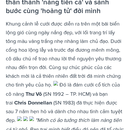
thân thành 'nàng tiên cá' và sánh
bước cùng 'hoàng tử' đời mình
Khung cảnh lễ cưới được diễn ra trên một bãi biển
lộng gió cùng ngày nắng đẹp, với lối trang trí lấy
tông màu vàng trắng nhẹ nhàng làm chủ đạo. Dưới
cổng hoa lộng lẫy và trước đại đương mênh mông,
cô dâu chú rể trao nhau lời thề nguyện yêu thương
nhau đến trọn đời. Cùng sự chúc phúc của các
khách mời là cả thiên nhiên đất trời đã minh chứng
cho tình yêu của họ.
Đó là đám cưới cổ tích của
cô nàng
Thư Võ
(SN 1992 – TP. HCM) và bạn
trai
Chris Donnellan
(SN 1983) đã thực hiện được
sau 7 năm hẹn hò và dành cho nhau tình cảm tuyệt
đẹp.
"Mình có ảo tưởng thích làm nàng tiên
cá từ nhỏ. Bạn trai mình biết điều đó nên đã tổ chức