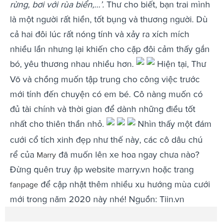
rừng, bơi với rùa biển,…’.
Thư cho biết, bạn trai mình
là một người rất hiền, tốt bụng và thương người. Dù
cả hai đôi lúc rất nóng tính và xảy ra xích mích
nhiều lần nhưng lại khiến cho cặp đôi cảm thấy gắn
bó, yêu thương nhau nhiều hơn.
Hiện tại, Thư
Võ và chồng muốn tập trung cho công việc trước
mới tính đến chuyện có em bé. Cô nàng muốn có
đủ tài chính và thời gian để dành những điều tốt
nhất cho thiên thần nhỏ.
Nhìn thấy một đám
cưới cổ tích xinh đẹp như thế này, các cô dâu chú
rể của
đã muốn lên xe hoa ngay chưa nào?
Marry
Đừng quên truy ập website marry.vn hoặc trang
để cập nhật thêm nhiều xu hướng mùa cưới
fanpage
mới trong năm 2020 này nhé! Nguồn: Tiin.vn