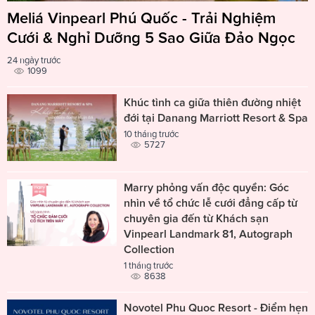
Meliá Vinpearl Phú Quốc - Trải Nghiệm
Cưới & Nghỉ Dưỡng 5 Sao Giữa Đảo Ngọc
24 ngày trước
1099
Khúc tình ca giữa thiên đường nhiệt
đới tại Danang Marriott Resort & Spa
10 tháng trước
5727
Marry phỏng vấn độc quyền: Góc
nhìn về tổ chức lễ cưới đẳng cấp từ
chuyên gia đến từ Khách sạn
Vinpearl Landmark 81, Autograph
Collection
1 tháng trước
8638
Novotel Phu Quoc Resort - Điểm hẹn