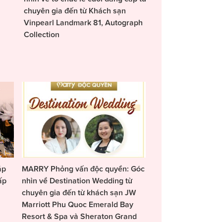
chuyên gia đến từ Khách sạn
Vinpearl Landmark 81, Autograph
Collection
áp
MARRY Phỏng vấn độc quyền: Góc
ấp
nhìn về Destination Wedding từ
chuyên gia đến từ khách sạn JW
Marriott Phu Quoc Emerald Bay
Resort & Spa và Sheraton Grand