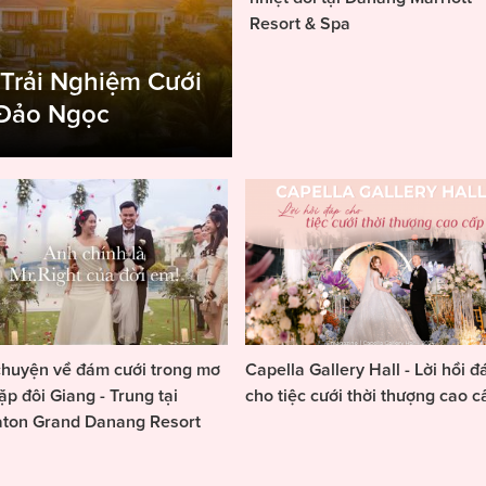
Resort & Spa
 Trải Nghiệm Cưới
 Đảo Ngọc
huyện về đám cưới trong mơ
Capella Gallery Hall - Lời hồi đ
ặp đôi Giang - Trung tại
cho tiệc cưới thời thượng cao c
aton Grand Danang Resort