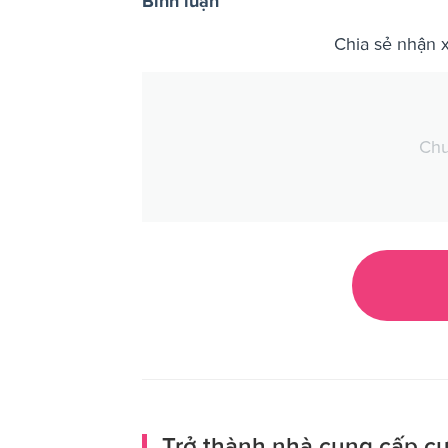
Bình luận
Chia sẻ nhận 
Chư
Trở thành nhà cung cấp cư