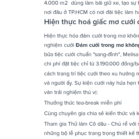
4.000 m
2
dùng làm bãi giữ xe, tạo sự 
nơi đâu ở TP.HCM có nơi đãi tiệc làm h
Hiện thực hoá giấc mơ cưới
Hiện thực hóa đám cưới trong mơ khôn
nghiệm cưới
Đám cưới trong mơ khôn
bữa tiệc cưới chuẩn "sang-đỉnh", Melisa
chi phí đặt tiệc chỉ từ 3.190.000 đồng/
cách trang trí tiệc cưới theo xu hướng 
và người ấy. Sự kiện cưới này hứa hẹn 
vàn trải nghiệm thú vị:
Thưởng thức tea-break miễn phí
Cùng chuyên gia chia sẻ kiến thức và k
Tham gia Thử làm Cô dâu - Chú rể với 
những bộ lễ phục trang trọng thiết kế