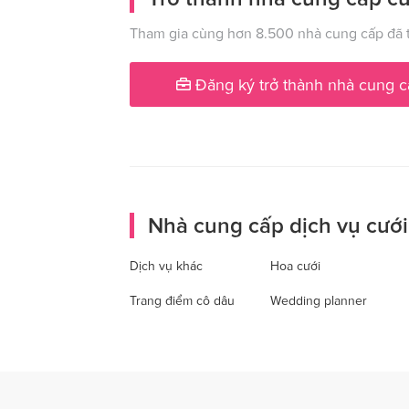
Tham gia cùng hơn 8.500 nhà cung cấp đã t
Đăng ký trở thành nhà cung c
Nhà cung cấp dịch vụ cưới
Dịch vụ khác
Hoa cưới
Trang điểm cô dâu
Wedding planner