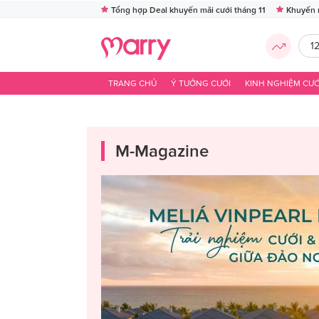
Tổng hợp Deal khuyến mãi cưới tháng 11
Khuyến 
1
TRANG CHỦ
Ý TƯỞNG CƯỚI
KINH NGHIỆM CƯỚ
M-Magazine