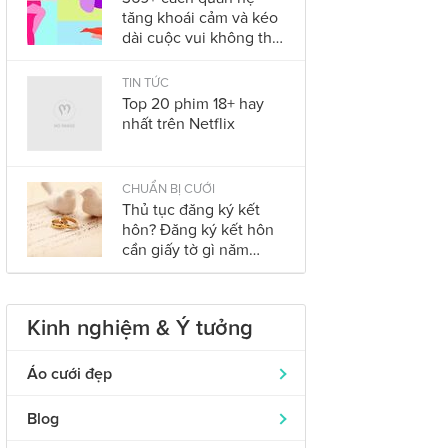
tăng khoái cảm và kéo
dài cuộc vui không thể
bỏ qua trong năm
2023
TIN TỨC
Top 20 phim 18+ hay
nhất trên Netflix
CHUẨN BỊ CƯỚI
Thủ tục đăng ký kết
hôn? Đăng ký kết hôn
cần giấy tờ gì năm
2023?
Kinh nghiệm & Ý tưởng
Áo cưới đẹp
Áo dài cưới
319
Blog
Nhẫn cưới đẹp
242