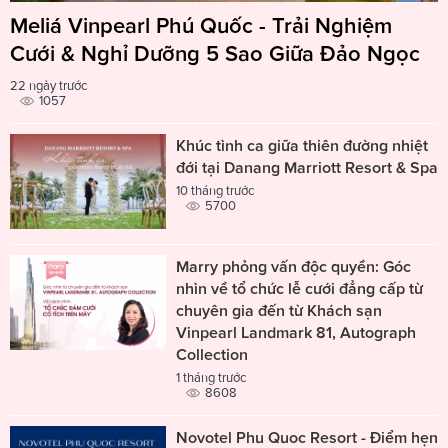
Meliá Vinpearl Phú Quốc - Trải Nghiệm
Cưới & Nghỉ Dưỡng 5 Sao Giữa Đảo Ngọc
22 ngày trước
1057
Khúc tình ca giữa thiên đường nhiệt
đới tại Danang Marriott Resort & Spa
10 tháng trước
5700
Marry phỏng vấn độc quyền: Góc
nhìn về tổ chức lễ cưới đẳng cấp từ
chuyên gia đến từ Khách sạn
Vinpearl Landmark 81, Autograph
Collection
1 tháng trước
8608
Novotel Phu Quoc Resort - Điểm hẹn