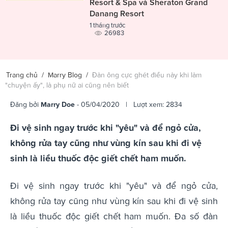
Resort & Spa và Sheraton Grand
Danang Resort
1 tháng trước
26983
Trang chủ
/
Marry Blog
/
Đàn ông cực ghét điều này khi làm
"chuyện ấy", là phụ nữ ai cũng nên biết
Đăng bởi
Marry Doe
- 05/04/2020 | Lượt xem: 2834
Đi vệ sinh ngay trước khi "yêu" và để ngỏ cửa,
không rửa tay cũng như vùng kín sau khi đi vệ
sinh là liều thuốc độc giết chết ham muốn.
Đi vệ sinh ngay trước khi "yêu" và để ngỏ cửa,
không rửa tay cũng như vùng kín sau khi đi vệ sinh
là liều thuốc độc giết chết ham muốn. Đa số đàn