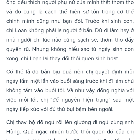
ông đều thích người phụ nữ của mình thật thơm tho
và đó cũng là cách thể hiện sự tôn trọng cơ thể
chính mình cũng như bạn đời. Trước khi sinh con,
chị Loan không phải là người ở bẩn. Dù đi làm hay ở
nhà người chị lúc nào cũng sạch sẽ, thơm tho đầy
quyến rũ. Nhưng không hiểu sao từ ngày sinh con
xong, chị Loan lại thay đổi thói quen sinh hoạt.
Có thể là do bận bịu quá nên chị quyết định mỗi
ngày tắm một lần vào buổi sáng trước khi đi làm chứ
không tắm vào buổi tối. Và như vậy đồng nghĩa với
việc mỗi tối, chị “để nguyên hiện trạng” sau một
ngày tiếp xúc với đủ thứ bụi bặm bên ngoài.
Chị thay bộ đồ ngủ rồi lên giường đi ngủ cùng anh
Hùng. Quá ngạc nhiên trước thói quen đó của chị