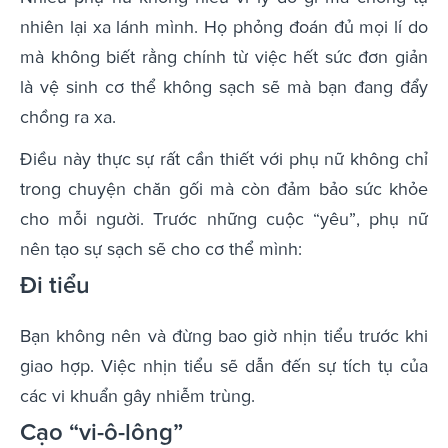
nhiên lại xa lánh mình. Họ phỏng đoán đủ mọi lí do
mà không biết rằng chính từ việc hết sức đơn giản
là vệ sinh cơ thể không sạch sẽ mà bạn đang đẩy
chồng ra xa.
Điều này thực sự rất cần thiết với phụ nữ không chỉ
trong chuyện chăn gối mà còn đảm bảo sức khỏe
cho mỗi người. Trước những cuộc “yêu”, phụ nữ
nên tạo sự sạch sẽ cho cơ thể mình:
Đi tiểu
Bạn không nên và đừng bao giờ nhịn tiểu trước khi
giao hợp. Việc nhịn tiểu sẽ dẫn đến sự tích tụ của
các vi khuẩn gây nhiễm trùng.
Cạo “vi-ô-lông”