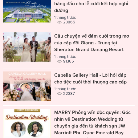
hàng đầu cho lễ cưới kết hợp nghỉ
dưỡng
1 tháng trước
23865
Câu chuyện về đám cưới trong mơ
của cặp đôi Giang - Trung tại
Sheraton Grand Danang Resort
1 tháng trước
91365
Capella Gallery Hall - Lời hồi đáp
cho tiệc cưới thời thượng cao cấp
1 tháng trước
22387
MARRY Phỏng vấn độc quyền: Góc
nhìn về Destination Wedding từ
chuyên gia đến từ khách sạn JW
Marriott Phu Quoc Emerald Bay