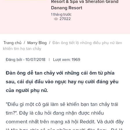
Resort & Spa và Sheraton Grand
Danang Resort
1 tháng trước
27022
Trang chủ
/
Marry Blog
/
Đàn ông tiết lộ những điều phụ nữ làm
khiến tim họ tan chảy
Đăng bởi
- 10/07/2018 | Lượt xem: 1969
Đàn ông dễ tan chảy với những cái ôm từ phía
sau, cái dụi đầu vào ngực hay nụ cười đáng yêu
của người phụ nữ.
"Điều gì một cô gái làm sẽ khiến bạn tan chảy trái
tim?". Đây là câu hỏi đang nhận được nhiều
comment nhất trên mạng xã hội Reddit. Và dưới đây