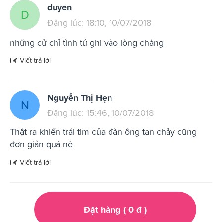
duyen
D
Đăng lúc: 18:10, 10/07/2018
những cử chỉ tình tứ ghi vào lòng chàng
Viết trả lời
Nguyễn Thị Hẹn
N
Đăng lúc: 15:46, 10/07/2018
Thật ra khiến trái tim của đàn ông tan chảy cũng
đơn giản quá nè
Viết trả lời
Đặt hàng (
0
đ
)