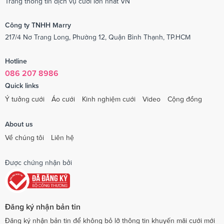
Trang thông tin dịch vụ cưới lớn nhất VN
Công ty TNHH Marry
217/4 Nơ Trang Long, Phường 12, Quận Bình Thạnh, TP.HCM
Hotline
086 207 8986
Quick links
Ý tưởng cưới
Áo cưới
Kinh nghiệm cưới
Video
Cộng đồng
About us
Về chúng tôi
Liên hệ
Được chứng nhận bởi
Đăng ký nhận bản tin
Đăng ký nhận bản tin để không bỏ lỡ thông tin khuyến mãi cưới mới