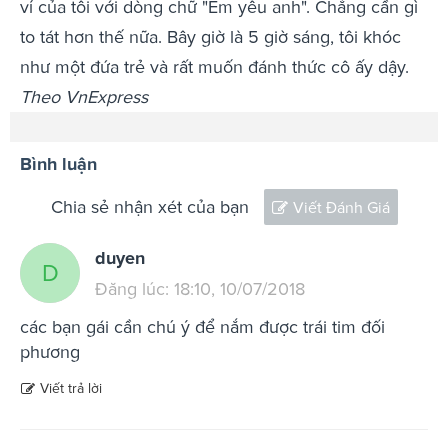
ví của tôi với dòng chữ "Em yêu anh". Chẳng cần gì
to tát hơn thế nữa. Bây giờ là 5 giờ sáng, tôi khóc
như một đứa trẻ và rất muốn đánh thức cô ấy dậy.
Theo VnExpress
Bình luận
Chia sẻ nhận xét của bạn
Viết Đánh Giá
duyen
D
Đăng lúc: 18:10, 10/07/2018
các bạn gái cần chú ý để nắm được trái tim đối
phương
Viết trả lời