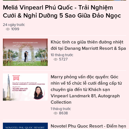
Meliá Vinpearl Phú Quốc - Trải Nghiệm
Cưới & Nghỉ Dưỡng 5 Sao Giữa Đảo Ngọc
24 ngày trước
1099
Khúc tình ca giữa thiên đường nhiệt
đới tại Danang Marriott Resort & Spa
10 tháng trước
5727
Marry phỏng vấn độc quyền: Góc
nhìn về tổ chức lễ cưới đẳng cấp từ
chuyên gia đến từ Khách sạn
Vinpearl Landmark 81, Autograph
Collection
1 tháng trước
8638
Novotel Phu Quoc Resort - Điểm hẹn