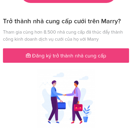
Trở thành nhà cung cấp cưới trên Marry?
Tham gia cùng hơn 8.500 nhà cung cấp đã thúc đẩy thành
công kinh doanh dịch vụ cưới của họ với Marry
Đăng ký trở thành nhà cung cấp