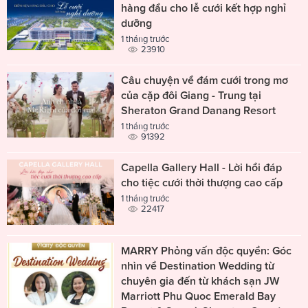
hàng đầu cho lễ cưới kết hợp nghỉ
dưỡng
1 tháng trước
23910
Câu chuyện về đám cưới trong mơ
của cặp đôi Giang - Trung tại
Sheraton Grand Danang Resort
1 tháng trước
91392
Capella Gallery Hall - Lời hồi đáp
cho tiệc cưới thời thượng cao cấp
1 tháng trước
22417
MARRY Phỏng vấn độc quyền: Góc
nhìn về Destination Wedding từ
chuyên gia đến từ khách sạn JW
Marriott Phu Quoc Emerald Bay