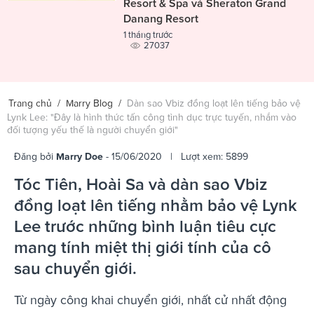
Resort & Spa và Sheraton Grand
Danang Resort
1 tháng trước
27037
Trang chủ
/
Marry Blog
/
Dàn sao Vbiz đồng loạt lên tiếng bảo vệ
Lynk Lee: "Đây là hình thức tấn công tình dục trực tuyến, nhắm vào
đối tượng yếu thế là người chuyển giới"
Đăng bởi
Marry Doe
- 15/06/2020 | Lượt xem: 5899
Tóc Tiên, Hoài Sa và dàn sao Vbiz
đồng loạt lên tiếng nhằm bảo vệ Lynk
Lee trước những bình luận tiêu cực
mang tính miệt thị giới tính của cô
sau chuyển giới.
Từ ngày công khai chuyển giới, nhất cử nhất động