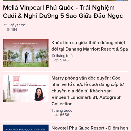
Meliá Vinpearl Phú Quốc - Trải Nghiệm
Cưới & Nghỉ Dưỡng 5 Sao Giữa Đảo Ngọc
25 ngày trước
1114
Khúc tình ca giữa thiên đường nhiệt
đới tại Danang Marriott Resort & Spa
10 tháng trước
5745
Marry phỏng vấn độc quyền: Góc
nhìn về tổ chức lễ cưới đẳng cấp từ
chuyên gia đến từ Khách sạn
Vinpearl Landmark 81, Autograph
Collection
1 tháng trước
8656
Novotel Phu Quoc Resort - Điểm hẹn