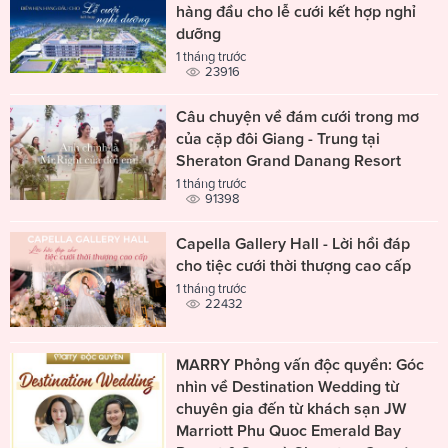
hàng đầu cho lễ cưới kết hợp nghỉ
dưỡng
1 tháng trước
23916
Câu chuyện về đám cưới trong mơ
của cặp đôi Giang - Trung tại
Sheraton Grand Danang Resort
1 tháng trước
91398
Capella Gallery Hall - Lời hồi đáp
cho tiệc cưới thời thượng cao cấp
1 tháng trước
22432
MARRY Phỏng vấn độc quyền: Góc
nhìn về Destination Wedding từ
chuyên gia đến từ khách sạn JW
Marriott Phu Quoc Emerald Bay