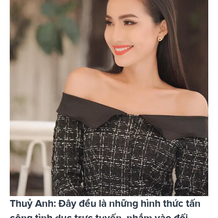
Thuỷ Anh: Đây đều là những hình thức tấn
công tình dục trực tuyến, nhắm vào đối