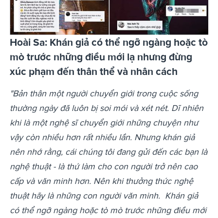
Hoài Sa: Khán giả có thể ngỡ ngàng hoặc tò
mò trước những điều mới lạ nhưng đừng
xúc phạm đến thân thể và nhân cách
"Bản thân một người chuyển giới trong cuộc sống
thường ngày đã luôn bị soi mói và xét nét. Dĩ nhiên
khi là một nghệ sĩ chuyển giới những chuyện như
vậy còn nhiều hơn rất nhiều lần. Nhưng khán giả
nên nhớ rằng, cái chúng tôi đang gửi đến các bạn là
nghệ thuật - là thứ làm cho con người trở nên cao
cấp và văn minh hơn. Nên khi thưởng thức nghệ
thuật hãy là những con người văn minh.
Khán giả
có thể ngỡ ngàng hoặc tò mò trước những điều mới