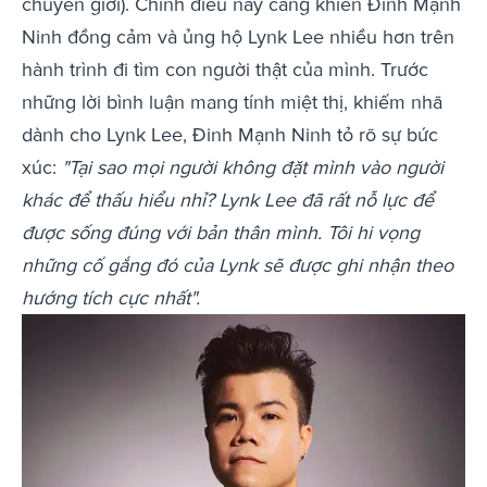
chuyển giới). Chính điều này càng khiến Đinh Mạnh
Ninh đồng cảm và ủng hộ Lynk Lee nhiều hơn trên
hành trình đi tìm con người thật của mình. Trước
những lời bình luận mang tính miệt thị, khiếm nhã
dành cho Lynk Lee, Đinh Mạnh Ninh tỏ rõ sự bức
xúc:
"Tại sao mọi người không đặt mình vào người
khác để thấu hiểu nhỉ? Lynk Lee đã rất nỗ lực để
được sống đúng với bản thân mình. Tôi hi vọng
những cố gắng đó của Lynk sẽ được ghi nhận theo
hướng tích cực nhất".