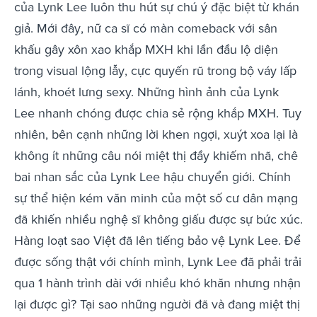
của Lynk Lee luôn thu hút sự chú ý đặc biệt từ khán
giả. Mới đây, nữ ca sĩ có màn comeback với sân
khấu gây xôn xao khắp MXH khi lần đầu lộ diện
trong visual lộng lẫy, cực quyến rũ trong bộ váy lấp
lánh, khoét lưng sexy. Những hình ảnh của Lynk
Lee nhanh chóng được chia sẻ rộng khắp MXH. Tuy
nhiên, bên cạnh những lời khen ngợi, xuýt xoa lại là
không ít những câu nói miệt thị đầy khiếm nhã, chê
bai nhan sắc của Lynk Lee hậu chuyển giới. Chính
sự thể hiện kém văn minh của một số cư dân mạng
đã khiến nhiều nghệ sĩ không giấu được sự bức xúc.
Hàng loạt sao Việt đã lên tiếng bảo vệ Lynk Lee. Để
được sống thật với chính mình, Lynk Lee đã phải trải
qua 1 hành trình dài với nhiều khó khăn nhưng nhận
lại được gì? Tại sao những người đã và đang miệt thị