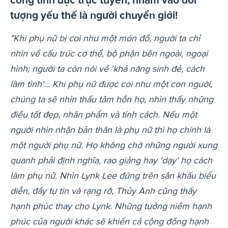
tượng yếu thế là người chuyển giới!
"Khi phụ nữ bị coi như một món đồ, người ta chỉ
nhìn về cấu trúc cơ thể, bộ phận bên ngoài, ngoại
hình; người ta còn nói về 'khả năng sinh đẻ, cách
làm tình'...
Khi phụ nữ được coi như một con người,
chúng ta sẽ nhìn thấu tâm hồn họ, nhìn thấy những
điều tốt đẹp, nhân phẩm và tính cách. Nếu một
người nhìn nhận bản thân là phụ nữ thì họ chính là
một người phụ nữ. Họ không chờ những người xung
quanh phải định nghĩa, rao giảng hay 'dạy' họ cách
làm phụ nữ.
Nhìn Lynk Lee đứng trên sân khấu biểu
diễn, đầy tự tin và rạng rỡ, Thủy Anh cũng thấy
hạnh phúc thay cho Lynk. Những tưởng niềm hạnh
phúc của người khác sẽ khiến cả cộng đồng hạnh