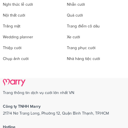
Nghi thức lễ cưới
Nhẫn cưới
Nội thất cưới
Quà cưới
Trăng mật
Trang điểm cô dâu
Wedding planner
Xe cưới
Thiệp cưới
Trang phục cưới
Chụp ảnh cưới
Nhà hàng tiệc cưới
Trang thông tin dịch vụ cưới lớn nhất VN
Công ty TNHH Marry
217/4 Nơ Trang Long, Phường 12, Quận Bình Thạnh, TP.HCM
Hotline