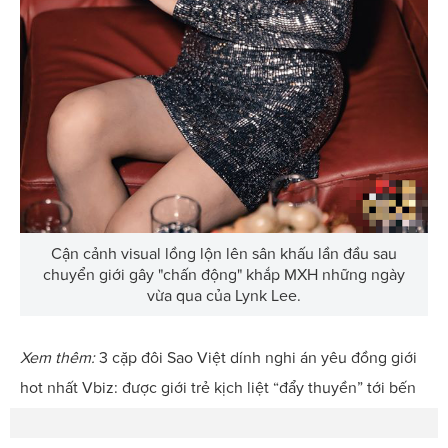
Cận cảnh visual lồng lộn lên sân khấu lần đầu sau
chuyển giới gây "chấn động" khắp MXH những ngày
vừa qua của Lynk Lee.
Xem thêm:
3 cặp đôi Sao Việt dính nghi án yêu đồng giới
hot nhất Vbiz: được giới trẻ kịch liệt “đẩy thuyền” tới bến