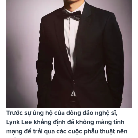
Trước sự ủng hộ của đông đảo nghệ sĩ,
Lynk Lee khẳng định đã không màng tính
mạng để trải qua các cuộc phẫu thuật nên