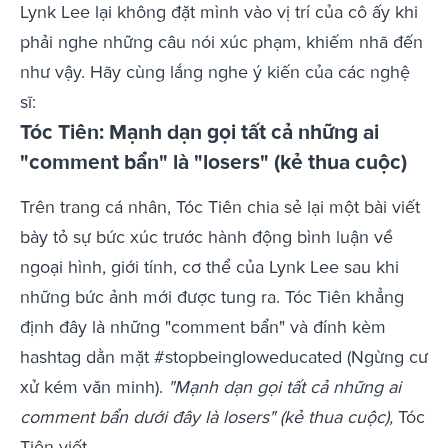
Lynk Lee lại không đặt mình vào vị trí của cô ấy khi
phải nghe những câu nói xúc phạm, khiếm nhã đến
như vậy. Hãy cùng lắng nghe ý kiến của các nghệ
sĩ:
Tóc Tiên: Mạnh dạn gọi tất cả những ai
"comment bẩn" là "losers" (kẻ thua cuộc)
Trên trang cá nhân, Tóc Tiên chia sẻ lại một bài viết
bày tỏ sự bức xúc trước hành động bình luận về
ngoại hình, giới tính, cơ thể của Lynk Lee sau khi
những bức ảnh mới được tung ra. Tóc Tiên khẳng
định đây là những "comment bẩn" và đính kèm
hashtag dằn mặt #stopbeingloweducated (Ngừng cư
xử kém văn minh).
"Mạnh dạn gọi tất cả những ai
comment bẩn dưới đây là losers" (kẻ thua cuộc),
Tóc
Tiên viết.