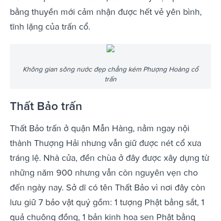
bằng thuyền mới cảm nhận được hết vẻ yên bình,
tĩnh lặng của trấn cổ.
Không gian sông nước đẹp chẳng kém Phượng Hoàng cổ
trấn
Thất Bảo trấn
Thất Bảo trấn ở quận Mẫn Hàng, nằm ngay nội
thành Thượng Hải nhưng vẫn giữ được nét cổ xưa
tráng lệ. Nhà cửa, đền chùa ở đây được xây dựng từ
những năm 900 nhưng vẫn còn nguyên vẹn cho
đến ngày nay. Sở dĩ có tên Thất Bảo vì nơi đây còn
lưu giữ 7 bảo vật quý gồm: 1 tượng Phật bằng sắt, 1
quả chuông đồng, 1 bản kinh hoa sen Phật bằng