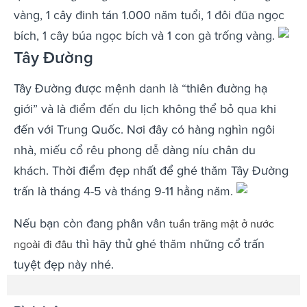
vàng, 1 cây đinh tán 1.000 năm tuổi, 1 đôi đũa ngọc
bích, 1 cây búa ngọc bích và 1 con gà trống vàng.
Tây Đường
Tây Đường được mệnh danh là “thiên đường hạ
giới” và là điểm đến du lịch không thể bỏ qua khi
đến với Trung Quốc. Nơi đây có hàng nghìn ngôi
nhà, miếu cổ rêu phong dễ dàng níu chân du
khách. Thời điểm đẹp nhất để ghé thăm Tây Đường
trấn là tháng 4-5 và tháng 9-11 hằng năm.
Nếu bạn còn đang phân vân
tuần trăng mật ở nước
thì hãy thử ghé thăm những cổ trấn
ngoài đi đâu
tuyệt đẹp này nhé.