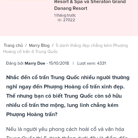
Resort & Spa và Sheraton Grand
Danang Resort
1 tháng trước
27022
Trang chủ
/
Marry Blog
/
5 danh thắng đẹp chẳng kém Phượng
Hoàng cổ trấn ở Trung Quốc
Đăng bởi
Marry Doe
- 15/10/2018 | Lượt xem: 4331
Nhắc đến cổ trấn Trung Quốc nhiều người thường
nghĩ ngay đến Phượng Hoàng cổ trấn xinh đẹp.
Thế nhưng bạn có biết Trung Quốc còn sở hữu
nhiều cổ trấn thơ mộng, lung linh chẳng kém
Phượng Hoàng trấn?
Nếu là người yêu phong cách hoài cổ và văn hóa