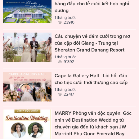
hàng đầu cho lễ cưới kết hợp nghỉ
dưỡng
1 tháng trước
23910
Câu chuyện về đám cưới trong mơ
của cặp đôi Giang - Trung tại
Sheraton Grand Danang Resort
1 tháng trước
91392
Capella Gallery Hall - Lời hồi đáp
cho tiệc cưới thời thượng cao cấp
1 tháng trước
22417
MARRY Phỏng vấn độc quyền: Góc
nhìn về Destination Wedding từ
chuyên gia đến từ khách sạn JW
Marriott Phu Quoc Emerald Bay