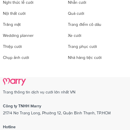
Nghi thức lễ cưới
Nhẫn cưới
Nội thất cưới
Quà cưới
Trăng mật
Trang điểm cô dâu
Wedding planner
Xe cưới
Thiệp cưới
Trang phục cưới
Chụp ảnh cưới
Nhà hàng tiệc cưới
Trang thông tin dịch vụ cưới lớn nhất VN
Công ty TNHH Marry
217/4 Nơ Trang Long, Phường 12, Quận Bình Thạnh, TP.HCM
Hotline