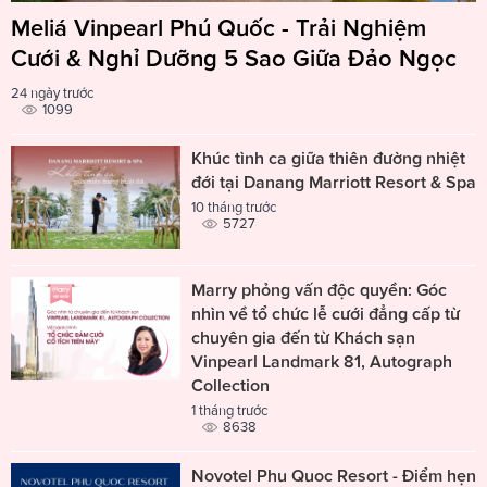
Meliá Vinpearl Phú Quốc - Trải Nghiệm
Cưới & Nghỉ Dưỡng 5 Sao Giữa Đảo Ngọc
24 ngày trước
1099
Khúc tình ca giữa thiên đường nhiệt
đới tại Danang Marriott Resort & Spa
10 tháng trước
5727
Marry phỏng vấn độc quyền: Góc
nhìn về tổ chức lễ cưới đẳng cấp từ
chuyên gia đến từ Khách sạn
Vinpearl Landmark 81, Autograph
Collection
1 tháng trước
8638
Novotel Phu Quoc Resort - Điểm hẹn