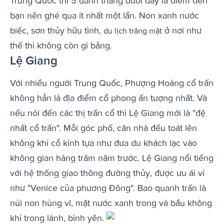
Trung Quốc thì 5 danh thắng dưới đây là điểm đến
bạn nên ghé qua ít nhất một lần. Non xanh nước
biếc, sơn thủy hữu tình,
ở nơi như
du lịch trăng mật
thế thì không còn gì bằng.
Lệ Giang
Với nhiều người Trung Quốc, Phượng Hoàng cổ trấn
không hẳn là địa điểm cổ phong ấn tượng nhất. Và
nếu nói đến các thị trấn cổ thì Lệ Giang mới là "đệ
nhất cổ trấn". Mỗi góc phố, căn nhà đều toát lên
không khí cổ kính tựa như đưa du khách lạc vào
không gian hàng trăm năm trước. Lệ Giang nổi tiếng
với hệ thống giao thông đường thủy, được ưu ái ví
như "Venice của phương Đông". Bao quanh trấn là
núi non hùng vĩ, mặt nước xanh trong và bầu không
khí trong lành, bình yên.