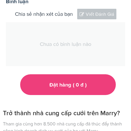
Bình luận
Chia sẻ nhận xét của bạn
Viết Đánh Giá
Chưa có bình luận nào
Đặt hàng (
0
đ
)
Trở thành nhà cung cấp cưới trên Marry?
Tham gia cùng hơn 8.500 nhà cung cấp đã thúc đẩy thành
công kinh doanh dịch vụ cưới của họ với Marry