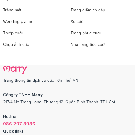
Trăng mật
Trang điểm cô dâu
Wedding planner
Xe cưới
Thiệp cưới
Trang phục cưới
Chụp ảnh cưới
Nhà hàng tiệc cưới
Trang thông tin dịch vụ cưới lớn nhất VN
Công ty TNHH Marry
217/4 Nơ Trang Long, Phường 12, Quận Bình Thạnh, TP.HCM
Hotline
086 207 8986
Quick links