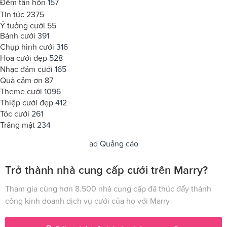
Đêm tân hôn
157
Tin tức
2375
Ý tưởng cưới
55
Bánh cưới
391
Chụp hình cưới
316
Hoa cưới đẹp
528
Nhạc đám cưới
165
Quà cảm ơn
87
Theme cưới
1096
Thiệp cưới đẹp
412
Tóc cưới
261
Trăng mật
234
ad
Quảng cáo
Trở thành nhà cung cấp cưới trên Marry?
Tham gia cùng hơn 8.500 nhà cung cấp đã thúc đẩy thành
công kinh doanh dịch vụ cưới của họ với Marry