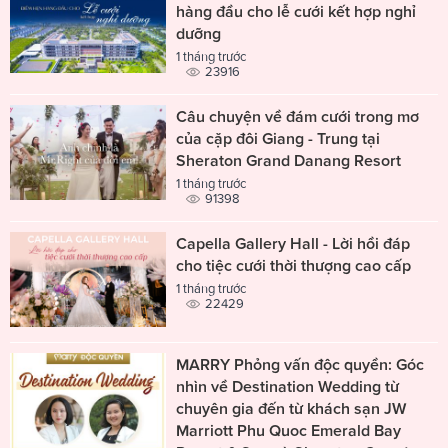
hàng đầu cho lễ cưới kết hợp nghỉ
dưỡng
1 tháng trước
23916
Câu chuyện về đám cưới trong mơ
của cặp đôi Giang - Trung tại
Sheraton Grand Danang Resort
1 tháng trước
91398
Capella Gallery Hall - Lời hồi đáp
cho tiệc cưới thời thượng cao cấp
1 tháng trước
22429
MARRY Phỏng vấn độc quyền: Góc
nhìn về Destination Wedding từ
chuyên gia đến từ khách sạn JW
Marriott Phu Quoc Emerald Bay