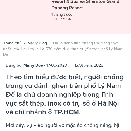
Resort & Spa và Sheraton Grand
Danang Resort
1 tháng trước
27034
Trang chủ
/
Marry Blog
/
Hé lộ danh tính chàng trai đang "hot
nhất" MXH đi Lexus LX 570 dám đi đường quyền trên phố Lý Nam
Đế
Đăng bởi
Marry Doe
- 17/09/2020 | Lượt xem: 2828
Theo tìm hiểu được biết, người chồng
trong vụ đánh ghen trên phố Lý Nam
Đế là chủ doanh nghiệp trong lĩnh
vực sắt thép, inox có trụ sở ở Hà Nội
và chi nhánh ở TP.HCM.
Mới đây, vụ việc người vợ mặc áo chống nắng, bịt