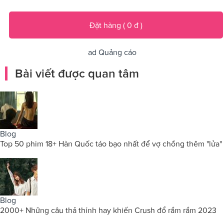
Đặt hàng (
0
đ
)
ad
Quảng cáo
Bài viết được quan tâm
Blog
Top 50 phim 18+ Hàn Quốc táo bạo nhất để vợ chồng thêm "lửa"
Blog
2000+ Những câu thả thính hay khiến Crush đổ rầm rầm 2023