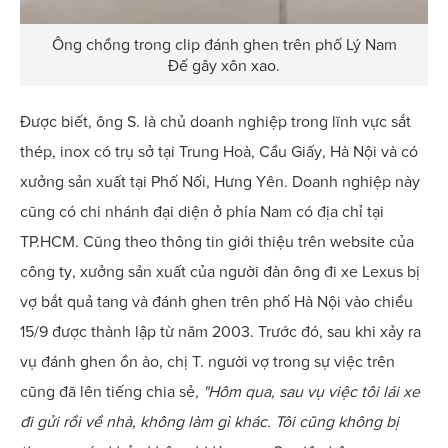
Ông chồng trong clip đánh ghen trên phố Lý Nam
Đế gây xôn xao.
Được biết, ông S. là chủ doanh nghiệp trong lĩnh vực sắt
thép, inox có trụ sở tại Trung Hoà, Cầu Giấy, Hà Nội và có
xưởng sản xuất tại Phố Nối, Hưng Yên. Doanh nghiệp này
cũng có chi nhánh đại diện ở phía Nam có địa chỉ tại
TP.HCM. Cũng theo thông tin giới thiệu trên website của
công ty, xưởng sản xuất của người đàn ông đi xe Lexus bị
vợ bắt quả tang và đánh ghen trên phố Hà Nội vào chiều
15/9 được thành lập từ năm 2003. Trước đó, sau khi xảy ra
vụ đánh ghen ồn ào, chị T. người vợ trong sự việc trên
cũng đã lên tiếng chia sẻ,
"
Hôm qua, sau vụ việc tôi lái xe
đi gửi rồi về nhà, không làm gì khác. Tôi cũng không bị