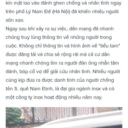
kín mặt lao vào đánh ghen chồng và nhân tình ngay
trên phố Lý Nam Đế (Hà Nội) đã khiến nhiều người
xôn xao.
Ngay sau khi xảy ra sự việc, dân mạng đã nhanh
chóng truy lùng thông tin về những người trong
cuộc. Không chỉ thông tin và hình ảnh về "tiểu tam"
được đăng tải và chia sẻ rộng rãi mà cả cư dân
mạng nhanh chóng tìm ra người đàn ông nhẫn tâm
đánh, bóp cổ vợ để giải cứu nhân tình. Nhiều người
cũng kịp đưa ra được danh tính của người chồng
tên S. quê Nam Định, là đại gia ngành inox và có
một công ty inox hoạt động nhiều năm nay.