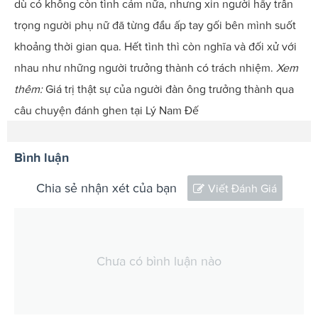
dù có không còn tình cảm nữa, nhưng xin người hãy trân
trọng người phụ nữ đã từng đầu ấp tay gối bên mình suốt
khoảng thời gian qua. Hết tình thì còn nghĩa và đối xử với
nhau như những người trưởng thành có trách nhiệm.
Xem
thêm:
Giá trị thật sự của người đàn ông trưởng thành qua
câu chuyện đánh ghen tại Lý Nam Đế
Bình luận
Chia sẻ nhận xét của bạn
Viết Đánh Giá
Chưa có bình luận nào