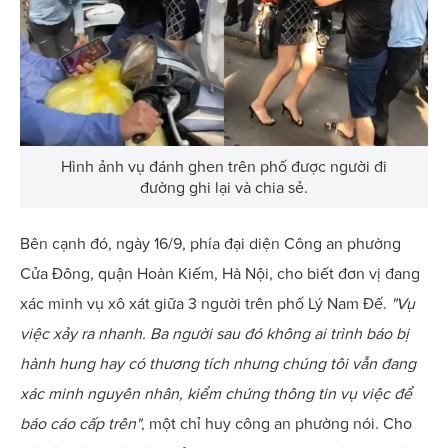
Hình ảnh vụ đánh ghen trên phố được người đi
đường ghi lại và chia sẻ.
Bên cạnh đó, ngày 16/9, phía đại diện Công an phường
Cửa Đông, quận Hoàn Kiếm, Hà Nội, cho biết đơn vị đang
xác minh vụ xô xát giữa 3 người trên phố Lý Nam Đế.
"Vụ
việc xảy ra nhanh. Ba người sau đó không ai trình báo bị
hành hung hay có thương tích nhưng chúng tôi vẫn đang
xác minh nguyên nhân, kiểm chứng thông tin vụ việc để
báo cáo cấp trên"
, một chỉ huy công an phường nói. Cho