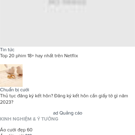
Tin tức
Top 20 phim 18+ hay nhất trên Netflix
Chuẩn bị cưới
Thủ tục đăng ký kết hôn? Đăng ký kết hôn cần giấy tờ gì năm
2023?
ad
Quảng cáo
KINH NGHIỆM & Ý TƯỞNG
Áo cưới đẹp
60