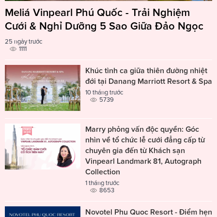
Meliá Vinpearl Phú Quốc - Trải Nghiệm
Cưới & Nghỉ Dưỡng 5 Sao Giữa Đảo Ngọc
25 ngày trước
1111
Khúc tình ca giữa thiên đường nhiệt
đới tại Danang Marriott Resort & Spa
10 tháng trước
5739
Marry phỏng vấn độc quyền: Góc
nhìn về tổ chức lễ cưới đẳng cấp từ
chuyên gia đến từ Khách sạn
Vinpearl Landmark 81, Autograph
Collection
1 tháng trước
8653
Novotel Phu Quoc Resort - Điểm hẹn