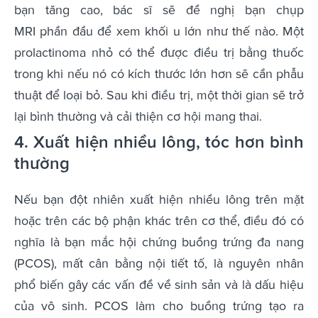
bạn tăng cao, bác sĩ sẽ đề nghị bạn chụp
MRI phần đầu để xem khối u lớn như thế nào. Một
prolactinoma nhỏ có thể được điều trị bằng thuốc
trong khi nếu nó có kích thước lớn hơn sẽ cần phẫu
thuật để loại bỏ. Sau khi điều trị, một thời gian sẽ trở
lại bình thường và cải thiện cơ hội mang thai.
4. Xuất hiện nhiều lông, tóc hơn bình
thường
Nếu bạn đột nhiên xuất hiện nhiều lông trên mặt
hoặc trên các bộ phận khác trên cơ thể, điều đó có
nghĩa là bạn mắc hội chứng buồng trứng đa nang
(PCOS), mất cân bằng nội tiết tố, là nguyên nhân
phổ biến gây các vấn đề về sinh sản và là dấu hiệu
của vô sinh. PCOS làm cho buồng trứng tạo ra