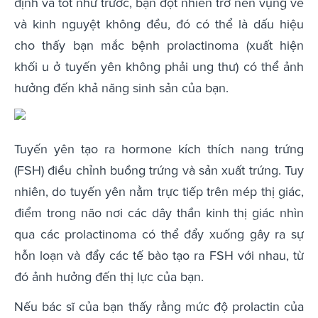
định và tốt như trước, bạn đột nhiên trở nên vụng về
và kinh nguyệt không đều, đó có thể là dấu hiệu
cho thấy bạn mắc bệnh prolactinoma (xuất hiện
khối u ở tuyến yên không phải ung thư) có thể ảnh
hưởng đến khả năng sinh sản của bạn.
Tuyến yên tạo ra hormone kích thích nang trứng
(FSH) điều chỉnh buồng trứng và sản xuất trứng. Tuy
nhiên, do tuyến yên nằm trực tiếp trên mép thị giác,
điểm trong não nơi các dây thần kinh thị giác nhìn
qua các prolactinoma có thể đẩy xuống gây ra sự
hỗn loạn và đẩy các tế bào tạo ra FSH với nhau, từ
đó ảnh hưởng đến thị lực của bạn.
Nếu bác sĩ của bạn thấy rằng mức độ prolactin của