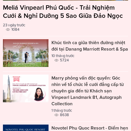
Meliá Vinpearl Phú Quốc - Trải Nghiệm
Cưới & Nghỉ Dưỡng 5 Sao Giữa Đảo Ngọc
23 ngày trước
1084
Khúc tình ca giữa thiên đường nhiệt
đới tại Danang Marriott Resort & Spa
10 tháng trước
5724
Marry phỏng vấn độc quyền: Góc
nhìn về tổ chức lễ cưới đẳng cấp từ
chuyên gia đến từ Khách sạn
Vinpearl Landmark 81, Autograph
Collection
1 tháng trước
8638
Novotel Phu Quoc Resort - Điểm hẹn