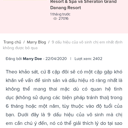
Resort & Spa và Sheraton Grand
Danang Resort
1 tháng trước
27016
Trang chủ
/
Marry Blog
/
9 dấu hiệu của vô sinh chị em nhất định
không được bỏ qua
Đăng bởi
Marry Doe
- 22/04/2020 | Lượt xem: 2402
Theo khảo sát, cứ 8 cặp đôi sẽ có một cặp gặp khó
khăn về vấn đề sinh sản và dấu hiệu rõ ràng nhất là
không thể mang thai mặc dù có quan hệ tình
dục (không sử dụng các biện pháp tránh thai) trong
6 tháng hoặc một năm, tùy thuộc vào độ tuổi của
bạn. Dưới đây là 9 dấu hiệu của vô sinh mà chị
em cần chú ý đến, nó có thể giải thích lý do tại sao