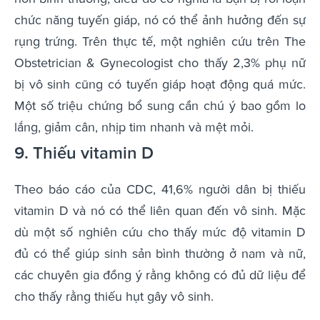
chức năng tuyến giáp, nó có thể ảnh hưởng đến sự
rụng trứng. Trên thực tế, một nghiên cứu trên The
Obstetrician & Gynecologist cho thấy 2,3% phụ nữ
bị vô sinh cũng có tuyến giáp hoạt động quá mức.
Một số triệu chứng bổ sung cần chú ý bao gồm lo
lắng, giảm cân, nhịp tim nhanh và mệt mỏi.
9. Thiếu vitamin D
Theo báo cáo của CDC, 41,6% người dân bị thiếu
vitamin D và nó có thể liên quan đến vô sinh. Mặc
dù một số nghiên cứu cho thấy mức độ vitamin D
đủ có thể giúp sinh sản bình thường ở nam và nữ,
các chuyên gia đồng ý rằng không có đủ dữ liệu để
cho thấy rằng thiếu hụt gây vô sinh.