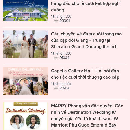
hàng đầu cho lễ cưới kết hợp nghỉ
dưỡng
1 tháng trước
23901
Câu chuyện về đám cưới trong mơ
của cặp đôi Giang - Trung tại
Sheraton Grand Danang Resort
1 tháng trước
91389
Capella Gallery Hall - Lời hồi đáp
cho tiệc cưới thời thượng cao cấp
1 tháng trước
22414
MARRY Phỏng vấn độc quyền: Góc
nhìn về Destination Wedding từ
chuyên gia đến từ khách sạn JW
Marriott Phu Quoc Emerald Bay