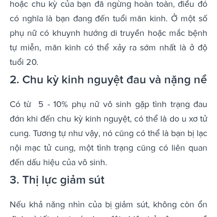
hoặc chu kỳ của bạn đã ngừng hoàn toàn, điều đó
có nghĩa là bạn đang đến tuổi mãn kinh. Ở một số
phụ nữ có khuynh hướng di truyền hoặc mắc bệnh
tự miễn, mãn kinh có thể xảy ra sớm nhất là ở độ
tuổi 20.
2. Chu kỳ kinh nguyệt đau và nặng nề
Có từ 5 - 10% phụ nữ vô sinh gặp tình trạng đau
đớn khi đến chu kỳ kinh nguyệt, có thể là do u xơ tử
cung. Tương tự như vậy, nó cũng có thể là bạn bị lạc
nội mạc tử cung, một tình trạng cũng có liên quan
đến dấu hiệu của vô sinh.
3. Thị lực giảm sút
Nếu khả năng nhìn của bị giảm sút, không còn ổn