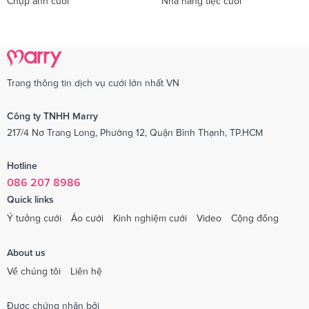
Chụp ảnh cưới
Nhà hàng tiệc cưới
Trang thông tin dịch vụ cưới lớn nhất VN
Công ty TNHH Marry
217/4 Nơ Trang Long, Phường 12, Quận Bình Thạnh, TP.HCM
Hotline
086 207 8986
Quick links
Ý tưởng cưới
Áo cưới
Kinh nghiệm cưới
Video
Cộng đồng
About us
Về chúng tôi
Liên hệ
Được chứng nhận bởi