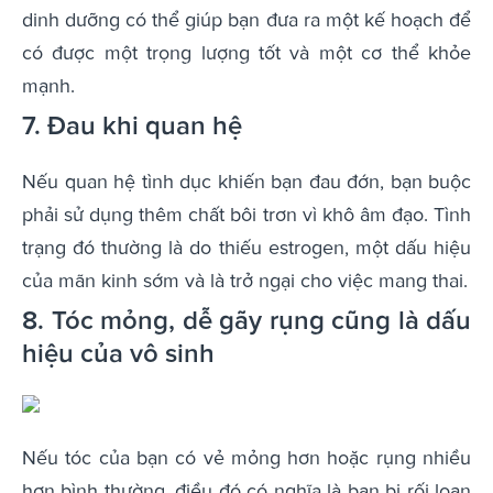
dinh dưỡng có thể giúp bạn đưa ra một kế hoạch để
có được một trọng lượng tốt và một cơ thể khỏe
mạnh.
7. Đau khi quan hệ
Nếu quan hệ tình dục khiến bạn đau đớn, bạn buộc
phải sử dụng thêm chất bôi trơn vì khô âm đạo. Tình
trạng đó thường là do thiếu estrogen, một dấu hiệu
của mãn kinh sớm và là trở ngại cho việc mang thai.
8. Tóc mỏng, dễ gãy rụng cũng là dấu
hiệu của vô sinh
Nếu tóc của bạn có vẻ mỏng hơn hoặc rụng nhiều
hơn bình thường, điều đó có nghĩa là bạn bị rối loạn