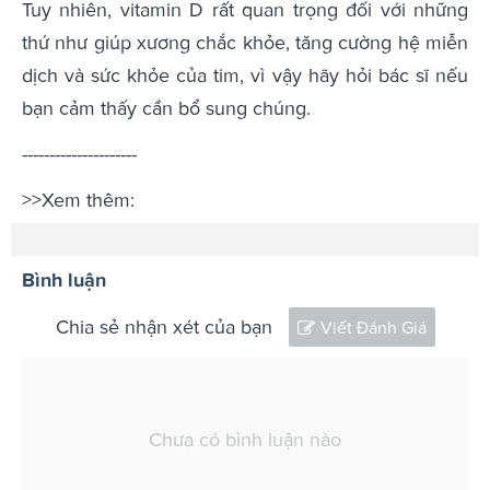
Tuy nhiên, vitamin D rất quan trọng đối với những
thứ như giúp xương chắc khỏe, tăng cường hệ miễn
dịch và sức khỏe của tim, vì vậy hãy hỏi bác sĩ nếu
bạn cảm thấy cần bổ sung chúng.
---------------------
>>Xem thêm:
Bình luận
Chia sẻ nhận xét của bạn
Viết Đánh Giá
Chưa có bình luận nào