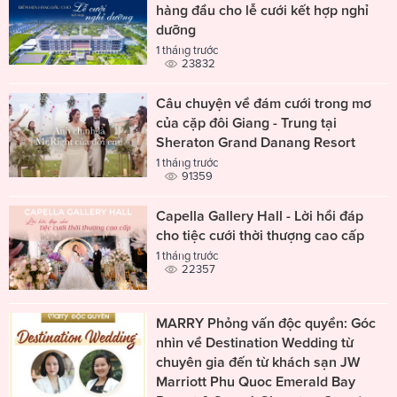
hàng đầu cho lễ cưới kết hợp nghỉ
dưỡng
1 tháng trước
23832
Câu chuyện về đám cưới trong mơ
của cặp đôi Giang - Trung tại
Sheraton Grand Danang Resort
1 tháng trước
91359
Capella Gallery Hall - Lời hồi đáp
cho tiệc cưới thời thượng cao cấp
1 tháng trước
22357
MARRY Phỏng vấn độc quyền: Góc
nhìn về Destination Wedding từ
chuyên gia đến từ khách sạn JW
Marriott Phu Quoc Emerald Bay