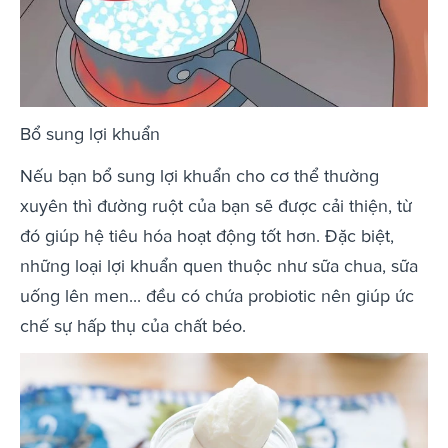
Bổ sung lợi khuẩn
Nếu bạn bổ sung lợi khuẩn cho cơ thể thường
xuyên thì đường ruột của bạn sẽ được cải thiện, từ
đó giúp hệ tiêu hóa hoạt động tốt hơn. Đặc biệt,
những loại lợi khuẩn quen thuộc như sữa chua, sữa
uống lên men... đều có chứa probiotic nên giúp ức
chế sự hấp thụ của chất béo.