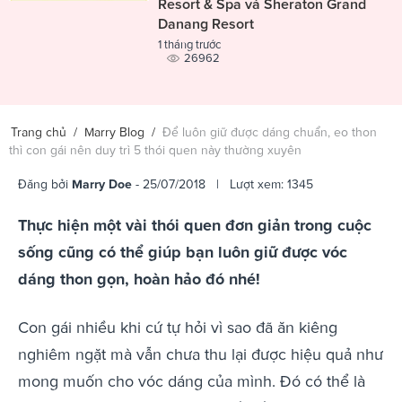
Resort & Spa và Sheraton Grand
Danang Resort
1 tháng trước
26962
Trang chủ
/
Marry Blog
/
Để luôn giữ được dáng chuẩn, eo thon
thì con gái nên duy trì 5 thói quen này thường xuyên
Đăng bởi
Marry Doe
- 25/07/2018 | Lượt xem: 1345
Thực hiện một vài thói quen đơn giản trong cuộc
sống cũng có thể giúp bạn luôn giữ được vóc
dáng thon gọn, hoàn hảo đó nhé!
Con gái nhiều khi cứ tự hỏi vì sao đã ăn kiêng
nghiêm ngặt mà vẫn chưa thu lại được hiệu quả như
mong muốn cho vóc dáng của mình. Đó có thể là