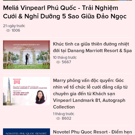
Meliá Vinpearl Phú Quốc - Trải Nghiệm
Cưới & Nghỉ Dưỡng 5 Sao Giữa Đảo Ngọc
21 ngày trước
1006
Khúc tình ca giữa thiên đường nhiệt
đới tại Danang Marriott Resort & Spa
10 tháng trước
5667
Marry phỏng vấn độc quyền: Góc
nhìn về tổ chức lễ cưới đẳng cấp từ
chuyên gia đến từ Khách sạn
Vinpearl Landmark 81, Autograph
Collection
1 tháng trước
8602
Novotel Phu Quoc Resort - Điểm hẹn