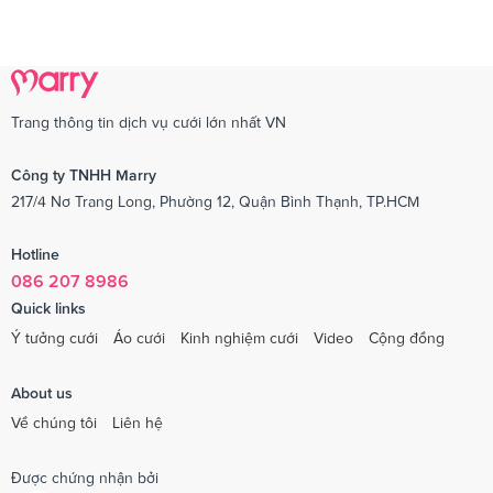
Trang thông tin dịch vụ cưới lớn nhất VN
Công ty TNHH Marry
217/4 Nơ Trang Long, Phường 12, Quận Bình Thạnh, TP.HCM
Hotline
086 207 8986
Quick links
Ý tưởng cưới
Áo cưới
Kinh nghiệm cưới
Video
Cộng đồng
About us
Về chúng tôi
Liên hệ
Được chứng nhận bởi