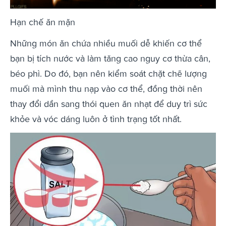
Hạn chế ăn mặn
Những món ăn chứa nhiều muối dễ khiến cơ thể
bạn bị tích nước và làm tăng cao nguy cơ thừa cân,
béo phì. Do đó, bạn nên kiểm soát chặt chẽ lượng
muối mà mình thu nạp vào cơ thể, đồng thời nên
thay đổi dần sang thói quen ăn nhạt để duy trì sức
khỏe và vóc dáng luôn ở tình trạng tốt nhất.