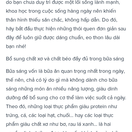
do bạn chưa duy trì được một lối sống lành mạnh,
khoa học trong cuộc sống hàng ngày nên khiến
thân hình thiếu săn chắc, không hấp dẫn. Do đó,
hãy bắt đầu thực hiện những thói quen đơn giản sau
đây để luôn giữ được dáng chuẩn, eo thon lâu dài
bạn nhé!
Bổ sung chất xơ và chất béo đầy đủ trong bữa sáng
Bữa sáng vốn là bữa ăn quan trọng nhất trong ngày,
thế nên, chả có lý do gì mà không dành cho bữa
sáng những món ăn nhiều năng lượng, giàu dinh
dưỡng để bổ sung cho cơ thể làm việc suốt cả ngày.
Theo đó, những loại thực phẩm giàu protein như
trứng, cá, các loại hạt, chuối... hay các loại thực
phẩm giàu chất xơ như bơ, rau lá xanh... là hai