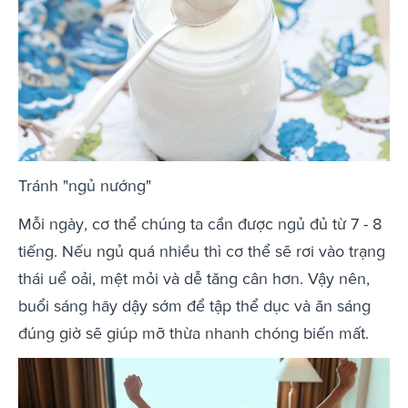
Tránh "ngủ nướng"
Mỗi ngày, cơ thể chúng ta cần được ngủ đủ từ 7 - 8
tiếng. Nếu ngủ quá nhiều thì cơ thể sẽ rơi vào trạng
thái uể oải, mệt mỏi và dễ tăng cân hơn. Vậy nên,
buổi sáng hãy dậy sớm để tập thể dục và ăn sáng
đúng giờ sẽ giúp mỡ thừa nhanh chóng biến mất.