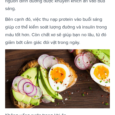
nguồn dinh dưỡng được khuyến khích ăn vào bữa
sáng.
Bên cạnh đó, việc thu nạp protein vào buổi sáng
giúp cơ thể kiểm soát lượng đường và insulin trong
máu tốt hơn. Còn chất xơ sẽ giúp bạn no lâu, từ đó
giảm bớt cảm giác đói vặt trong ngày.