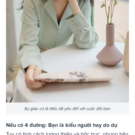
Sự giàu có là điều tất yếu đối với cuộc đời bạn.
Nếu có 4 đường: Bạn là kiểu người hay do dự
Tuy có tính cách lương thiện và bộc trực, nhưng bên