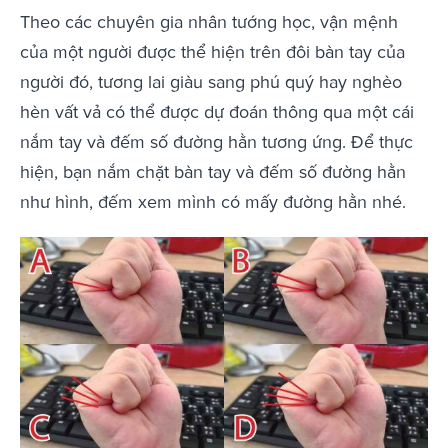
Theo các chuyên gia nhân tướng học, vận mệnh
của một người được thể hiện trên đôi bàn tay của
người đó, tương lai giàu sang phú quý hay nghèo
hèn vất vả có thể được dự đoán thông qua một cái
nắm tay và đếm số đường hằn tương ứng. Để thực
hiện, bạn nắm chặt bàn tay và đếm số đường hằn
như hình, đếm xem mình có mấy đường hằn nhé.