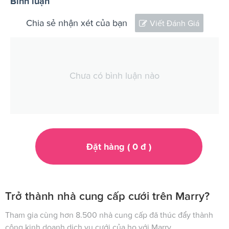
Bình luận
Chia sẻ nhận xét của bạn
Viết Đánh Giá
Chưa có bình luận nào
Đặt hàng (
0
đ
)
Trở thành nhà cung cấp cưới trên Marry?
Tham gia cùng hơn 8.500 nhà cung cấp đã thúc đẩy thành
công kinh doanh dịch vụ cưới của họ với Marry