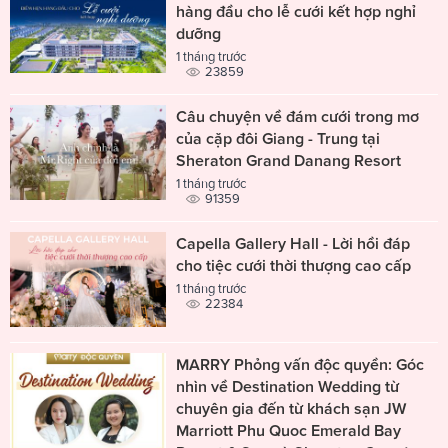
hàng đầu cho lễ cưới kết hợp nghỉ
dưỡng
1 tháng trước
23859
Câu chuyện về đám cưới trong mơ
của cặp đôi Giang - Trung tại
Sheraton Grand Danang Resort
1 tháng trước
91359
Capella Gallery Hall - Lời hồi đáp
cho tiệc cưới thời thượng cao cấp
1 tháng trước
22384
MARRY Phỏng vấn độc quyền: Góc
nhìn về Destination Wedding từ
chuyên gia đến từ khách sạn JW
Marriott Phu Quoc Emerald Bay