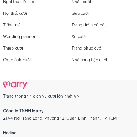
Nghi thức lễ cưới
Nhẫn cưới
Nội thất cưới
Quà cưới
Trăng mật
Trang điểm cô dâu
Wedding planner
Xe cưới
Thiệp cưới
Trang phục cưới
Chụp ảnh cưới
Nhà hàng tiệc cưới
Trang thông tin dịch vụ cưới lớn nhất VN
Công ty TNHH Marry
217/4 Nơ Trang Long, Phường 12, Quận Bình Thạnh, TP.HCM
Hotline