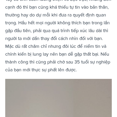
cạnh đó thì bạn cũng khá thiếu tự tin vào bản thân,
thường hay do dự mỗi khi đưa ra quyết định quan
trọng. Hầu hết mọi người không thích bạn trong lần
gặp đầu tiên, phải qua quá trình tiếp xúc lâu dài thì
người ta mới dần thay đổi cách nhìn đối với bạn.
Mặc dù rất chăm chỉ nhưng đôi lúc để niềm tin và
chính kiến bị lung lay nên bạn dễ gặp thất bại. Nếu
thành công thì cũng phải chờ sau 35 tuổi sự nghiệp
của bạn mới thực sự phất lên được.