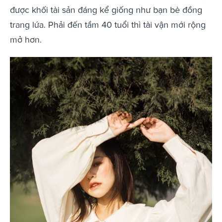
được khối tài sản đáng kể giống như bạn bè đồng
trang lứa. Phải đến tầm 40 tuổi thì tài vận mới rộng
mở hơn.