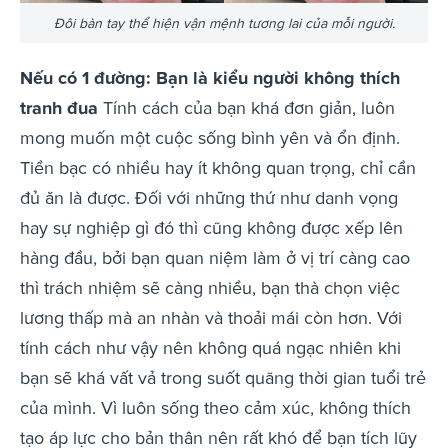
Đôi bàn tay thể hiện vận mệnh tương lai của mỗi người.
Nếu có 1 đường: Bạn là kiểu người không thích
tranh đua
Tính cách của bạn khá đơn giản, luôn
mong muốn một cuộc sống bình yên và ổn định.
Tiền bạc có nhiều hay ít không quan trọng, chỉ cần
đủ ăn là được. Đối với những thứ như danh vọng
hay sự nghiệp gì đó thì cũng không được xếp lên
hàng đầu, bởi bạn quan niệm làm ở vị trí càng cao
thì trách nhiệm sẽ càng nhiều, bạn thà chọn việc
lương thấp mà an nhàn và thoải mái còn hơn. Với
tính cách như vậy nên không quá ngạc nhiên khi
bạn sẽ khá vất vả trong suốt quãng thời gian tuổi trẻ
của mình. Vì luôn sống theo cảm xúc, không thích
tạo áp lực cho bản thân nên rất khó để bạn tích lũy