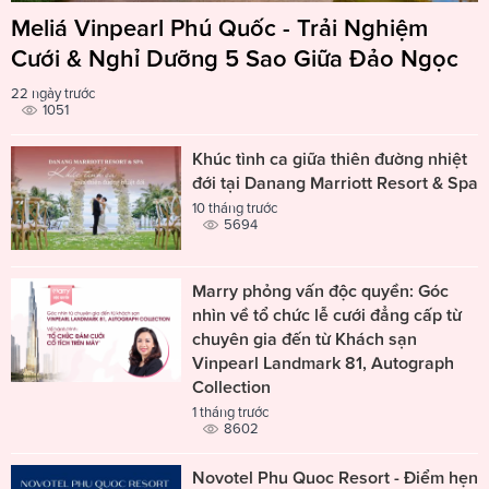
Meliá Vinpearl Phú Quốc - Trải Nghiệm
Cưới & Nghỉ Dưỡng 5 Sao Giữa Đảo Ngọc
22 ngày trước
1051
Khúc tình ca giữa thiên đường nhiệt
đới tại Danang Marriott Resort & Spa
10 tháng trước
5694
Marry phỏng vấn độc quyền: Góc
nhìn về tổ chức lễ cưới đẳng cấp từ
chuyên gia đến từ Khách sạn
Vinpearl Landmark 81, Autograph
Collection
1 tháng trước
8602
Novotel Phu Quoc Resort - Điểm hẹn