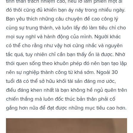
tinh thần trách nhiệm cao, nếu lỡ làm phiền một ai
đó thôi cũng đủ khiến bạn áy náy trong nhiều ngày.
Bạn yêu thích những câu chuyện đề cao công lý
cùng sự trung thành, và luôn lấy đó làm tiêu chí cho
mọi suy nghĩ và hành động của mình. Người khác
có thể cho rằng như vậy hơi cứng nhắc và nguyên
tắc quá, tuy nhiên chỉ cần bạn thấy ổn là được. Nhờ
thói quen sống theo khuôn phép đó nên bạn tạo lập
nên sự nghiệp thành công từ khá sớm. Ngoài 30
tuổi đã có thể sở hữu khối tài sản đáng mơ ước,
điều đáng khen nhất là bạn không hề ngủ quên trên
chiến thắng mà luôn đốc thúc bản thân phải cố
gắng hơn nữa để đạt được những mục tiêu cao hơn.