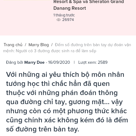
Resort & Spa và Sheraton Grand
Danang Resort
1 tháng trước
26974
Trang chủ
/
Marry Blog
/
Đếm số đường trên bàn tay dự đoán vận
mệnh: Người có 3 đường được sinh ra để làm sếp
Đăng bởi
Marry Doe
- 16/09/2020 | Lượt xem: 2589
Với những ai yêu thích bộ môn nhân
tướng học thì chắc hẳn đã quen
thuộc với những phán đoán thông
qua đường chỉ tay, gương mặt... vậy
nhưng còn có một phương thức khác
cũng chính xác không kém đó là đếm
số đường trên bàn tay.