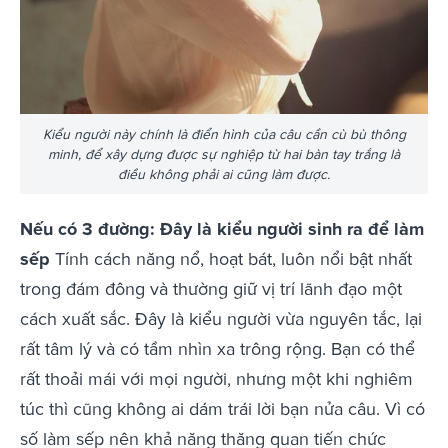
Kiểu người này chính là điển hình của câu cần cù bù thông
minh, để xây dựng được sự nghiệp từ hai bàn tay trắng là
điều không phải ai cũng làm được.
Nếu có 3 đường: Đây là kiểu người sinh ra để làm
sếp
Tính cách năng nổ, hoạt bát, luôn nổi bật nhất
trong đám đông và thường giữ vị trí lãnh đạo một
cách xuất sắc. Đây là kiểu người vừa nguyên tắc, lại
rất tâm lý và có tầm nhìn xa trông rộng. Bạn có thể
rất thoải mái với mọi người, nhưng một khi nghiêm
túc thì cũng không ai dám trái lời bạn nửa câu. Vì có
số làm sếp nên khả năng thăng quan tiến chức