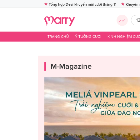
Tổng hợp Deal khuyến mãi cưới tháng 11
Khuyến 
1
TRANG CHỦ
Ý TƯỞNG CƯỚI
KINH NGHIỆM CƯỚ
M-Magazine