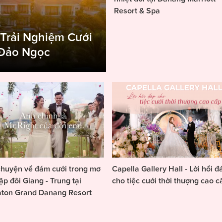
Resort & Spa
 Trải Nghiệm Cưới
 Đảo Ngọc
huyện về đám cưới trong mơ
Capella Gallery Hall - Lời hồi đ
ặp đôi Giang - Trung tại
cho tiệc cưới thời thượng cao c
aton Grand Danang Resort