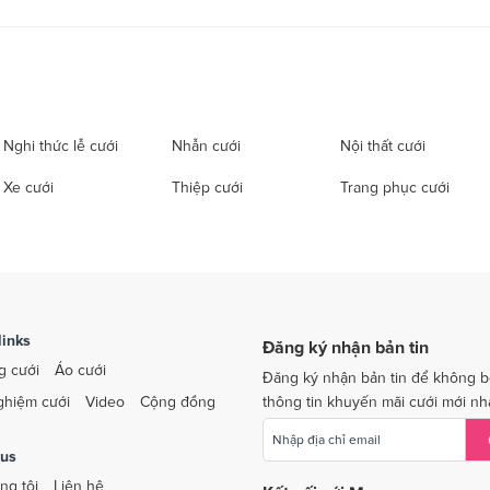
Nghi thức lễ cưới
Nhẫn cưới
Nội thất cưới
Xe cưới
Thiệp cưới
Trang phục cưới
links
Đăng ký nhận bản tin
g cưới
Áo cưới
Đăng ký nhận bản tin để không b
ghiệm cưới
Video
Cộng đồng
thông tin khuyến mãi cưới mới nh
 us
ng tôi
Liên hệ