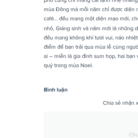
mùa Đông mà mỗi năm chỉ được diện mộ
café… đều mang một diện mạo mới, ch
nhỏ, Giáng sinh và năm mới là những d
đều mang không khí tươi vui, náo nhiệ
điểm để bạn trải qua mùa lễ cùng người
ai – miễn là gia đình sum họp, hai bạ
quý trong mùa Noel.
Bình luận
Chia sẻ nhận 
Chư