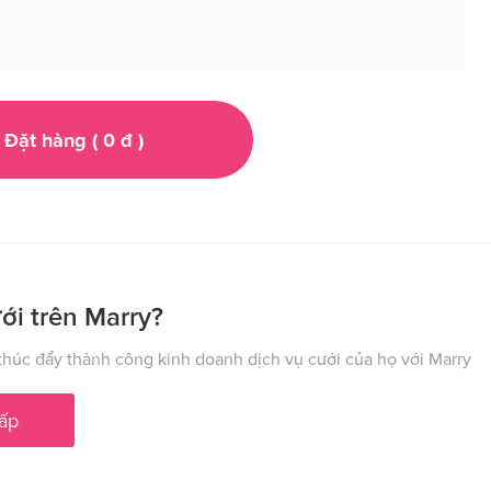
Đặt hàng (
0
đ
)
ới trên Marry?
húc đẩy thành công kinh doanh dịch vụ cưới của họ với Marry
ấp