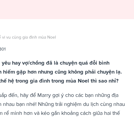
ể vi vu cùng gia đình mùa Noel
301
ời yêu hay vợ/chồng đã là chuyện quá đỗi bình
ynh hiếm gặp hơn nhưng cũng không phải chuyện lạ.
hế hệ trong gia đình trong mùa Noel thì sao nhỉ?
ắp đến, hãy để Marry gợi ý cho các bạn những địa
n nhau bạn nhé! Những trải nghiệm du lịch cùng nhau
n rể mình hơn và kéo gần khoảng cách giữa hai thế