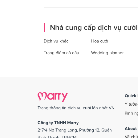
Nhà cung cấp dịch vụ cưới
Dịch vụ khác
Hoa cưới
Trang điểm cô dâu
Wedding planner
Quick 
Ý tưởn
Trang thông tin dịch vụ cưới lớn nhất VN
Kinh n
Công ty TNHH Marry
About
217/4 Nơ Trang Long, Phường 12, Quận
Về chú
Bình Thạnh, TP.HCM