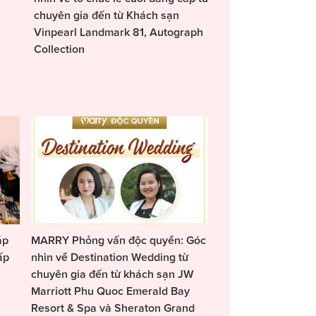
chuyên gia đến từ Khách sạn
Vinpearl Landmark 81, Autograph
Collection
áp
MARRY Phỏng vấn độc quyền: Góc
ấp
nhìn về Destination Wedding từ
chuyên gia đến từ khách sạn JW
Marriott Phu Quoc Emerald Bay
Resort & Spa và Sheraton Grand