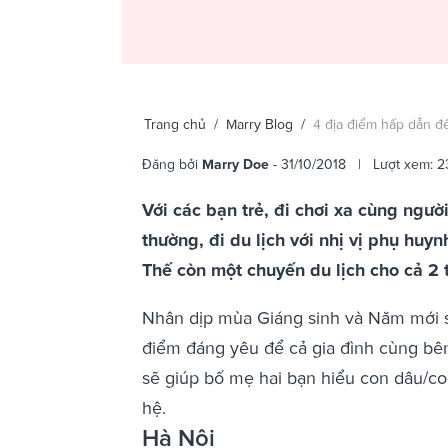
Trang chủ
/
Marry Blog
/
4 địa điểm hấp dẫn đ
Đăng bởi
Marry Doe
- 31/10/2018 | Lượt xem: 2
Với các bạn trẻ, đi chơi xa cùng ngư
thường, đi du lịch với nhị vị phụ hu
Thế còn một chuyến du lịch cho cả 2 t
Nhân dịp mùa Giáng sinh và Năm mới s
điểm đáng yêu để cả gia đình cùng bê
sẽ giúp bố mẹ hai bạn hiểu con dâu/co
hệ.
Hà Nội