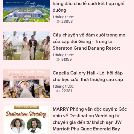
hàng đầu cho lễ cưới kết hợp nghỉ
dưỡng
1 tháng trước
23853
Câu chuyện về đám cưới trong mơ
của cặp đôi Giang - Trung tại
Sheraton Grand Danang Resort
1 tháng trước
91359
Capella Gallery Hall - Lời hồi đáp
cho tiệc cưới thời thượng cao cấp
1 tháng trước
22381
MARRY Phỏng vấn độc quyền: Góc
nhìn về Destination Wedding từ
chuyên gia đến từ khách sạn JW
Marriott Phu Quoc Emerald Bay