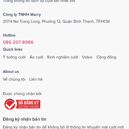
Trang thông tin dịch vụ cưới lớn nhất VN
Công ty TNHH Marry
217/4 Nơ Trang Long, Phường 12, Quận Bình Thạnh, TP.HCM
Hotline
086 207 8986
Quick links
Ý tưởng cưới
Áo cưới
Kinh nghiệm cưới
Video
Cộng đồng
About us
Về chúng tôi
Liên hệ
Được chứng nhận bởi
Đăng ký nhận bản tin
Đăng ký nhận bản tin để không bỏ lỡ thông tin khuyến mãi cưới mới