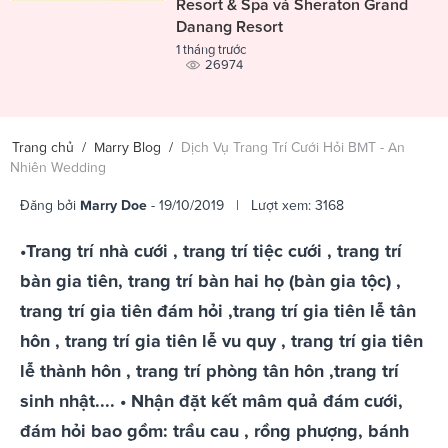
Resort & Spa và Sheraton Grand
Danang Resort
1 tháng trước
26974
Trang chủ
/
Marry Blog
/
Dịch Vụ Trang Trí Cưới Hỏi BMT - An
Nhiên Wedding
Đăng bởi
Marry Doe
- 19/10/2019 | Lượt xem: 3168
•Trang trí nhà cưới , trang trí tiệc cưới , trang trí
bàn gia tiên, trang trí bàn hai họ (bàn gia tộc) ,
trang trí gia tiên đám hỏi ,trang trí gia tiên lễ tân
hôn , trang trí gia tiên lễ vu quy , trang trí gia tiên
lễ thành hôn , trang trí phòng tân hôn ,trang trí
sinh nhật.... • Nhận đặt kết mâm quả đám cưới,
đám hỏi bao gồm: trầu cau , rồng phượng, bánh