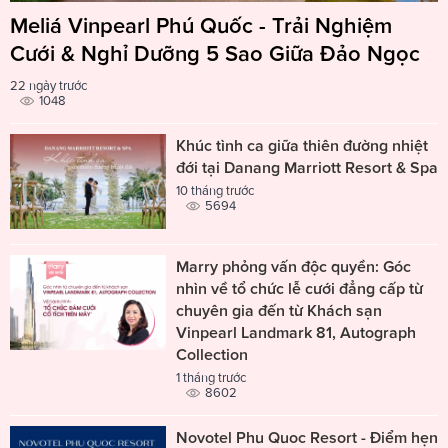
Meliá Vinpearl Phú Quốc - Trải Nghiệm
Cưới & Nghỉ Dưỡng 5 Sao Giữa Đảo Ngọc
22 ngày trước
1048
Khúc tình ca giữa thiên đường nhiệt
đới tại Danang Marriott Resort & Spa
10 tháng trước
5694
Marry phỏng vấn độc quyền: Góc
nhìn về tổ chức lễ cưới đẳng cấp từ
chuyên gia đến từ Khách sạn
Vinpearl Landmark 81, Autograph
Collection
1 tháng trước
8602
Novotel Phu Quoc Resort - Điểm hẹn