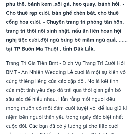
phu thê, bánh kem ,xôi gà, heo quay, bánh hỏi. •
Cho thuê rạp cưới, bàn ghế chén bát, cho thuê
cổng hoa cưới. • Chuyên trang trí phòng tân hôn,
trang trí thôi nôi sinh nhật, nấu ăn liên hoan hội
nghị tiệc cưới,đội ngũ bưng bê mâm ngũ quả, ......
tại TP Buôn Ma Thuột , tỉnh Đăk Lắk.
Trang Trí Gia Tiên Bmt - Dịch Vụ Trang Trí Cưới Hỏi
BMT - An Nhiên Wedding Lễ cưới là một sự kiện vô
cùng thiêng liêng của các cặp đôi. Nó là kết tinh
của một tình yêu đẹp đã trải qua thời gian gắn bó
sâu sắc để hiểu nhau. Hẳn rằng mỗi người đều
mong muốn có một đám cưới tuyệt vời để lưu giữ kỉ
niệm bên người thân yêu trong ngày đặc biệt nhất
cuộc đời. Các bạn đã có ý tưởng gì cho tiệc cưới