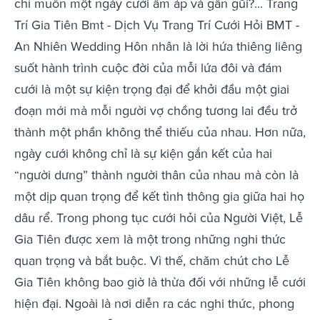
chỉ muốn một ngày cưới ấm áp và gần gũi?... Trang
Trí Gia Tiên Bmt - Dịch Vụ Trang Trí Cưới Hỏi BMT -
An Nhiên Wedding Hôn nhân là lời hứa thiêng liêng
suốt hành trình cuộc đời của mỗi lứa đôi và đám
cưới là một sự kiện trọng đại để khởi đầu một giai
đoạn mới mà mỗi người vợ chồng tương lai đều trở
thành một phần không thể thiếu của nhau. Hơn nữa,
ngày cưới không chỉ là sự kiện gắn kết của hai
“người dưng” thành người thân của nhau mà còn là
một dịp quan trọng để kết tình thông gia giữa hai họ
dâu rể. Trong phong tục cưới hỏi của Người Việt, Lễ
Gia Tiên được xem là một trong những nghi thức
quan trọng và bắt buộc. Vì thế, chăm chút cho Lễ
Gia Tiên không bao giờ là thừa đối với những lễ cưới
hiện đại. Ngoài là nơi diễn ra các nghi thức, phong