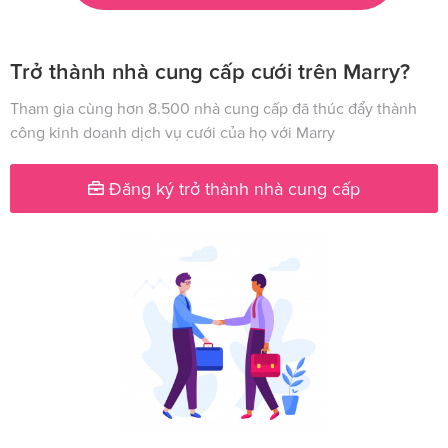
Trở thành nhà cung cấp cưới trên Marry?
Tham gia cùng hơn 8.500 nhà cung cấp đã thúc đẩy thành
công kinh doanh dịch vụ cưới của họ với Marry
Đăng ký trở thành nhà cung cấp