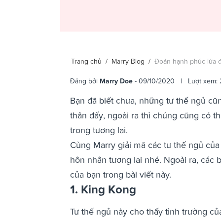
Trang chủ
/
Marry Blog
/
Đoán hạnh phúc lứa đô
Đăng bởi
Marry Doe
- 09/10/2020 | Lượt xem: 
Bạn đã biết chưa, những tư thế ngủ cũn
thân đấy, ngoài ra thì chúng cũng có t
trong tương lai.
Cùng Marry giải mã các tư thế ngủ của
hôn nhân tương lai nhé. Ngoài ra, các 
của bạn trong bài viết này.
1. King Kong
Tư thế ngủ này cho thấy tình trường củ