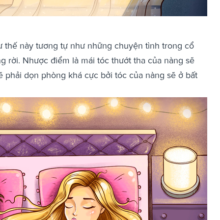
ư thế này tương tự như những chuyện tình trong cổ
ng rời. Nhược điểm là mái tóc thướt tha của nàng sẽ
 phải dọn phòng khá cực bởi tóc của nàng sẽ ở bất