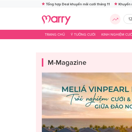
Tổng hợp Deal khuyến mãi cưới tháng 11
Khuyến 
1
TRANG CHỦ
Ý TƯỞNG CƯỚI
KINH NGHIỆM CƯỚ
M-Magazine