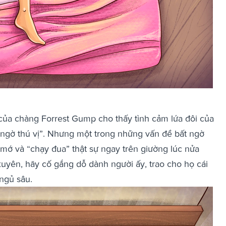
 của chàng Forrest Gump cho thấy tình cảm lứa đôi của
t ngờ thú vị”. Nhưng một trong những vấn đề bất ngờ
 mớ và “chạy đua” thật sự ngay trên giường lúc nửa
uyên, hãy cố gắng dỗ dành người ấy, trao cho họ cái
ngủ sâu.