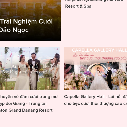
Resort & Spa
 Trải Nghiệm Cưới
 Đảo Ngọc
huyện về đám cưới trong mơ
Capella Gallery Hall - Lời hồi đ
ặp đôi Giang - Trung tại
cho tiệc cưới thời thượng cao c
aton Grand Danang Resort