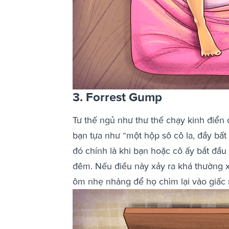
3. Forrest Gump
Tư thế ngủ như thư thế chạy kinh điển
bạn tựa như “một hộp sô cô la, đầy bấ
đó chính là khi bạn hoặc cô ấy bắt đầu
đêm. Nếu điều này xảy ra khá thường x
ôm nhẹ nhàng để họ chìm lại vào giấc 