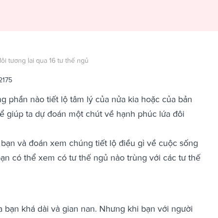
i tương lai qua 16 tư thế ngủ
2175
g phần nào tiết lộ tâm lý của nửa kia hoặc của bản
hể giúp ta dự đoán một chút về hạnh phúc lứa đôi
 bạn và đoán xem chúng tiết lộ điều gì về cuộc sống
bạn có thể xem có tư thế ngủ nào trùng với các tư thế
a bạn khá dài và gian nan. Nhưng khi bạn với người