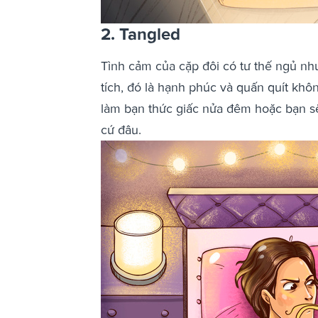
2. Tangled
Tình cảm của cặp đôi có tư thế ngủ nh
tích, đó là hạnh phúc và quấn quít khô
làm bạn thức giấc nửa đêm hoặc bạn sẽ
cứ đâu.