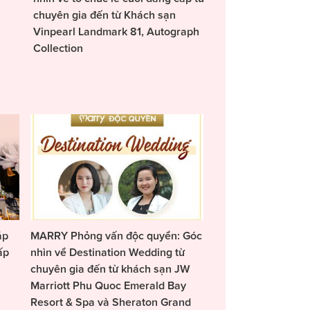
chuyên gia đến từ Khách sạn
Vinpearl Landmark 81, Autograph
Collection
áp
MARRY Phỏng vấn độc quyền: Góc
ấp
nhìn về Destination Wedding từ
chuyên gia đến từ khách sạn JW
Marriott Phu Quoc Emerald Bay
Resort & Spa và Sheraton Grand