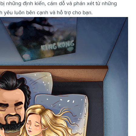
bị những định kiến, cám dỗ và phán xét từ những
h yêu luôn bên cạnh và hỗ trợ cho bạn.