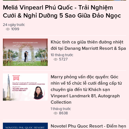
Meliá Vinpearl Phú Quốc - Trải Nghiệm
Cưới & Nghỉ Dưỡng 5 Sao Giữa Đảo Ngọc
24 ngày trước
1099
Khúc tình ca giữa thiên đường nhiệt
đới tại Danang Marriott Resort & Spa
10 tháng trước
5727
Marry phỏng vấn độc quyền: Góc
nhìn về tổ chức lễ cưới đẳng cấp từ
chuyên gia đến từ Khách sạn
Vinpearl Landmark 81, Autograph
Collection
1 tháng trước
8638
Novotel Phu Quoc Resort - Điểm hẹn