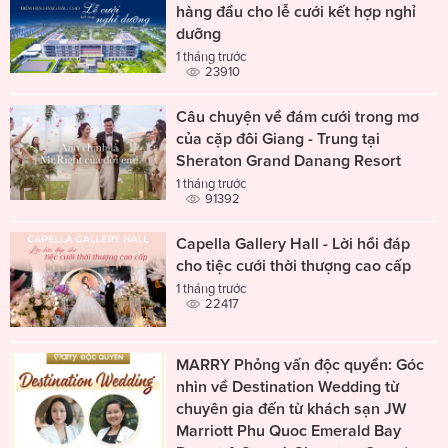
hàng đầu cho lễ cưới kết hợp nghỉ
dưỡng
1 tháng trước
23910
Câu chuyện về đám cưới trong mơ
của cặp đôi Giang - Trung tại
Sheraton Grand Danang Resort
1 tháng trước
91392
Capella Gallery Hall - Lời hồi đáp
cho tiệc cưới thời thượng cao cấp
1 tháng trước
22417
MARRY Phỏng vấn độc quyền: Góc
nhìn về Destination Wedding từ
chuyên gia đến từ khách sạn JW
Marriott Phu Quoc Emerald Bay