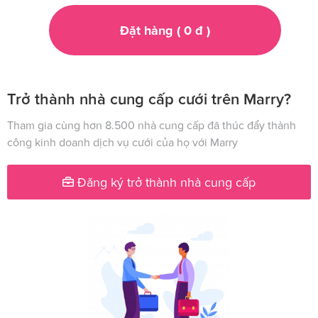
Đặt hàng (
0
đ
)
Trở thành nhà cung cấp cưới trên Marry?
Tham gia cùng hơn 8.500 nhà cung cấp đã thúc đẩy thành
công kinh doanh dịch vụ cưới của họ với Marry
Đăng ký trở thành nhà cung cấp