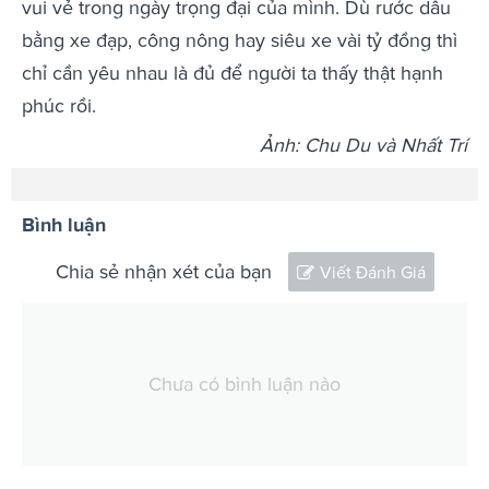
vui vẻ trong ngày trọng đại của mình. Dù rước dâu
bằng xe đạp, công nông hay siêu xe vài tỷ đồng thì
chỉ cần yêu nhau là đủ để người ta thấy thật hạnh
phúc rồi.
Ảnh: Chu Du và Nhất Trí
Bình luận
Chia sẻ nhận xét của bạn
Viết Đánh Giá
Chưa có bình luận nào