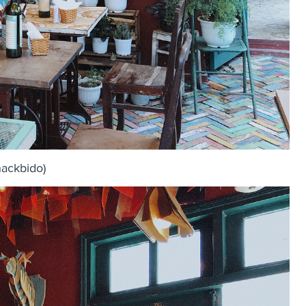
nackbido)