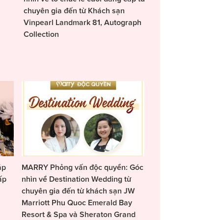
chuyên gia đến từ Khách sạn
Vinpearl Landmark 81, Autograph
Collection
áp
MARRY Phỏng vấn độc quyền: Góc
ấp
nhìn về Destination Wedding từ
chuyên gia đến từ khách sạn JW
Marriott Phu Quoc Emerald Bay
Resort & Spa và Sheraton Grand