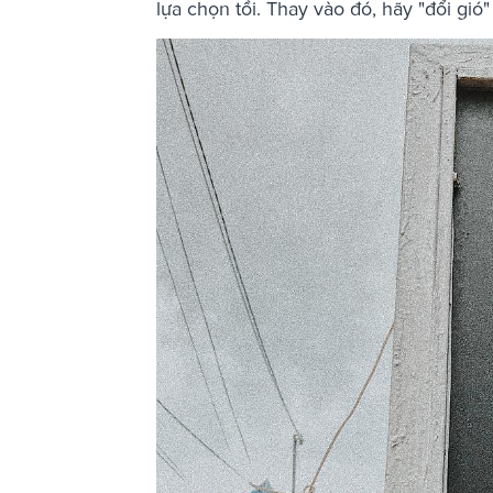
lựa chọn tồi. Thay vào đó, hãy "đổi gió