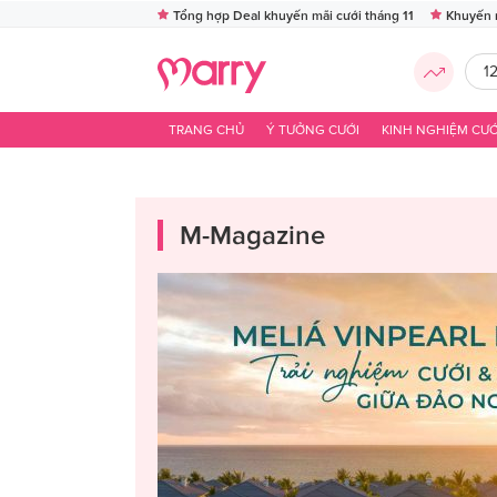
Tổng hợp Deal khuyến mãi cưới tháng 11
Khuyến 
1
TRANG CHỦ
Ý TƯỞNG CƯỚI
KINH NGHIỆM CƯỚ
M-Magazine