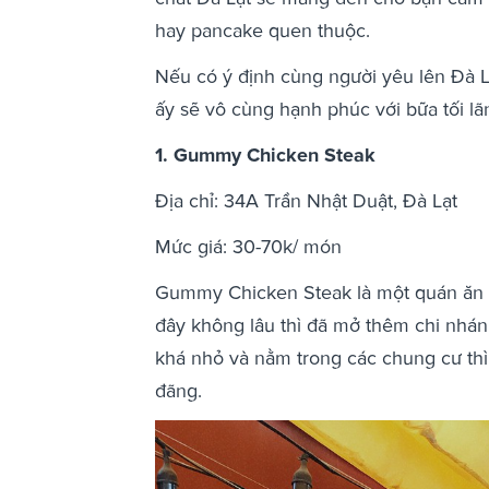
hay pancake quen thuộc.
Nếu có ý định cùng người yêu lên Đà Lạ
ấy sẽ vô cùng hạnh phúc với bữa tối 
1. Gummy Chicken Steak
Địa chỉ: 34A Trần Nhật Duật, Đà Lạt
Mức giá: 30-70k/ món
Gummy Chicken Steak là một quán ăn xi
đây không lâu thì đã mở thêm chi nhán
khá nhỏ và nằm trong các chung cư th
đãng.