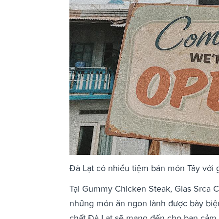
Đà Lạt có nhiều tiệm bán món Tây với
Tại Gummy Chicken Steak, Glas Srca Ca
những món ăn ngon lành được bày biện
chất Đà Lạt sẽ mang đến cho bạn cảm 