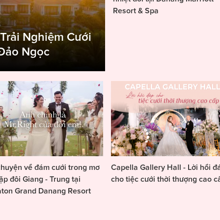
Resort & Spa
 Trải Nghiệm Cưới
 Đảo Ngọc
huyện về đám cưới trong mơ
Capella Gallery Hall - Lời hồi đ
ặp đôi Giang - Trung tại
cho tiệc cưới thời thượng cao c
aton Grand Danang Resort