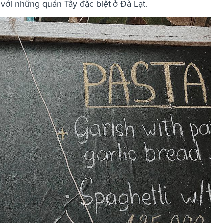
" với những quán Tây đặc biệt ở Đà Lạt.