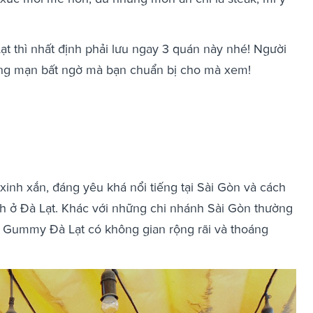
t thì nhất định phải lưu ngay 3 quán này nhé! Người
lãng mạn bất ngờ mà bạn chuẩn bị cho mà xem!
nh xắn, đáng yêu khá nổi tiếng tại Sài Gòn và cách
h ở Đà Lạt. Khác với những chi nhánh Sài Gòn thường
ì Gummy Đà Lạt có không gian rộng rãi và thoáng