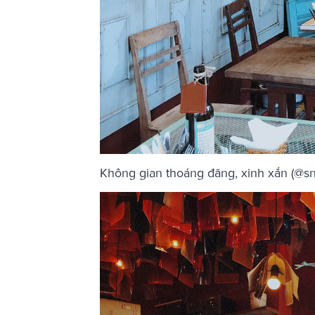
Không gian thoáng đãng, xinh xắn (@s