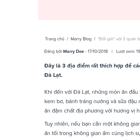
Trang chủ
/
Marry Blog
/
"Đổi gió" với 3 quán
Đăng bởi
Marry Doe
- 17/10/2018 | Lượt xem: 1
Đây là 3 địa điểm rất thích hợp để cá
Đà Lạt.
Khi đến với Đà Lạt, những món ăn đầu t
kem bơ, bánh tráng nướng và sữa đậu n
ăn đậm chất địa phương với hương vị h
Tuy nhiên, nếu bạn cần một không gian 
ăn tối trong không gian ấm cúng lịch s