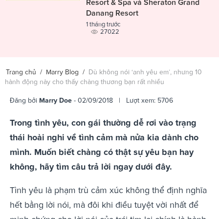
Resort & Spa và Sheraton Grand
Danang Resort
1 tháng trước
27022
Trang chủ
/
Marry Blog
/
Dù không nói ‘anh yêu em’, nhưng 10
hành động này cho thấy chàng thương bạn rất nhiều
Đăng bởi
Marry Doe
- 02/09/2018 | Lượt xem: 5706
Trong tình yêu, con gái thường dễ rơi vào trạng
thái hoài nghi về tình cảm mà nửa kia dành cho
mình. Muốn biết chàng có thật sự yêu bạn hay
không, hãy tìm câu trả lời ngay dưới đây.
Tình yêu là phạm trù cảm xúc không thể định nghĩa
hết bằng lời nói, mà đôi khi điều tuyệt vời nhất để