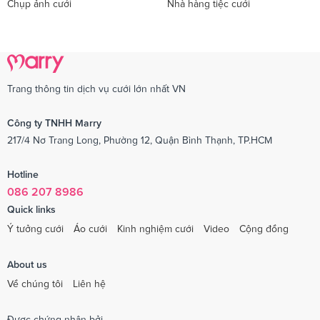
Chụp ảnh cưới
Nhà hàng tiệc cưới
Trang thông tin dịch vụ cưới lớn nhất VN
Công ty TNHH Marry
217/4 Nơ Trang Long, Phường 12, Quận Bình Thạnh, TP.HCM
Hotline
086 207 8986
Quick links
Ý tưởng cưới
Áo cưới
Kinh nghiệm cưới
Video
Cộng đồng
About us
Về chúng tôi
Liên hệ
Được chứng nhận bởi