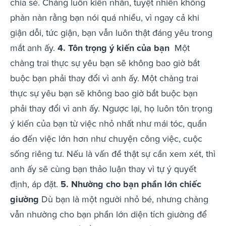
chia sẻ. Chàng luôn kiên nhẫn, tuyệt nhiên không
phàn nàn rằng bạn nói quá nhiều, vì ngay cả khi
giận dỗi, tức giận, bạn vẫn luôn thật đáng yêu trong
mắt anh ấy.
4. Tôn trọng ý kiến của bạn
Một
chàng trai thực sự yêu bạn sẽ không bao giờ bắt
buộc bạn phải thay đổi vì anh ấy. Một chàng trai
thực sự yêu bạn sẽ không bao giờ bắt buộc bạn
phải thay đổi vì anh ấy. Ngược lại, họ luôn tôn trọng
ý kiến của bạn từ việc nhỏ nhất như mái tóc, quần
áo đến việc lớn hơn như chuyện công việc, cuộc
sống riêng tư. Nếu là vấn đề thật sự cần xem xét, thì
anh ấy sẽ cùng bạn thảo luận thay vì tự ý quyết
định, áp đặt.
5. Nhường cho bạn phần lớn chiếc
giường
Dù bạn là một người nhỏ bé, nhưng chàng
vẫn nhường cho bạn phần lớn diện tích giường để