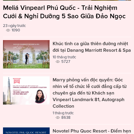
Meliá Vinpearl Phú Quốc - Trải Nghiệm
Cưới & Nghỉ Dưỡng 5 Sao Giữa Đảo Ngọc
23 ngày trước
1090
Khúc tình ca giữa thiên đường nhiệt
đới tại Danang Marriott Resort & Spa
10 tháng trước
5727
Marry phỏng vấn độc quyền: Góc
nhìn về tổ chức lễ cưới đẳng cấp từ
chuyên gia đến từ Khách sạn
Vinpearl Landmark 81, Autograph
Collection
1 tháng trước
8638
Novotel Phu Quoc Resort - Điểm hẹn