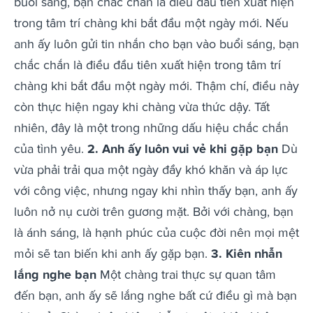
buổi sáng, bạn chắc chắn là điều đầu tiên xuất hiện
trong tâm trí chàng khi bắt đầu một ngày mới. Nếu
anh ấy luôn gửi tin nhắn cho bạn vào buổi sáng, bạn
chắc chắn là điều đầu tiên xuất hiện trong tâm trí
chàng khi bắt đầu một ngày mới. Thậm chí, điều này
còn thực hiện ngay khi chàng vừa thức dậy. Tất
nhiên, đây là một trong những dấu hiệu chắc chắn
của tình yêu.
2. Anh ấy luôn vui vẻ khi gặp bạn
Dù
vừa phải trải qua một ngày đầy khó khăn và áp lực
với công việc, nhưng ngay khi nhìn thấy bạn, anh ấy
luôn nở nụ cười trên gương mặt. Bởi với chàng, bạn
là ánh sáng, là hạnh phúc của cuộc đời nên mọi mệt
mỏi sẽ tan biến khi anh ấy gặp bạn.
3. Kiên nhẫn
lắng nghe bạn
Một chàng trai thực sự quan tâm
đến bạn, anh ấy sẽ lắng nghe bất cứ điều gì mà bạn