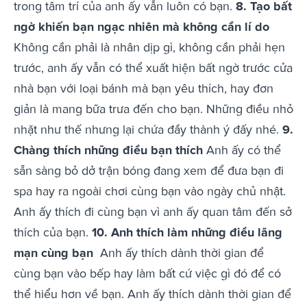
trong tâm trí của anh ấy vẫn luôn có bạn.
8. Tạo bất
ngờ khiến bạn ngạc nhiên mà không cần lí do
Không cần phải là nhân dịp gì, không cần phải hẹn
trước, anh ấy vẫn có thể xuất hiện bất ngờ trước cửa
nhà bạn với loại bánh mà bạn yêu thích, hay đơn
giản là mang bữa trưa đến cho bạn. Những điều nhỏ
nhặt như thế nhưng lại chứa đầy thành ý đấy nhé.
9.
Chàng thích những điều bạn thích
Anh ấy có thể
sẵn sàng bỏ dở trận bóng đang xem để đưa bạn đi
spa hay ra ngoài chơi cùng bạn vào ngày chủ nhật.
Anh ấy thích đi cùng bạn vì anh ấy quan tâm đến sở
thích của bạn.
10. Anh thích làm những điều lãng
mạn cùng bạn
Anh ấy thích dành thời gian để
cùng bạn vào bếp hay làm bất cứ việc gì đó để có
thể hiểu hơn về bạn. Anh ấy thích dành thời gian để