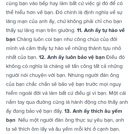
cùng bạn vào bếp hay làm bất cứ việc gì đó để có
thể hiểu hơn về bạn. Đó chính là định nghĩa về sự
lãng mạn của anh ấy, chứ không phải chỉ cho bạn
thấy sự lãng mạn trên giường.
11. Anh ấy tự hào về
bạn
Chàng luôn coi bạn như công chúa của đời
mình và cảm thấy tự hào về những thành tựu nhỏ
nhất của bạn.
12. Anh ấy luôn bảo vệ bạn
Điều đó
không có nghĩa là chàng sẽ tấn công tất cả những
người nói chuyện với bạn. Nhưng người đàn ông
của bạn chắc chắn sẽ bảo vệ bạn trước mọi nguy
hiểm ngoài đời và làm bất cứ điều gì vì bạn. Một cái
nắm tay qua đường cũng là hành động cho thấy anh
ấy đang bảo vệ bạn đấy.
13. Anh ấy thích âu yếm
bạn
Nếu một người đàn ông thực sự yêu bạn, anh
ta sẽ thích ôm lấy và âu yếm mỗi khi ở cạnh bạn.