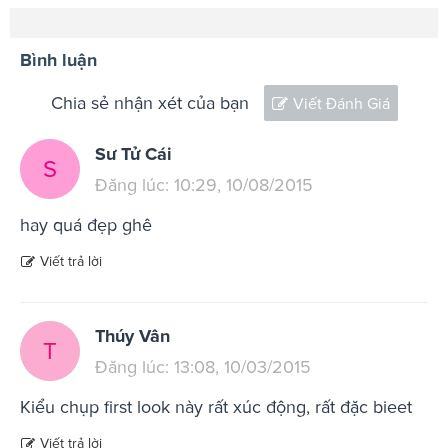
Bình luận
Chia sẻ nhận xét của bạn
Viết Đánh Giá
Sư Tử Cái
S
Đăng lúc: 10:29, 10/08/2015
hay quá đẹp ghê
Viết trả lời
Thúy Vân
T
Đăng lúc: 13:08, 10/03/2015
Kiểu chụp first look này rất xúc động, rất đặc bieet
Viết trả lời