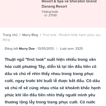
Resort & Spa và Sheraton Grand
Danang Resort
1 tháng trước
27010
Trang chủ
/
Marry Blog
/
First look - Khoảnh khắc hạnh phúc xúc
động
Đăng bởi
Marry Doe
- 13/05/2013 | Lượt xem: 3325
Thuật ngữ "first look" xuất hiện nhiều trong văn
hóa cưới phương Tây, diễn tả lại lần đầu tiên cô
dâu và chú rể nhìn thấy nhau trong trang phục
cưới, ngay trước khi buổi lễ được bắt đầu. Cô dâu
và chú rể sẽ cùng nhau chia sẻ khoảnh khắc hạnh
phúc khi lần đầu tiên nhìn thấy người mình yêu
thương lộng lẫy trong trang phục cưới. Có nước