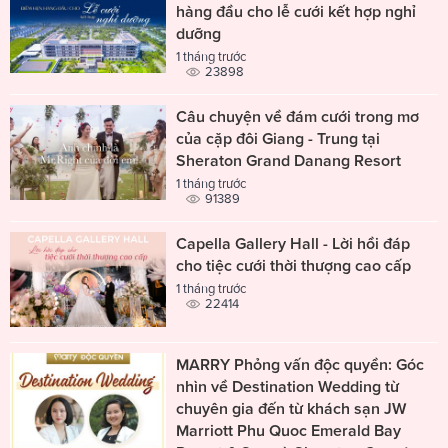
hàng đầu cho lễ cưới kết hợp nghỉ
dưỡng
1 tháng trước
23898
Câu chuyện về đám cưới trong mơ
của cặp đôi Giang - Trung tại
Sheraton Grand Danang Resort
1 tháng trước
91389
Capella Gallery Hall - Lời hồi đáp
cho tiệc cưới thời thượng cao cấp
1 tháng trước
22414
MARRY Phỏng vấn độc quyền: Góc
nhìn về Destination Wedding từ
chuyên gia đến từ khách sạn JW
Marriott Phu Quoc Emerald Bay