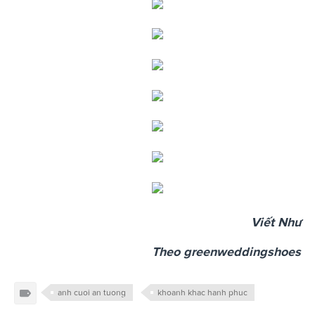
Viết Như
Theo greenweddingshoes
anh cuoi an tuong
khoanh khac hanh phuc