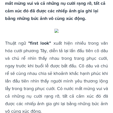
mắt mừng vui và cả những nụ cười rạng rỡ, tất cả
cảm xúc đó đã được các nhiếp ảnh gia ghi lại
bằng những bức ảnh vô cùng xúc động.
Thuật ngữ
"first look"
xuất hiện nhiều trong văn
hóa cưới phương Tây, diễn tả lại lần đầu tiên cô dâu
và chú rể nhìn thấy nhau trong trang phục cưới,
ngay trước khi buổi lễ được bắt đầu. Cô dâu và chú
rể sẽ cùng nhau chia sẻ khoảnh khắc hạnh phúc khi
lần đầu tiên nhìn thấy người mình yêu thương lộng
lẫy trong trang phục cưới. Có nước mắt mừng vui và
cả những nụ cười rạng rỡ, tất cả cảm xúc đó đã
được các nhiếp ảnh gia ghi lại bằng những bức ảnh
vô cùng xúc động.