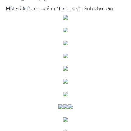
Một số kiểu chụp ảnh “first look” dành cho bạn.