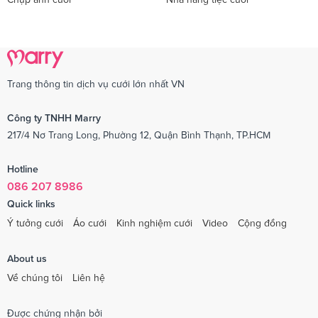
Trang thông tin dịch vụ cưới lớn nhất VN
Công ty TNHH Marry
217/4 Nơ Trang Long, Phường 12, Quận Bình Thạnh, TP.HCM
Hotline
086 207 8986
Quick links
Ý tưởng cưới
Áo cưới
Kinh nghiệm cưới
Video
Cộng đồng
About us
Về chúng tôi
Liên hệ
Được chứng nhận bởi