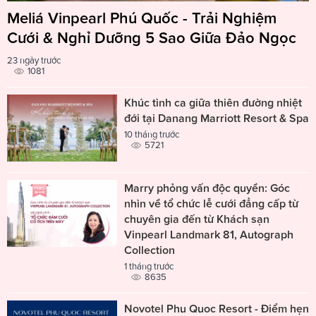
Meliá Vinpearl Phú Quốc - Trải Nghiệm
Cưới & Nghỉ Dưỡng 5 Sao Giữa Đảo Ngọc
23 ngày trước
1081
Khúc tình ca giữa thiên đường nhiệt
đới tại Danang Marriott Resort & Spa
10 tháng trước
5721
Marry phỏng vấn độc quyền: Góc
nhìn về tổ chức lễ cưới đẳng cấp từ
chuyên gia đến từ Khách sạn
Vinpearl Landmark 81, Autograph
Collection
1 tháng trước
8635
Novotel Phu Quoc Resort - Điểm hẹn