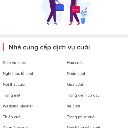
Nhà cung cấp dịch vụ cưới
Dịch vụ khác
Hoa cưới
Nghi thức lễ cưới
Nhẫn cưới
Nội thất cưới
Quà cưới
Trăng mật
Trang điểm cô dâu
Wedding planner
Xe cưới
Thiệp cưới
Trang phục cưới
Chụp ảnh cưới
Nhà hàng tiệc cưới