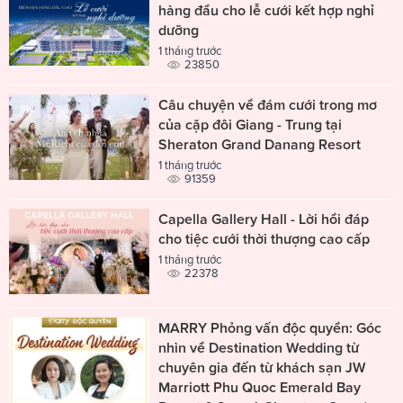
hàng đầu cho lễ cưới kết hợp nghỉ
dưỡng
1 tháng trước
23850
Câu chuyện về đám cưới trong mơ
của cặp đôi Giang - Trung tại
Sheraton Grand Danang Resort
1 tháng trước
91359
Capella Gallery Hall - Lời hồi đáp
cho tiệc cưới thời thượng cao cấp
1 tháng trước
22378
MARRY Phỏng vấn độc quyền: Góc
nhìn về Destination Wedding từ
chuyên gia đến từ khách sạn JW
Marriott Phu Quoc Emerald Bay