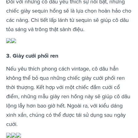
Đối với những cô dâu yêu thích sự nổi bật, những
chiếc giày sequin hồng sẽ là lựa chọn hoàn hảo cho
các nàng. Chi tiết lấp lánh từ sequin sẽ giúp cô dâu
tỏa sáng và trông thật sành điệu.
3. Giày cưới phối ren
Nếu yêu thích phong cách vintage, cô dâu hẳn
không thể bỏ qua những chiếc giày cưới phối ren
thời thượng. Kết hợp với một chiếc đầm cưới cổ
điểm, những mẫu giày ren hồng này sẽ giúp cô dâu
lộng lẫy hơn bao giờ hết. Ngoài ra, với kiểu dáng
xinh xắn, chúng có thể được tái sử dụng sau ngày
cưới.