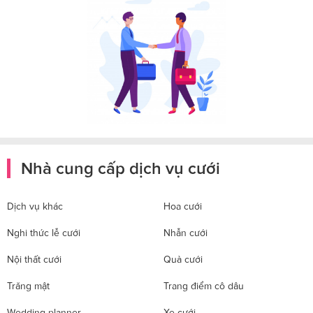
Nhà cung cấp dịch vụ cưới
Dịch vụ khác
Hoa cưới
Nghi thức lễ cưới
Nhẫn cưới
Nội thất cưới
Quà cưới
Trăng mật
Trang điểm cô dâu
Wedding planner
Xe cưới