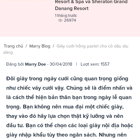
Resort & Spa và Sheraton Grand
Danang Resort
1 tháng trước
26974
Trang chủ
/
Marry Blog
/
Giày cưới hồng pastel cho cô dâu dịu
dàng
Đăng bởi
Marry Doe
- 30/04/2018 | Lượt xem: 1557
Đôi giày trong ngày cưới cũng quan trọng giống
như chiếc váy cưới vậy. Chúng sẽ là điểm nhấn và
là cách thể hiện bản thân bạn trong ngày lễ quan
trọng. Bạn không nên mua đại một chiếc giày,
thay vào đó hãy lựa chọn thật kỹ lưỡng và nên
đầu tư. Bạn có thể chọn các loại giày nội địa hoặc
giày nhập khẩu tùy theo ngân sách. Nhưng nên