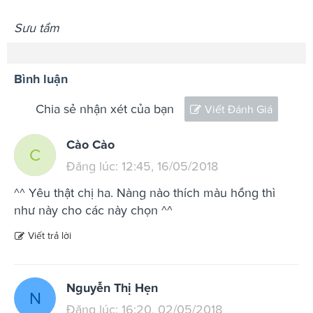
Sưu tầm
Bình luận
Chia sẻ nhận xét của bạn
Viết Đánh Giá
Cào Cào
C
Đăng lúc: 12:45, 16/05/2018
^^ Yêu thật chị ha. Nàng nào thích màu hồng thì
như này cho các này chọn ^^
Viết trả lời
Nguyễn Thị Hẹn
N
Đăng lúc: 16:20, 02/05/2018