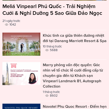
Meliá Vinpearl Phú Quốc - Trải Nghiệm
Cưới & Nghỉ Dưỡng 5 Sao Giữa Đảo Ngọc
21 ngày trước
1042
Khúc tình ca giữa thiên đường nhiệt
đới tại Danang Marriott Resort & Spa
10 tháng trước
5688
Marry phỏng vấn độc quyền: Góc
nhìn về tổ chức lễ cưới đẳng cấp từ
chuyên gia đến từ Khách sạn
Vinpearl Landmark 81, Autograph
Collection
1 tháng trước
8602
Novotel Phu Quoc Resort - Điểm hẹn