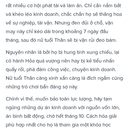
rất nhiều cơ hội phát tài và làm ăn. Chỉ cần nắm bắt
và khéo léo kinh doanh, chắc chắn họ sẽ thăng hoa
về sự nghiệp, tài vận. Nhưng đen đủi ở chỗ, vận
may này chỉ kéo dài trong khoảng 7 ngày đầu
tháng, sau đó nữ tuổi Thân sẽ bị vận rủi đeo bám.
Nguyên nhân là bởi họ bị hung tinh xung chiếu, lại
có hành Hỏa quá vượng nên hay bị kẻ tiểu nhấn
quấy rối, phá đám công việc, chuyện kinh doanh.
Nữ tuổi Thân càng xinh xắn càng là đích ngắm cũng
những trò chơi bẩn đáng sợ này.
Chính vì thế, muốn bảo toàn lực lượng, hãy tạm
ngừng những dự án kinh doanh với nguồn vốn lớn,
án binh bất động, chờ hết tháng 10. Cách hóa giải
phù hợp nhất cho họ là tham gia một khóa học