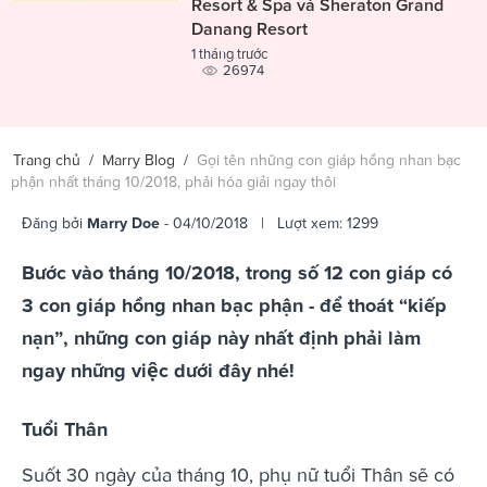
Resort & Spa và Sheraton Grand
Danang Resort
1 tháng trước
26974
Trang chủ
/
Marry Blog
/
Gọi tên những con giáp hồng nhan bạc
phận nhất tháng 10/2018, phải hóa giải ngay thôi
Đăng bởi
Marry Doe
- 04/10/2018 | Lượt xem: 1299
Bước vào tháng 10/2018, trong số 12 con giáp có
3 con giáp hồng nhan bạc phận - để thoát “kiếp
nạn”, những con giáp này nhất định phải làm
ngay những việc dưới đây nhé!
Tuổi Thân
Suốt 30 ngày của tháng 10, phụ nữ tuổi Thân sẽ có