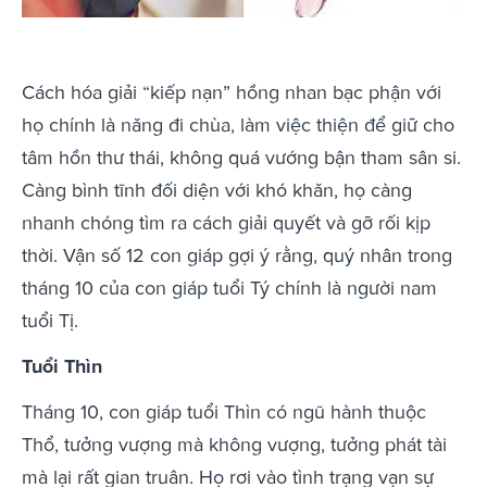
Cách hóa giải “kiếp nạn” hồng nhan bạc phận với
họ chính là năng đi chùa, làm việc thiện để giữ cho
tâm hồn thư thái, không quá vướng bận tham sân si.
Càng bình tĩnh đối diện với khó khăn, họ càng
nhanh chóng tìm ra cách giải quyết và gỡ rối kịp
thời. Vận số 12 con giáp gợi ý rằng, quý nhân trong
tháng 10 của con giáp tuổi Tý chính là người nam
tuổi Tị.
Tuổi Thìn
Tháng 10, con giáp tuổi Thìn có ngũ hành thuộc
Thổ, tưởng vượng mà không vượng, tưởng phát tài
mà lại rất gian truân. Họ rơi vào tình trạng vạn sự