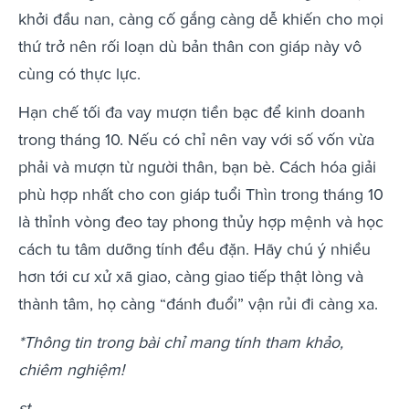
khởi đầu nan, càng cố gắng càng dễ khiến cho mọi
thứ trở nên rối loạn dù bản thân con giáp này vô
cùng có thực lực.
Hạn chế tối đa vay mượn tiền bạc để kinh doanh
trong tháng 10. Nếu có chỉ nên vay với số vốn vừa
phải và mượn từ người thân, bạn bè. Cách hóa giải
phù hợp nhất cho con giáp tuổi Thìn trong tháng 10
là thỉnh vòng đeo tay phong thủy hợp mệnh và học
cách tu tâm dưỡng tính đều đặn. Hãy chú ý nhiều
hơn tới cư xử xã giao, càng giao tiếp thật lòng và
thành tâm, họ càng “đánh đuổi” vận rủi đi càng xa.
*Thông tin trong bài chỉ mang tính tham khảo,
chiêm nghiệm!
st