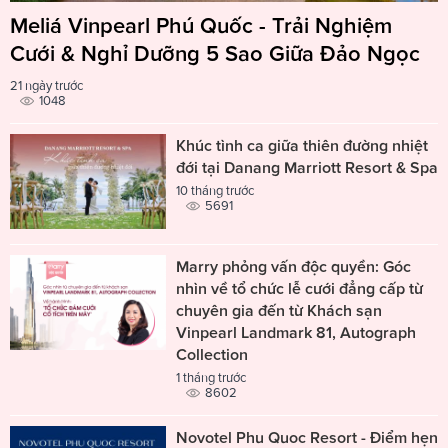
Meliá Vinpearl Phú Quốc - Trải Nghiệm
Cưới & Nghỉ Dưỡng 5 Sao Giữa Đảo Ngọc
21 ngày trước
1048
Khúc tình ca giữa thiên đường nhiệt
đới tại Danang Marriott Resort & Spa
10 tháng trước
5691
Marry phỏng vấn độc quyền: Góc
nhìn về tổ chức lễ cưới đẳng cấp từ
chuyên gia đến từ Khách sạn
Vinpearl Landmark 81, Autograph
Collection
1 tháng trước
8602
Novotel Phu Quoc Resort - Điểm hẹn