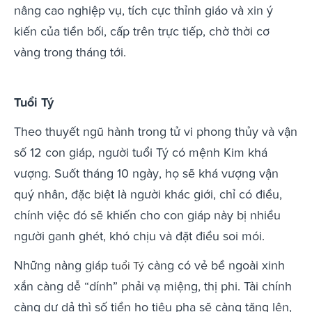
nâng cao nghiệp vụ, tích cực thỉnh giáo và xin ý
kiến của tiền bối, cấp trên trực tiếp, chờ thời cơ
vàng trong tháng tới.
Tuổi Tý
Theo thuyết ngũ hành trong tử vi phong thủy và vận
số 12 con giáp, người tuổi Tý có mệnh Kim khá
vượng. Suốt tháng 10 ngày, họ sẽ khá vượng vận
quý nhân, đặc biệt là người khác giới, chỉ có điều,
chính việc đó sẽ khiến cho con giáp này bị nhiều
người ganh ghét, khó chịu và đặt điều soi mói.
Những nàng giáp
càng có vẻ bề ngoài xinh
tuổi Tý
xắn càng dễ “dính” phải vạ miệng, thị phi. Tài chính
càng dư dả thì số tiền họ tiêu pha sẽ càng tăng lên,