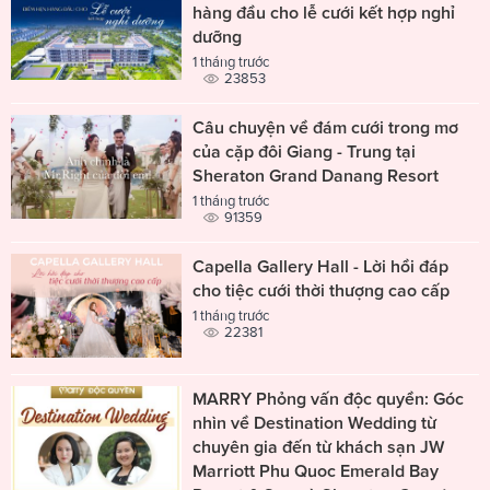
hàng đầu cho lễ cưới kết hợp nghỉ
dưỡng
1 tháng trước
23853
Câu chuyện về đám cưới trong mơ
của cặp đôi Giang - Trung tại
Sheraton Grand Danang Resort
1 tháng trước
91359
Capella Gallery Hall - Lời hồi đáp
cho tiệc cưới thời thượng cao cấp
1 tháng trước
22381
MARRY Phỏng vấn độc quyền: Góc
nhìn về Destination Wedding từ
chuyên gia đến từ khách sạn JW
Marriott Phu Quoc Emerald Bay