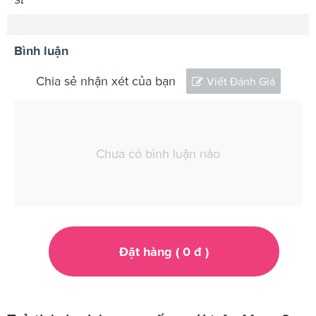
Bình luận
Chia sẻ nhận xét của bạn
Viết Đánh Giá
Chưa có bình luận nào
Đặt hàng (
0
đ
)