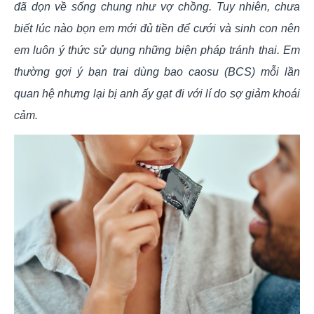
đã dọn về sống chung như vợ chồng. Tuy nhiên, chưa
biết lúc nào bọn em mới đủ tiền để cưới và sinh con nên
em luôn ý thức sử dụng những biện pháp tránh thai. Em
thường gợi ý bạn trai dùng bao caosu (BCS) mỗi lần
quan hệ nhưng lại bị anh ấy gạt đi với lí do sợ giảm khoái
cảm.