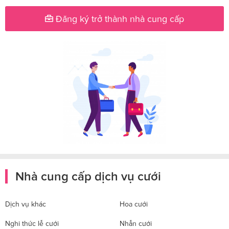
Đăng ký trở thành nhà cung cấp
Nhà cung cấp dịch vụ cưới
Dịch vụ khác
Hoa cưới
Nghi thức lễ cưới
Nhẫn cưới