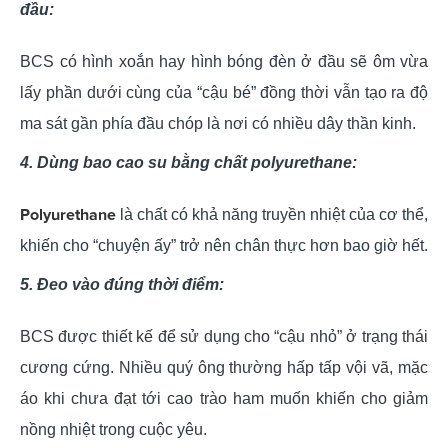
đầu:
BCS có hình xoắn hay hình bóng đèn ở đầu sẽ ôm vừa
lấy phần dưới cùng của “cậu bé” đồng thời vẫn tạo ra độ
ma sát gần phía đầu chóp là nơi có nhiều dây thần kinh.
4. Dùng bao cao su bằng chất polyurethane:
Polyurethane
là chất có khả năng truyền nhiệt của cơ thể,
khiến cho “chuyện ấy” trở nên chân thực hơn bao giờ hết.
5. Đeo vào đúng thời điểm:
BCS được thiết kế để sử dụng cho “cậu nhỏ” ở trạng thái
cương cứng. Nhiều quý ông thường hấp tấp vội vã, mặc
áo khi chưa đạt tới cao trào ham muốn khiến cho giảm
nồng nhiệt trong cuộc yêu.