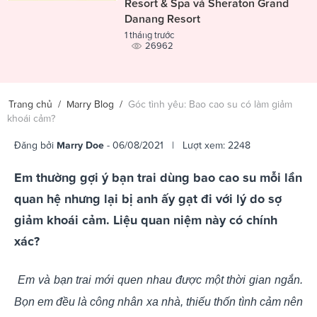
Resort & Spa và Sheraton Grand
Danang Resort
1 tháng trước
26962
Trang chủ
/
Marry Blog
/
Góc tình yêu: Bao cao su có làm giảm
khoái cảm?
Đăng bởi
Marry Doe
- 06/08/2021 | Lượt xem: 2248
Em thường gợi ý bạn trai dùng bao cao su mỗi lần
quan hệ nhưng lại bị anh ấy gạt đi với lý do sợ
giảm khoái cảm. Liệu quan niệm này có chính
xác?
Em và bạn trai mới quen nhau được một thời gian ngắn.
Bọn em đều là công nhân xa nhà, thiếu thốn tình cảm nên