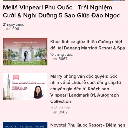
Meliá Vinpearl Phú Quốc - Trải Nghiệm
Cưới & Nghỉ Dưỡng 5 Sao Giữa Đảo Ngọc
21 ngày trước
1006
Khúc tình ca giữa thiên đường nhiệt
đới tại Danang Marriott Resort & Spa
10 tháng trước
5667
Marry phỏng vấn độc quyền: Góc
nhìn về tổ chức lễ cưới đẳng cấp từ
chuyên gia đến từ Khách sạn
Vinpearl Landmark 81, Autograph
Collection
1 tháng trước
8602
Novotel Phu Quoc Resort - Điểm hẹn