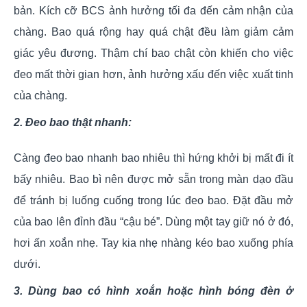
bản. Kích cỡ BCS ảnh hưởng tối đa đến cảm nhận của
chàng. Bao quá rộng hay quá chật đều làm giảm cảm
giác yêu đương. Thậm chí bao chật còn khiến cho việc
đeo mất thời gian hơn, ảnh hưởng xấu đến việc xuất tinh
của chàng.
2. Đeo bao thật nhanh:
Càng đeo bao nhanh bao nhiêu thì hứng khởi bị mất đi ít
bấy nhiêu. Bao bì nên được mở sẵn trong màn dạo đầu
để tránh bị luống cuống trong lúc đeo bao. Đặt đầu mở
của bao lên đỉnh đầu “cậu bé”. Dùng một tay giữ nó ở đó,
hơi ấn xoắn nhẹ. Tay kia nhẹ nhàng kéo bao xuống phía
dưới.
3. Dùng bao có hình xoắn hoặc hình bóng đèn ở