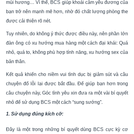
mùi hương… Vì thế, BCS giúp khoái cảm yêu đương của
bạn trở nên mạnh mẽ hơn, nhờ đó chất lượng phòng the
được cải thiện rõ nét.
Tuy nhiên, do không ý thức được điều này, nên phần lớn
đàn ông có xu hướng mua hàng một cách đại khái: Quá
nhỏ, quá to, không phù hợp tính năng, xu hướng sex của
bản thân.
Kết quả khiến cho niềm vui tình dục bị giảm sút và câu
chuyện đổ lỗi lại được bắt đầu. Để giúp bạn hơn trong
câu chuyện này, Góc tình yêu xin đưa ra một vài bí quyết
nhỏ để sử dụng BCS một cách “sung sướng”.
1. Sử dụng đúng kích cỡ:
Đây là một trong những bí quyết dùng BCS cực kỳ cơ