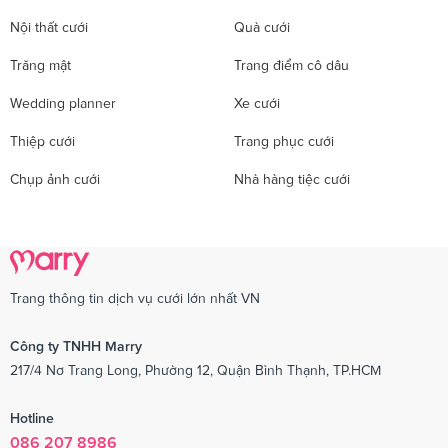
Nội thất cưới
Quà cưới
Trăng mật
Trang điểm cô dâu
Wedding planner
Xe cưới
Thiệp cưới
Trang phục cưới
Chụp ảnh cưới
Nhà hàng tiệc cưới
Trang thông tin dịch vụ cưới lớn nhất VN
Công ty TNHH Marry
217/4 Nơ Trang Long, Phường 12, Quận Bình Thạnh, TP.HCM
Hotline
086 207 8986