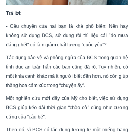
Trả lời:
- Câu chuyện của hai bạn là khá phổ biến: Nên hay
không sử dụng BCS, sử dụng rồi thì liệu cái "áo mưa
đáng ghét" có làm giảm chất lượng “cuộc yêu”?
Tác dụng bảo vệ và phòng ngừa của BCS trong quan hệ
tình dục an toàn hẳn các bạn cũng đã rõ. Tuy nhiên, có
một khía cạnh khác mà ít người biết đến hơn, nó còn giúp
thăng hoa cảm xúc trong “chuyện ấy”.
Một nghiên cứu mới đây của Mỹ cho biết, việc sử dụng
BCS giúp kéo dài thời gian “chào cờ” cũng như cương
cứng của “cậu bé”.
Theo đó, vì BCS có tác dụng tương tự một miếng băng