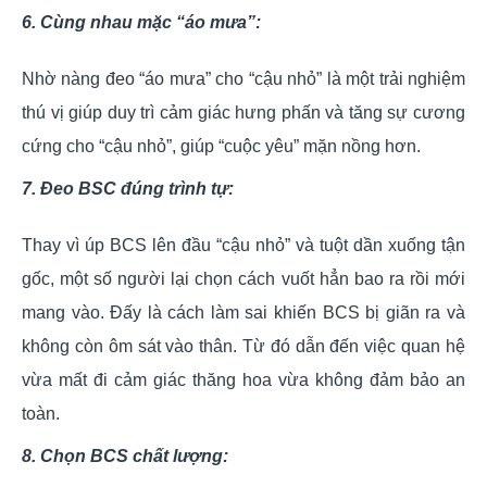
6. Cùng nhau mặc “áo mưa”:
Nhờ nàng đeo “áo mưa” cho “cậu nhỏ” là một trải nghiệm
thú vị giúp duy trì cảm giác hưng phấn và tăng sự cương
cứng cho “cậu nhỏ”, giúp “cuộc yêu” mặn nồng hơn.
7. Đeo BSC đúng trình tự:
Thay vì úp BCS lên đầu “cậu nhỏ” và tuột dần xuống tận
gốc, một số người lại chọn cách vuốt hẳn bao ra rồi mới
mang vào. Đấy là cách làm sai khiến BCS bị giãn ra và
không còn ôm sát vào thân. Từ đó dẫn đến việc quan hệ
vừa mất đi cảm giác thăng hoa vừa không đảm bảo an
toàn.
8. Chọn BCS chất lượng: