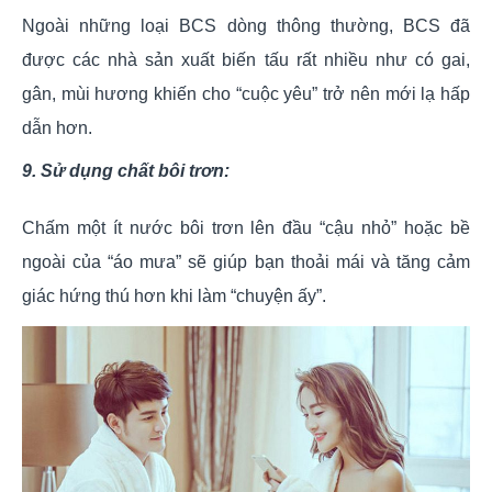
Ngoài những loại BCS dòng thông thường, BCS đã
được các nhà sản xuất biến tấu rất nhiều như có gai,
gân, mùi hương khiến cho “cuộc yêu” trở nên mới lạ hấp
dẫn hơn.
9. Sử dụng chất bôi trơn:
Chấm một ít nước bôi trơn lên đầu “cậu nhỏ” hoặc bề
ngoài của “áo mưa” sẽ giúp bạn thoải mái và tăng cảm
giác hứng thú hơn khi làm “chuyện ấy”.